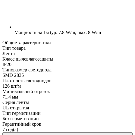
Мощность на 1м
typ: 7.8 W/m; max: 8 W/m
Общие характеристики
Тип товара
Лента
Класс пылевлагозащиты
IP20
Типоразмер светодиода
SMD 2835
Плотность светодиодов
126 шт/м
Минимальный отрезок
71.4 мм
Серия ленты
UL открытая
Тип герметизации
Без герметизации
Гарантийный срок
7 год(а)