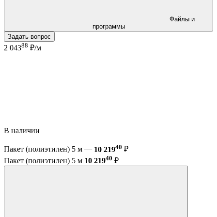
Файлы и
программы
Задать вопрос
88
2 043
₽/м
В наличии
40
Пакет (полиэтилен) 5 м —
10 219
₽
40
Пакет (полиэтилен) 5 м
10 219
₽