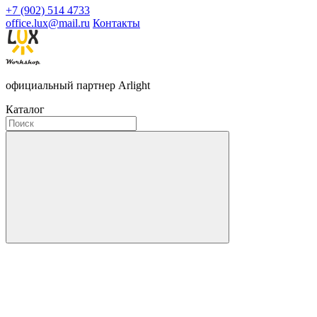
+7 (902) 514 4733
office.lux@mail.ru
Контакты
официальный партнер Arlight
Каталог