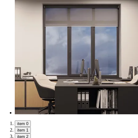
item 0
item 1
item 2