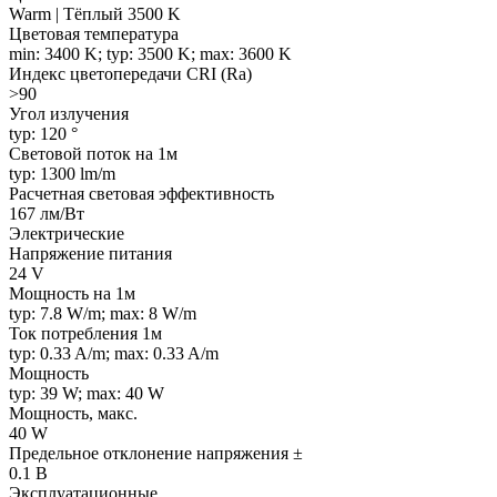
Warm | Тёплый 3500 K
Цветовая температура
min: 3400 K; typ: 3500 K; max: 3600 K
Индекс цветопередачи CRI (Ra)
>90
Угол излучения
typ: 120 °
Световой поток на 1м
typ: 1300 lm/m
Расчетная световая эффективность
167 лм/Вт
Электрические
Напряжение питания
24 V
Мощность на 1м
typ: 7.8 W/m; max: 8 W/m
Ток потребления 1м
typ: 0.33 A/m; max: 0.33 A/m
Мощность
typ: 39 W; max: 40 W
Мощность, макс.
40 W
Предельное отклонение напряжения ±
0.1 В
Эксплуатационные