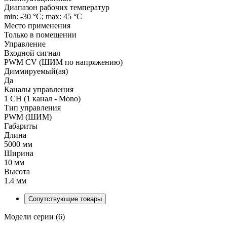
Диапазон рабочих температур
min: -30 °C; max: 45 °C
Место применения
Только в помещении
Управление
Входной сигнал
PWM СV (ШИМ по напряжению)
Диммируемый(ая)
Да
Каналы управления
1 CH (1 канал - Mono)
Тип управления
PWM (ШИМ)
Габариты
Длина
5000 мм
Ширина
10 мм
Высота
1.4 мм
Сопутствующие товары
Модели серии (6)