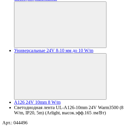
Универсальные 24V 8-10 мм до 10 W/m
A126 24V 10mm 8 W/m
Светодиодная лента UL-A126-10mm 24V Warm3500 (8
W/m, IP20, 5m) (Arlight, высок.эфф.165 лм/Вт)
Арт.: 044496