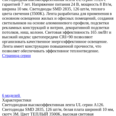
гарантией 7 лет. Напряжение питания 24 В, мощность 8 Вт/м,
ширина 10 мм. Светодиоды SMD 2835, 126 шт/м, теплого
цвета свечения (3500K). Лента разработана для применения в
основном освещении жилых и офисных помещений, создания
светильников на основе алюминиевого профиля, подсветки
рекламных конструкций и витрин, декоративной подсветки
потолков, ниш, колонн. Световая эффективность 165 лм/Вт и
высокий индекс цветопередачи CRI>90 позволяют
организовать качественное энергоэффективное освещение.
Лента имеет конструкцию повышенной прочности, что
позволяет обеспечивать эффективное теплоотведение.
Страница серии
6 моделей
Характеристики
Светодиодная высокоэффективная лента UL серии A126.
Светодиоды SMD 2835, 126 шт/м, белая плата шириной 10 мм,
скотч 3M. Цвет ТЕПЛЫЙ 3500K, высокая световая