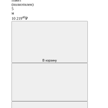
Пакет
(полиэтилен)
5
м
40
10 219
₽
В корзину