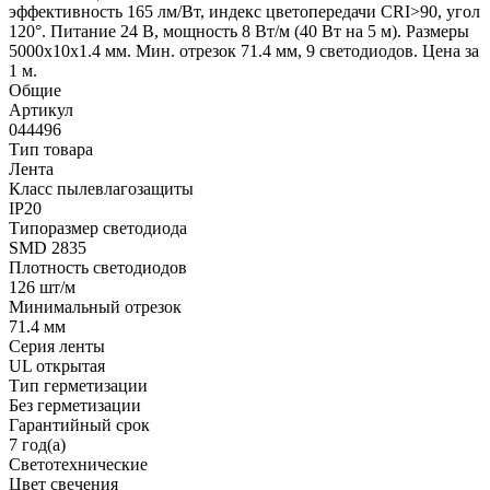
эффективность 165 лм/Вт, индекс цветопередачи CRI>90, угол
120°. Питание 24 В, мощность 8 Вт/м (40 Вт на 5 м). Размеры
5000x10x1.4 мм. Мин. отрезок 71.4 мм, 9 светодиодов. Цена за
1 м.
Общие
Артикул
044496
Тип товара
Лента
Класс пылевлагозащиты
IP20
Типоразмер светодиода
SMD 2835
Плотность светодиодов
126 шт/м
Минимальный отрезок
71.4 мм
Серия ленты
UL открытая
Тип герметизации
Без герметизации
Гарантийный срок
7 год(а)
Светотехнические
Цвет свечения