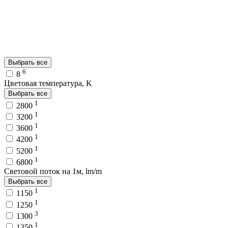
Выбрать все
6
8
Цветовая температура, K
Выбрать все
1
2800
1
3200
1
3600
1
4200
1
5200
1
6800
Световой поток на 1м, lm/m
Выбрать все
1
1150
1
1250
3
1300
1
1350