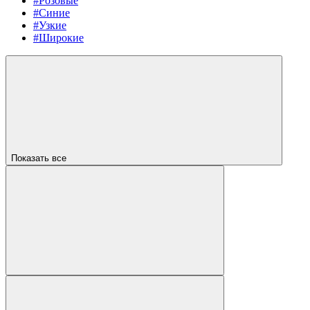
#Розовые
#Синие
#Узкие
#Широкие
Показать все