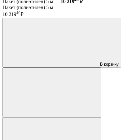
Пакет (полиэтилен) 5 м —
10 219
₽
Пакет (полиэтилен) 5 м
40
10 219
₽
В корзину