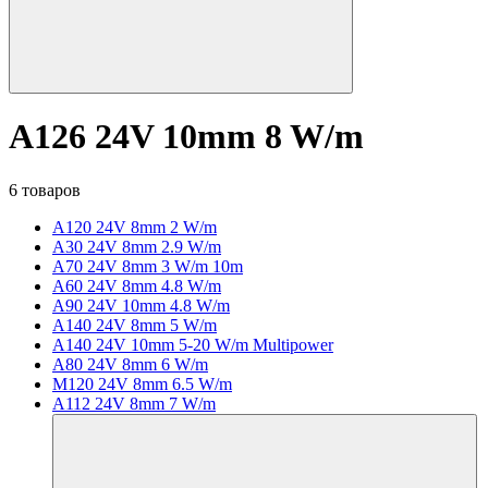
A126 24V 10mm 8 W/m
6 товаров
A120 24V 8mm 2 W/m
A30 24V 8mm 2.9 W/m
A70 24V 8mm 3 W/m 10m
A60 24V 8mm 4.8 W/m
A90 24V 10mm 4.8 W/m
A140 24V 8mm 5 W/m
A140 24V 10mm 5-20 W/m Multipower
A80 24V 8mm 6 W/m
M120 24V 8mm 6.5 W/m
A112 24V 8mm 7 W/m