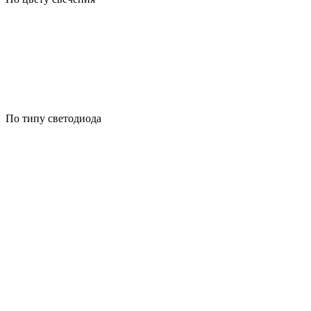
По типу светодиода