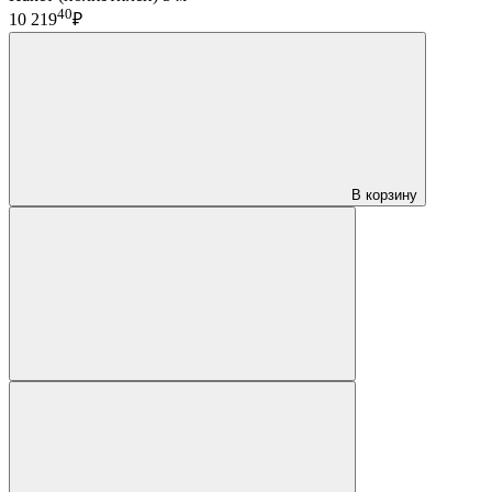
40
10 219
₽
В корзину