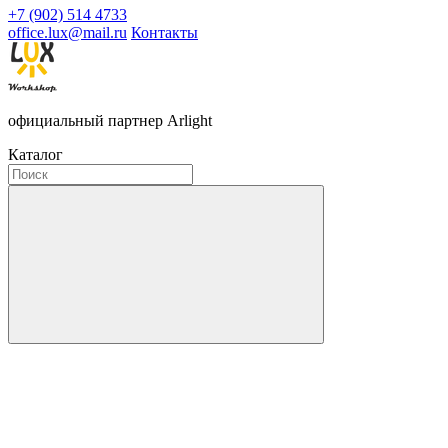
+7 (902) 514 4733
office.lux@mail.ru
Контакты
официальный партнер Arlight
Каталог