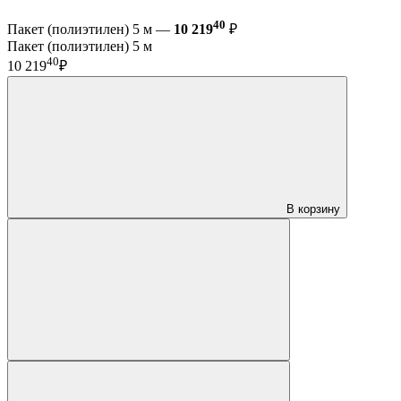
40
Пакет (полиэтилен) 5 м —
10 219
₽
Пакет (полиэтилен) 5 м
40
10 219
₽
В корзину