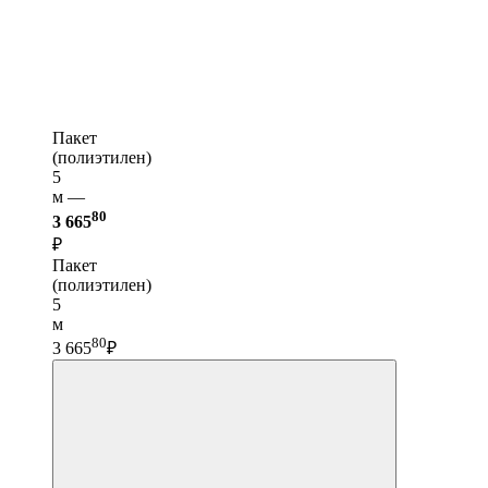
Пакет
(полиэтилен)
5
м —
80
3 665
₽
Пакет
(полиэтилен)
5
м
80
3 665
₽