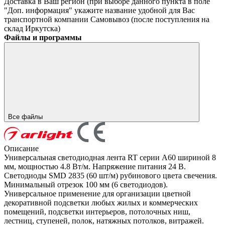
Доставка в Ваш регион (при выборе данного пункта в поле
"Доп. информация" укажите название удобной для Вас
транспортной компании
Самовывоз (после поступления на
склад Иркутска)
Файлы и программы
Все файлы
Описание
Универсальная светодиодная лента RT серии A60 шириной 8
мм, мощностью 4.8 Вт/м. Напряжение питания 24 В.
Светодиоды SMD 2835 (60 шт/м) рубинового цвета свечения.
Минимальный отрезок 100 мм (6 светодиодов).
Универсальное применение для организации цветной
декоративной подсветки любых жилых и коммерческих
помещений, подсветки интерьеров, потолочных ниш,
лестниц, ступеней, полок, натяжных потолков, витражей.