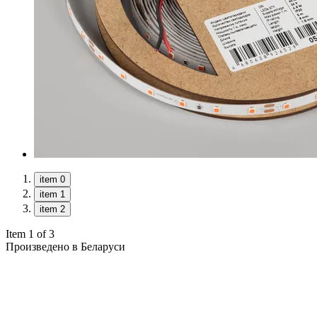
item 0
item 1
item 2
Item 1 of 3
Произведено в Беларуси