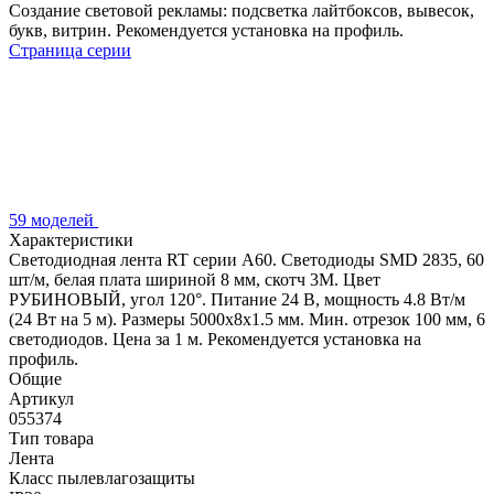
Создание световой рекламы: подсветка лайтбоксов, вывесок,
букв, витрин. Рекомендуется установка на профиль.
Страница серии
59 моделей
Характеристики
Светодиодная лента RT серии A60. Светодиоды SMD 2835, 60
шт/м, белая плата шириной 8 мм, скотч 3M. Цвет
РУБИНОВЫЙ, угол 120°. Питание 24 В, мощность 4.8 Вт/м
(24 Вт на 5 м). Размеры 5000x8x1.5 мм. Мин. отрезок 100 мм, 6
светодиодов. Цена за 1 м. Рекомендуется установка на
профиль.
Общие
Артикул
055374
Тип товара
Лента
Класс пылевлагозащиты