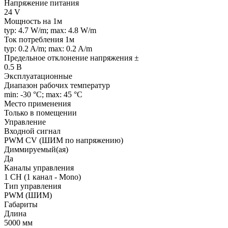
Напряжение питания
24 V
Мощность на 1м
typ: 4.7 W/m; max: 4.8 W/m
Ток потребления 1м
typ: 0.2 A/m; max: 0.2 A/m
Предельное отклонение напряжения ±
0.5 В
Эксплуатационные
Диапазон рабочих температур
min: -30 °C; max: 45 °C
Место применения
Только в помещении
Управление
Входной сигнал
PWM СV (ШИМ по напряжению)
Диммируемый(ая)
Да
Каналы управления
1 CH (1 канал - Mono)
Тип управления
PWM (ШИМ)
Габариты
Длина
5000 мм