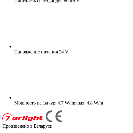
Плотность светодиодов
60 шт/м
Напряжение питания
24 V
Мощность на 1м
typ: 4.7 W/m; max: 4.8 W/m
Произведено в Беларуси