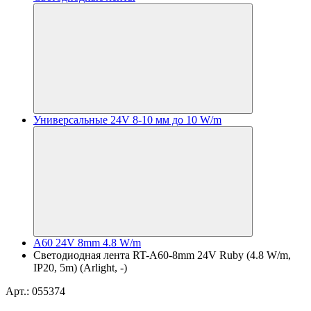
Универсальные 24V 8-10 мм до 10 W/m
A60 24V 8mm 4.8 W/m
Светодиодная лента RT-A60-8mm 24V Ruby (4.8 W/m,
IP20, 5m) (Arlight, -)
Арт.: 055374