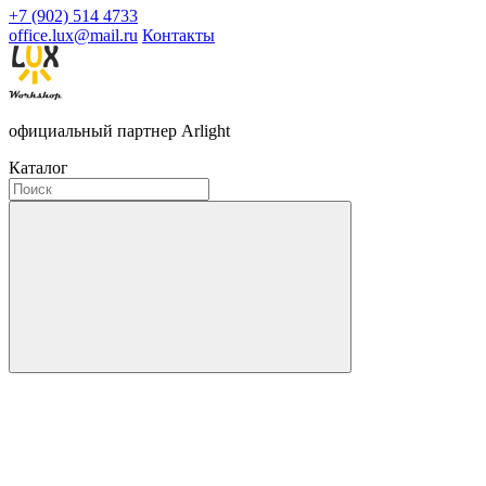
+7 (902) 514 4733
office.lux@mail.ru
Контакты
официальный партнер Arlight
Каталог