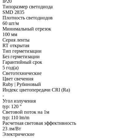
IP20
Типоразмер светодиода
SMD 2835
Плотность светодиодов
60 шт/м
Минимальный отрезок
100 мм
Серия ленты
RT открытая
Тип герметизации
Без герметизации
Гарантийный срок
5 год(а)
Светотехнические
Цвет свечения
Ruby | Рубиновый
Индекс цветопередачи CRI (Ra)
-
Угол излучения
typ: 120 °
Световой поток на 1м
typ: 110 lm/m
Расчетная световая эффективность
23 лм/Вт
Электрические