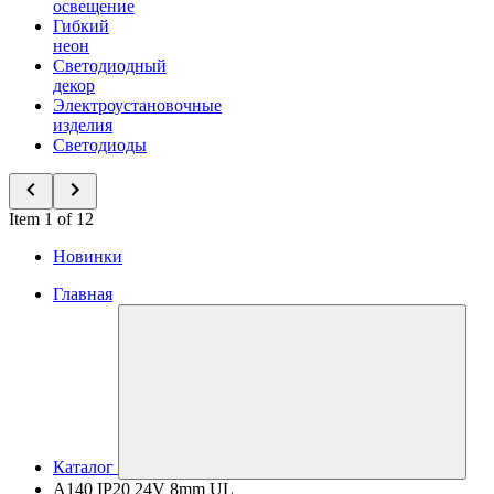
освещение
Гибкий
неон
Светодиодный
декор
Электроустановочные
изделия
Светодиоды
Item 1 of 12
Новинки
Главная
Каталог
A140 IP20 24V 8mm UL