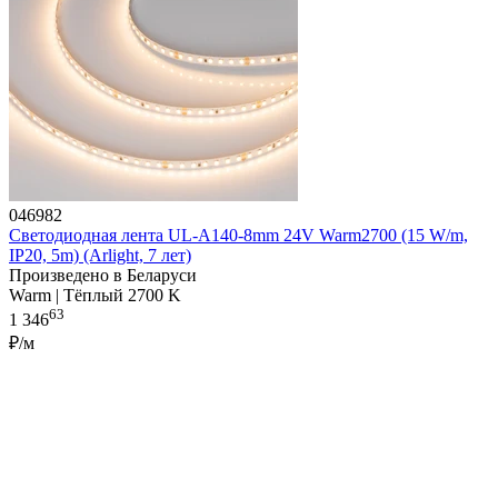
046982
Светодиодная лента UL-A140-8mm 24V Warm2700 (15 W/m,
IP20, 5m) (Arlight, 7 лет)
Произведено в Беларуси
Warm | Тёплый 2700 K
63
1 346
₽/м