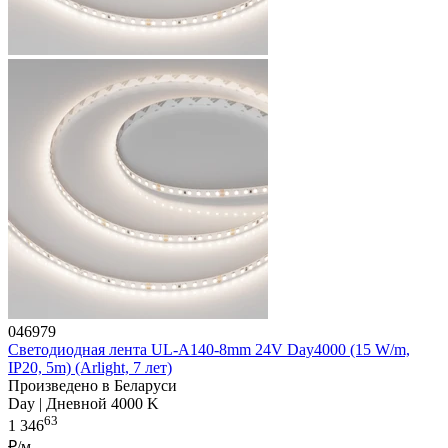
046979
Светодиодная лента UL-A140-8mm 24V Day4000 (15 W/m,
IP20, 5m) (Arlight, 7 лет)
Произведено в Беларуси
Day | Дневной 4000 K
63
1 346
₽/м