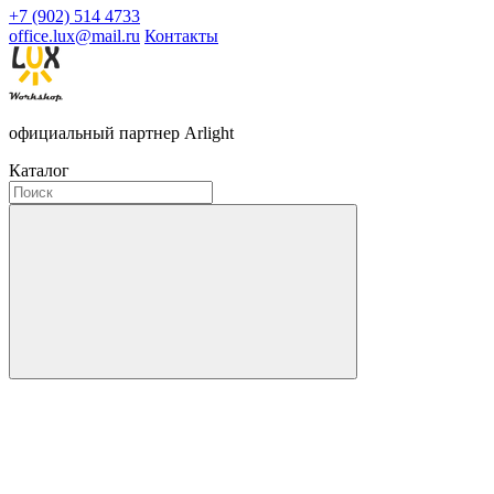
+7 (902) 514 4733
office.lux@mail.ru
Контакты
официальный партнер Arlight
Каталог