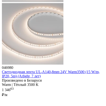
046980
Светодиодная лента UL-A140-8mm 24V Warm3500 (15 W/m,
IP20, 5m) (Arlight, 7 лет)
Произведено в Беларуси
Warm | Тёплый 3500 K
63
1 346
₽/м