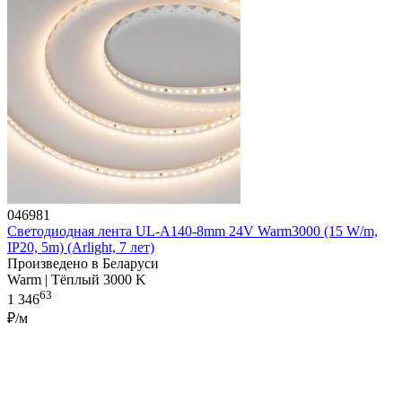
046981
Светодиодная лента UL-A140-8mm 24V Warm3000 (15 W/m,
IP20, 5m) (Arlight, 7 лет)
Произведено в Беларуси
Warm | Тёплый 3000 K
63
1 346
₽/м