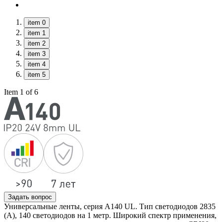
item 0
item 1
item 2
item 3
item 4
item 5
Item 1 of 6
Задать вопрос
Универсальные ленты, серия А140 UL. Тип светодиодов 2835
(А), 140 светодиодов на 1 метр. Широкий спектр применения,