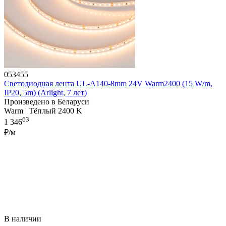
053455
Светодиодная лента UL-A140-8mm 24V Warm2400 (15 W/m,
IP20, 5m) (Arlight, 7 лет)
Произведено в Беларуси
Warm | Тёплый 2400 K
63
1 346
₽/м
В наличии