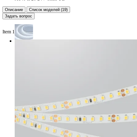
Описание
Список моделей (19)
Задать вопрос
Item 1 of 6