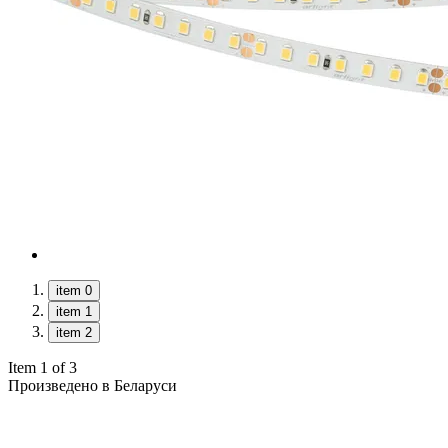
item 0
item 1
item 2
Item 1 of 3
Произведено в Беларуси