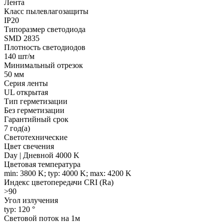
Лента
Класс пылевлагозащиты
IP20
Типоразмер светодиода
SMD 2835
Плотность светодиодов
140 шт/м
Минимальный отрезок
50 мм
Серия ленты
UL открытая
Тип герметизации
Без герметизации
Гарантийный срок
7 год(а)
Светотехнические
Цвет свечения
Day | Дневной 4000 K
Цветовая температура
min: 3800 K; typ: 4000 K; max: 4200 K
Индекс цветопередачи CRI (Ra)
>90
Угол излучения
typ: 120 °
Световой поток на 1м