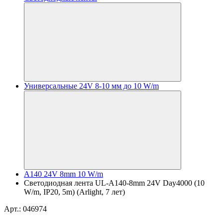
Универсальные 24V 8-10 мм до 10 W/m
A140 24V 8mm 10 W/m
Светодиодная лента UL-A140-8mm 24V Day4000 (10
W/m, IP20, 5m) (Arlight, 7 лет)
Арт.: 046974