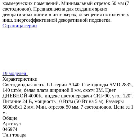
коммерческих помещений. Минимальный отрезок 50 мм (7
светодиодов). Предназначена для создания ярких
декоративных линий в интерьерах, освещения потолочных
ниш, энергоэффективной декоративной подсветка.
Страница серии
19 моделей
Характеристики
Светодиодная лента UL серии A140. Светодиоды SMD 2835,
140 шт/м, белая плата шириной 8 мм, скотч 3M. Цвет
ДНЕВНОЙ 4000K, индекс цветопередачи CRI>90, угол 120°.
Питание 24 В, мощность 10 Вт/м (50 Вт на 5 м). Размеры
5000x8x1.2 мм. Мин. отрезок 50 мм, 7 светодиодов. Цена за 1
м.
Общие
Артикул
046974
Тип товара