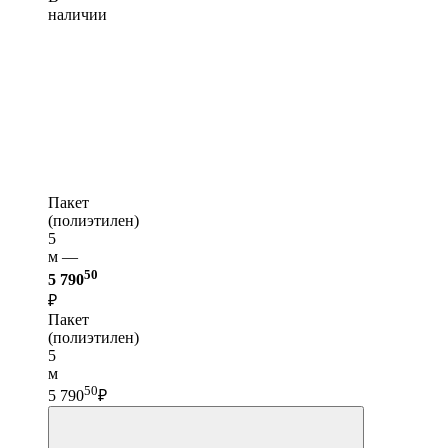
наличии
Пакет
(полиэтилен)
5
м —
50
5 790
₽
Пакет
(полиэтилен)
5
м
50
5 790
₽