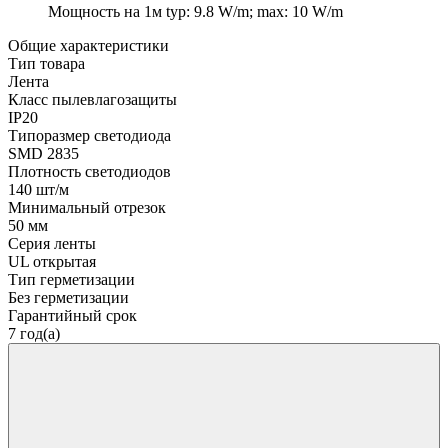
Мощность на 1м
typ: 9.8 W/m; max: 10 W/m
Общие характеристики
Тип товара
Лента
Класс пылевлагозащиты
IP20
Типоразмер светодиода
SMD 2835
Плотность светодиодов
140 шт/м
Минимальный отрезок
50 мм
Серия ленты
UL открытая
Тип герметизации
Без герметизации
Гарантийный срок
7 год(а)