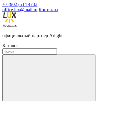
+7 (902) 514 4733
office.lux@mail.ru
Контакты
официальный партнер Arlight
Каталог