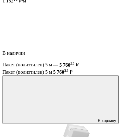
1 152
₽/м
В наличии
55
Пакет (полиэтилен) 5 м —
5 760
₽
55
Пакет (полиэтилен) 5 м
5 760
₽
В корзину