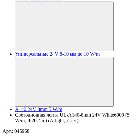
Универсальные 24V 8-10 мм до 10 W/m
A140 24V 8mm 5 W/m
Светодиодная лента UL-A140-8mm 24V White6000 (5
W/m, IP20, 5m) (Arlight, 7 лет)
Арт.: 046968