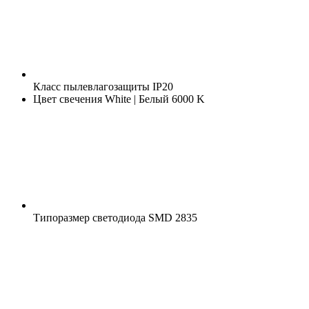
Класс пылевлагозащиты
IP20
Цвет свечения
White | Белый 6000 K
Типоразмер светодиода
SMD 2835