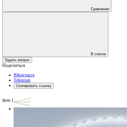
Сравнение
В список
Задать вопрос
Поделиться
ВКонтакте
Telegram
Скопировать ссылку
Item 1 of 3