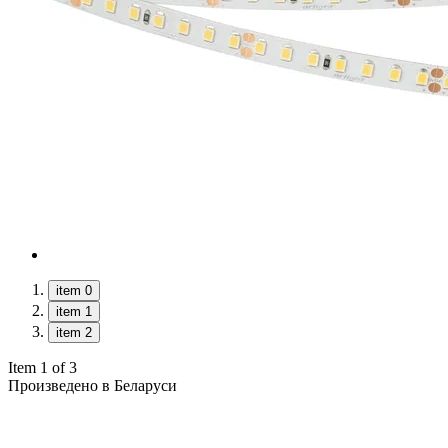
item 0
item 1
item 2
Item 1 of 3
Произведено в Беларуси