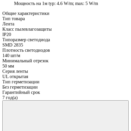
Мощность на 1м
typ: 4.6 W/m; max: 5 W/m
Общие характеристики
Тип товара
Лента
Класс пылевлагозащиты
IP20
Типоразмер светодиода
SMD 2835
Плотность светодиодов
140 шт/м
Минимальный отрезок
50 мм
Серия ленты
UL открытая
Тип герметизации
Без герметизации
Гарантийный срок
7 год(а)