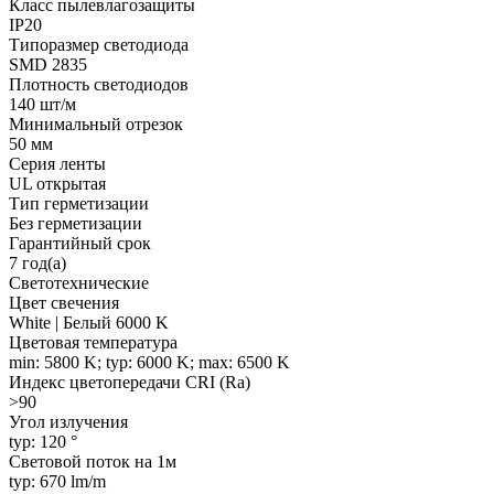
Класс пылевлагозащиты
IP20
Типоразмер светодиода
SMD 2835
Плотность светодиодов
140 шт/м
Минимальный отрезок
50 мм
Серия ленты
UL открытая
Тип герметизации
Без герметизации
Гарантийный срок
7 год(а)
Светотехнические
Цвет свечения
White | Белый 6000 K
Цветовая температура
min: 5800 K; typ: 6000 K; max: 6500 K
Индекс цветопередачи CRI (Ra)
>90
Угол излучения
typ: 120 °
Световой поток на 1м
typ: 670 lm/m