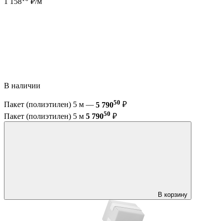
1 158
₽/м
В наличии
50
Пакет (полиэтилен) 5 м —
5 790
₽
50
Пакет (полиэтилен) 5 м
5 790
₽
В корзину