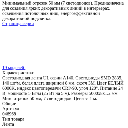
Минимальный отрезок 50 мм (7 светодиодов). Предназначена
для создания ярких декоративных линий в интерьерах,
освещения потолочных ниш, энергоэффективной
декоративной подсветка.
Страница серии
19 моделей
Характеристики
Светодиодная лента UL серии A140. Светодиоды SMD 2835,
140 шт/м, белая плата шириной 8 мм, скотч 3M. Цвет БЕЛЫЙ
6000K, индекс цветопередачи CRI>90, угол 120°. Питание 24
В, мощность 5 Вт/м (25 Вт на 5 м). Размеры 5000x8x1.2 мм.
Мин. отрезок 50 мм, 7 светодиодов. Цена за 1 м.
Общие
Артикул
046968
Тип товара
Лента