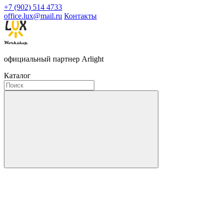
+7 (902) 514 4733
office.lux@mail.ru
Контакты
официальный партнер Arlight
Каталог