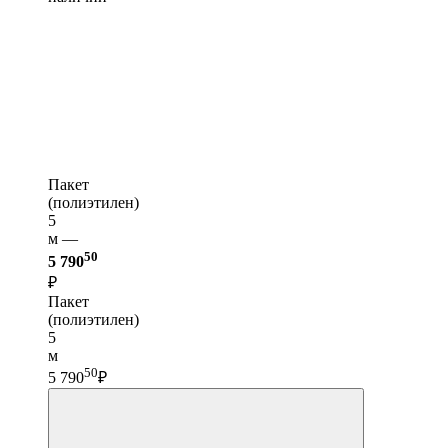
Пакет
(полиэтилен)
5
м —
50
5 790
₽
Пакет
(полиэтилен)
5
м
50
5 790
₽