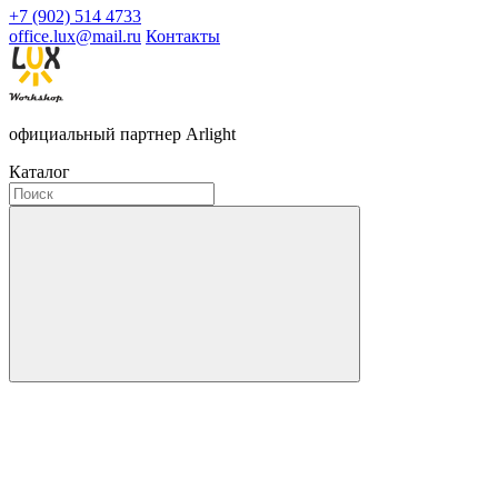
+7 (902) 514 4733
office.lux@mail.ru
Контакты
официальный партнер Arlight
Каталог