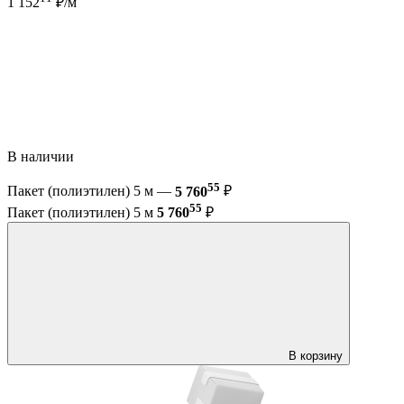
1 152
₽/м
В наличии
55
Пакет (полиэтилен) 5 м —
5 760
₽
55
Пакет (полиэтилен) 5 м
5 760
₽
В корзину