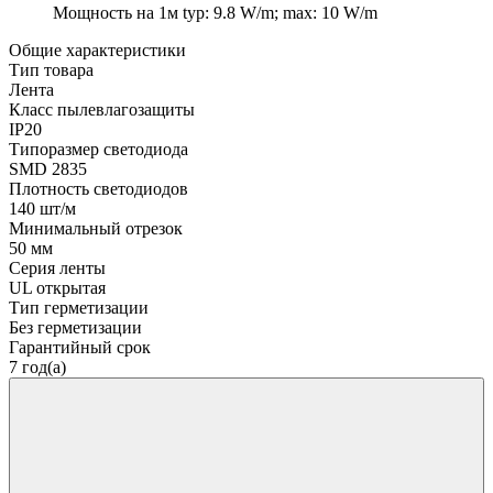
Мощность на 1м
typ: 9.8 W/m; max: 10 W/m
Общие характеристики
Тип товара
Лента
Класс пылевлагозащиты
IP20
Типоразмер светодиода
SMD 2835
Плотность светодиодов
140 шт/м
Минимальный отрезок
50 мм
Серия ленты
UL открытая
Тип герметизации
Без герметизации
Гарантийный срок
7 год(а)