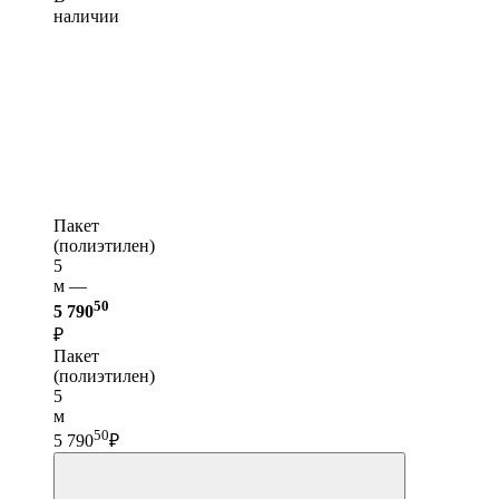
наличии
Пакет
(полиэтилен)
5
м —
50
5 790
₽
Пакет
(полиэтилен)
5
м
50
5 790
₽