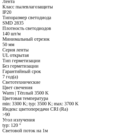
Лента
Класс пылевлагозащиты
IP20
Типоразмер светодиода
SMD 2835
Плотность светодиодов
140 шт/м
Минимальный отрезок
50 мм
Серия ленты
UL открытая
Тип герметизации
Без герметизации
Гарантийный срок
7 год(а)
Светотехнические
Цвет свечения
Warm | Тёплый 3500 K
Цветовая температура
min: 3300 K; typ: 3500 K; max: 3700 K
Индекс цветопередачи CRI (Ra)
>90
Угол излучения
typ: 120 °
Световой поток на 1м