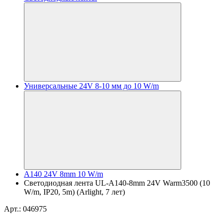
Универсальные 24V 8-10 мм до 10 W/m
A140 24V 8mm 10 W/m
Светодиодная лента UL-A140-8mm 24V Warm3500 (10
W/m, IP20, 5m) (Arlight, 7 лет)
Арт.: 046975