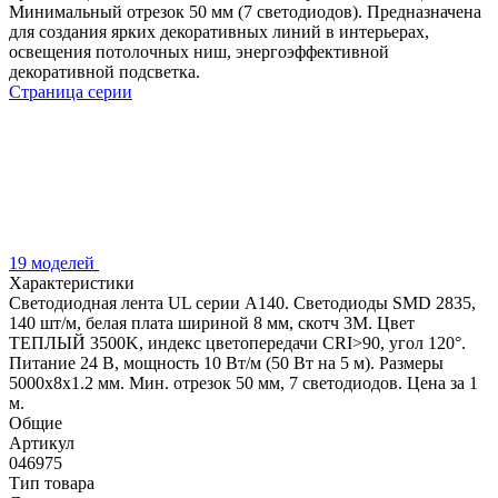
Минимальный отрезок 50 мм (7 светодиодов). Предназначена
для создания ярких декоративных линий в интерьерах,
освещения потолочных ниш, энергоэффективной
декоративной подсветка.
Страница серии
19 моделей
Характеристики
Светодиодная лента UL серии A140. Светодиоды SMD 2835,
140 шт/м, белая плата шириной 8 мм, скотч 3M. Цвет
ТЕПЛЫЙ 3500K, индекс цветопередачи CRI>90, угол 120°.
Питание 24 В, мощность 10 Вт/м (50 Вт на 5 м). Размеры
5000x8x1.2 мм. Мин. отрезок 50 мм, 7 светодиодов. Цена за 1
м.
Общие
Артикул
046975
Тип товара