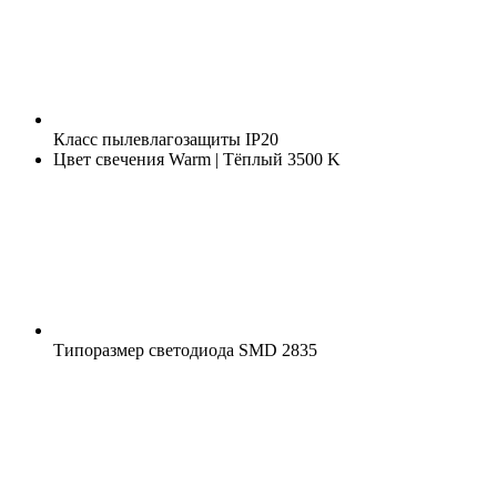
Класс пылевлагозащиты
IP20
Цвет свечения
Warm | Тёплый 3500 K
Типоразмер светодиода
SMD 2835