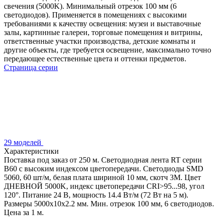
свечения (5000K). Минимальный отрезок 100 мм (6
светодиодов). Применяется в помещениях с высокими
требованиями к качеству освещения: музеи и выставочные
залы, картинные галереи, торговые помещения и витрины,
ответственные участки производства, детские комнаты и
другие объекты, где требуется освещение, максимально точно
передающее естественные цвета и оттенки предметов.
Страница серии
29 моделей
Характеристики
Поставка под заказ от 250 м. Светодиодная лента RT серии
B60 с высоким индексом цветопередачи. Светодиоды SMD
5060, 60 шт/м, белая плата шириной 10 мм, скотч 3М. Цвет
ДНЕВНОЙ 5000K, индекс цветопередачи CRI>95...98, угол
120°. Питание 24 В, мощность 14.4 Вт/м (72 Вт на 5 м).
Размеры 5000х10х2.2 мм. Мин. отрезок 100 мм, 6 светодиодов.
Цена за 1 м.