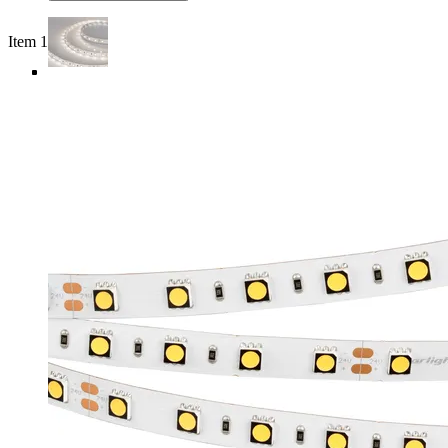
Item 1 of 5