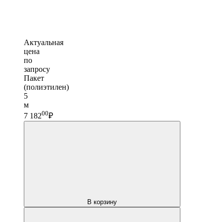
Актуальная
цена
по
запросу
Пакет
(полиэтилен)
5
м
00
7 182
₽
В корзину