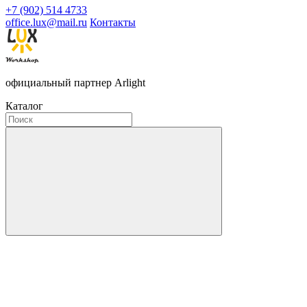
+7 (902) 514 4733
office.lux@mail.ru
Контакты
официальный партнер Arlight
Каталог