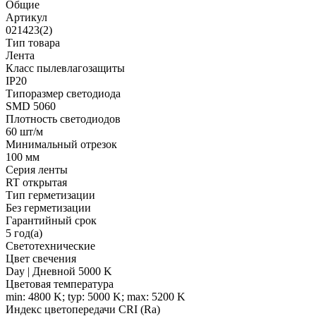
Общие
Артикул
021423(2)
Тип товара
Лента
Класс пылевлагозащиты
IP20
Типоразмер светодиода
SMD 5060
Плотность светодиодов
60 шт/м
Минимальный отрезок
100 мм
Серия ленты
RT открытая
Тип герметизации
Без герметизации
Гарантийный срок
5 год(а)
Светотехнические
Цвет свечения
Day | Дневной 5000 K
Цветовая температура
min: 4800 K; typ: 5000 K; max: 5200 K
Индекс цветопередачи CRI (Ra)