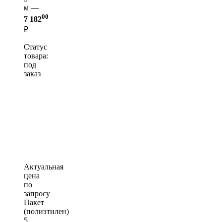
м —
00
7 182
₽
Статус
товара:
под
заказ
Актуальная
цена
по
запросу
Пакет
(полиэтилен)
5