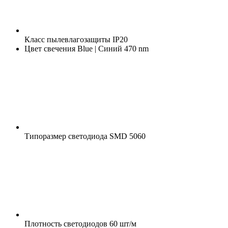
Класс пылевлагозащиты
IP20
Цвет свечения
Blue | Синий 470 nm
Типоразмер светодиода
SMD 5060
Плотность светодиодов
60 шт/м