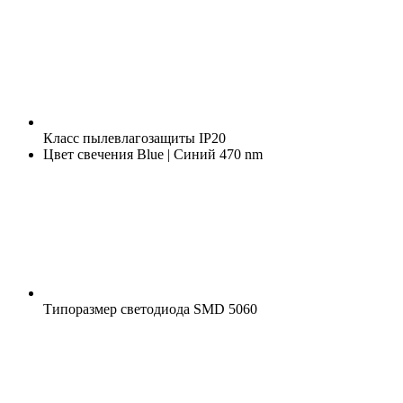
Класс пылевлагозащиты
IP20
Цвет свечения
Blue | Синий 470 nm
Типоразмер светодиода
SMD 5060