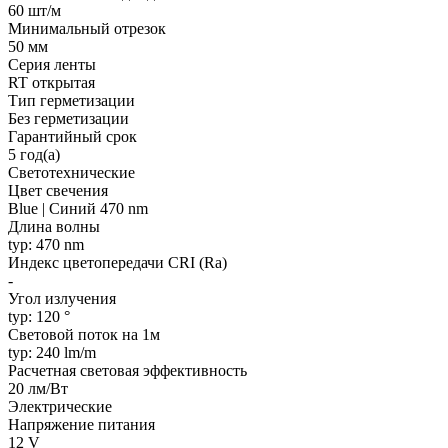
60 шт/м
Минимальный отрезок
50 мм
Серия ленты
RT открытая
Тип герметизации
Без герметизации
Гарантийный срок
5 год(а)
Светотехнические
Цвет свечения
Blue | Синий 470 nm
Длина волны
typ: 470 nm
Индекс цветопередачи CRI (Ra)
-
Угол излучения
typ: 120 °
Световой поток на 1м
typ: 240 lm/m
Расчетная световая эффективность
20 лм/Вт
Электрические
Напряжение питания
12 V