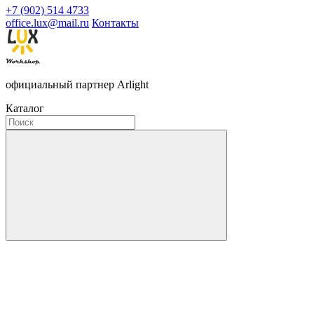
+7 (902) 514 4733
office.lux@mail.ru
Контакты
официальный партнер Arlight
Каталог