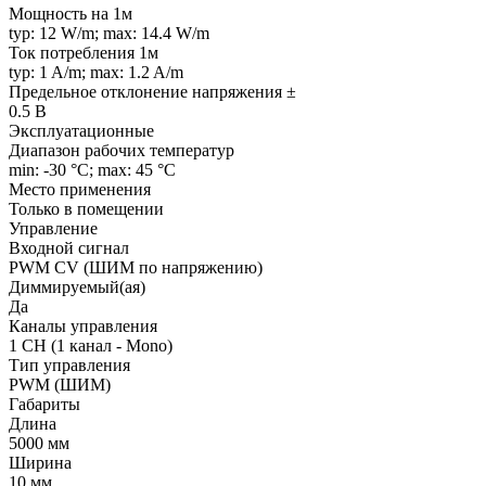
Мощность на 1м
typ: 12 W/m; max: 14.4 W/m
Ток потребления 1м
typ: 1 A/m; max: 1.2 A/m
Предельное отклонение напряжения ±
0.5 В
Эксплуатационные
Диапазон рабочих температур
min: -30 °C; max: 45 °C
Место применения
Только в помещении
Управление
Входной сигнал
PWM СV (ШИМ по напряжению)
Диммируемый(ая)
Да
Каналы управления
1 CH (1 канал - Mono)
Тип управления
PWM (ШИМ)
Габариты
Длина
5000 мм
Ширина
10 мм