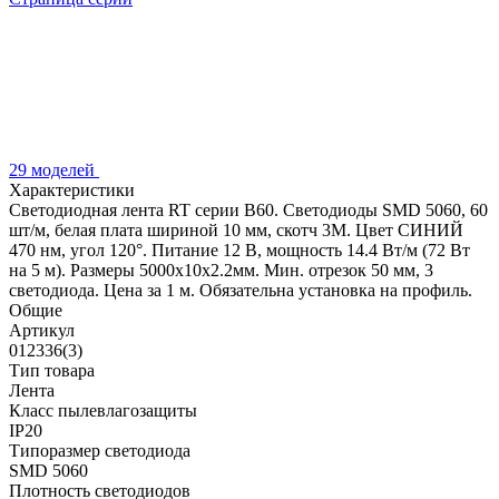
29 моделей
Характеристики
Светодиодная лента RT серии B60. Светодиоды SMD 5060, 60
шт/м, белая плата шириной 10 мм, скотч 3M. Цвет СИНИЙ
470 нм, угол 120°. Питание 12 В, мощность 14.4 Вт/м (72 Вт
на 5 м). Размеры 5000x10x2.2мм. Мин. отрезок 50 мм, 3
светодиода. Цена за 1 м. Обязательна установка на профиль.
Общие
Артикул
012336(3)
Тип товара
Лента
Класс пылевлагозащиты
IP20
Типоразмер светодиода
SMD 5060
Плотность светодиодов