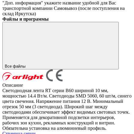
"Доп. информация" укажите название удобной для Вас
транспортной компании
Самовывоз (после поступления на
склад Иркутска)
Файлы и программы
Все файлы
Описание
Светодиодная лента RT серии B60 шириной 10 мм,
мощностью 14.4 Вт/м. Светодиоды SMD 5060, 60 шт/м, синего
цвета свечения. Напряжение питания 12 В. Минимальный
отрезок 50 мм (3 светодиода). Широкий шаг между
светодиодами обеспечивает эффект видимых световых точек.
Применяется для декоративной подсветки интерьеров,
рабочих зон кухни, рекламных конструкций и витрин.
Обязательна установка на алюминиевый профиль.
Страница серии