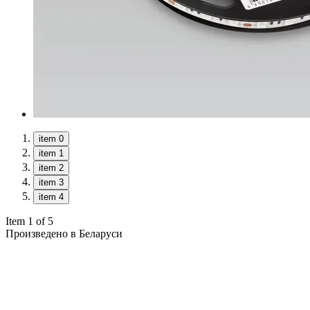
item 0
item 1
item 2
item 3
item 4
Item 1 of 5
Произведено в Беларуси