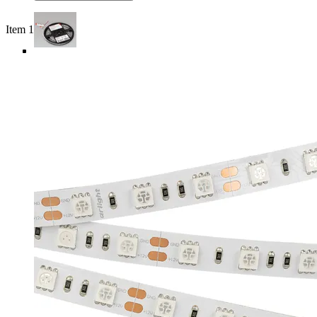
Item 1 of 5