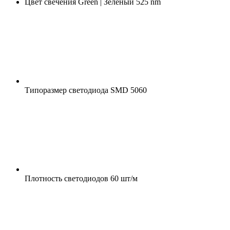
Цвет свечения
Green | Зелёный 525 nm
Типоразмер светодиода
SMD 5060
Плотность светодиодов
60 шт/м