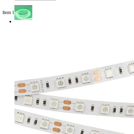
Item 1 of 4