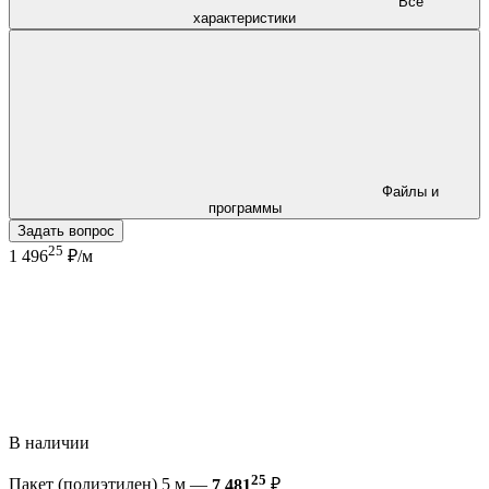
Все
характеристики
Файлы и
программы
Задать вопрос
25
1 496
₽/м
В наличии
25
Пакет (полиэтилен) 5 м —
7 481
₽