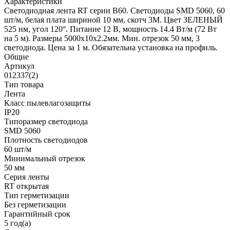
Характеристики
Светодиодная лента RT серии B60. Светодиоды SMD 5060, 60
шт/м, белая плата шириной 10 мм, скотч 3M. Цвет ЗЕЛЕНЫЙ
525 нм, угол 120°. Питание 12 В, мощность 14.4 Вт/м (72 Вт
на 5 м). Размеры 5000x10x2.2мм. Мин. отрезок 50 мм, 3
светодиода. Цена за 1 м. Обязательна установка на профиль.
Общие
Артикул
012337(2)
Тип товара
Лента
Класс пылевлагозащиты
IP20
Типоразмер светодиода
SMD 5060
Плотность светодиодов
60 шт/м
Минимальный отрезок
50 мм
Серия ленты
RT открытая
Тип герметизации
Без герметизации
Гарантийный срок
5 год(а)