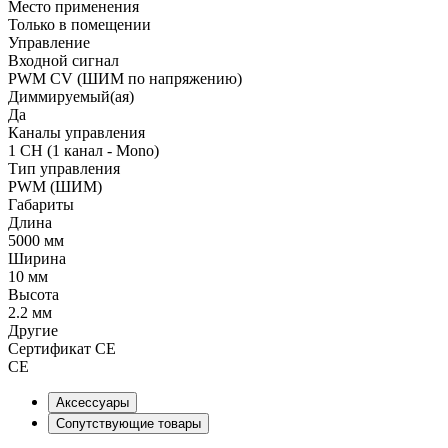
Место применения
Только в помещении
Управление
Входной сигнал
PWM СV (ШИМ по напряжению)
Диммируемый(ая)
Да
Каналы управления
1 CH (1 канал - Mono)
Тип управления
PWM (ШИМ)
Габариты
Длина
5000 мм
Ширина
10 мм
Высота
2.2 мм
Другие
Сертификат CE
CE
Аксессуары
Сопутствующие товары