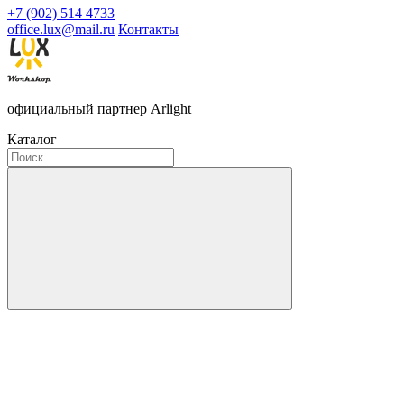
+7 (902) 514 4733
office.lux@mail.ru
Контакты
официальный партнер Arlight
Каталог