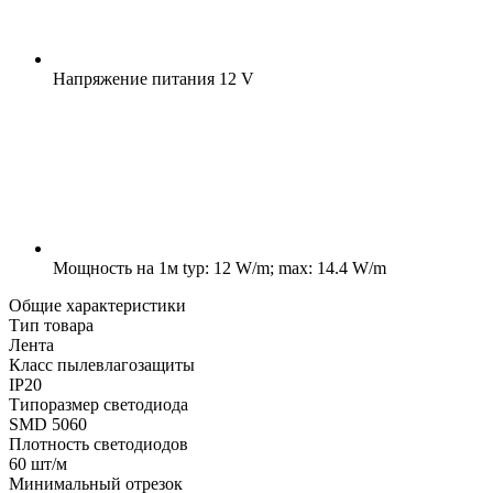
Напряжение питания
12 V
Мощность на 1м
typ: 12 W/m; max: 14.4 W/m
Общие характеристики
Тип товара
Лента
Класс пылевлагозащиты
IP20
Типоразмер светодиода
SMD 5060
Плотность светодиодов
60 шт/м
Минимальный отрезок