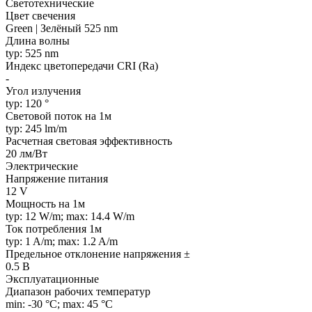
Светотехнические
Цвет свечения
Green | Зелёный 525 nm
Длина волны
typ: 525 nm
Индекс цветопередачи CRI (Ra)
-
Угол излучения
typ: 120 °
Световой поток на 1м
typ: 245 lm/m
Расчетная световая эффективность
20 лм/Вт
Электрические
Напряжение питания
12 V
Мощность на 1м
typ: 12 W/m; max: 14.4 W/m
Ток потребления 1м
typ: 1 A/m; max: 1.2 A/m
Предельное отклонение напряжения ±
0.5 В
Эксплуатационные
Диапазон рабочих температур
min: -30 °C; max: 45 °C