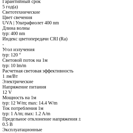
Гарантийный срок
5 год(а)
Светотехнические
Цвет свечения
UVA | Ультрафиолет 400 nm
Длина волны
typ: 400 nm
Индекс цветопередачи CRI (Ra)
-
Угол излучения
typ: 120 °
Световой поток на 1м
typ: 10 lm/m
Расчетная световая эффективность
1 лм/Вт
Электрические
Напряжение питания
12 V
Мощность на 1м
typ: 12 W/m; max: 14.4 W/m
Ток потребления 1м
typ: 1 A/m; max: 1.2 A/m
Предельное отклонение напряжения ±
0.5 В
Эксплуатационные