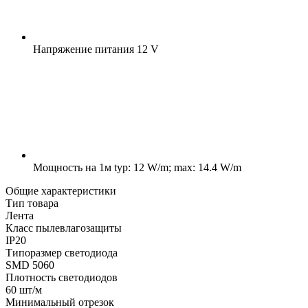
Напряжение питания
12 V
Мощность на 1м
typ: 12 W/m; max: 14.4 W/m
Общие характеристики
Тип товара
Лента
Класс пылевлагозащиты
IP20
Типоразмер светодиода
SMD 5060
Плотность светодиодов
60 шт/м
Минимальный отрезок