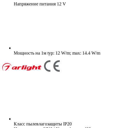
Напряжение питания
12 V
Мощность на 1м
typ: 12 W/m; max: 14.4 W/m
Класс пылевлагозащиты
IP20