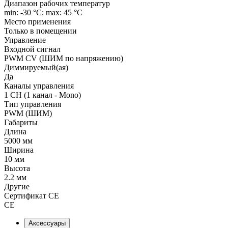
Диапазон рабочих температур
min: -30 °C; max: 45 °C
Место применения
Только в помещении
Управление
Входной сигнал
PWM СV (ШИМ по напряжению)
Диммируемый(ая)
Да
Каналы управления
1 CH (1 канал - Mono)
Тип управления
PWM (ШИМ)
Габариты
Длина
5000 мм
Ширина
10 мм
Высота
2.2 мм
Другие
Сертификат CE
CE
Аксессуары