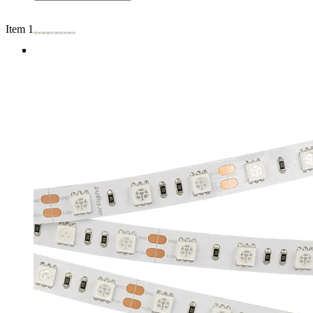
Item 1 of 4