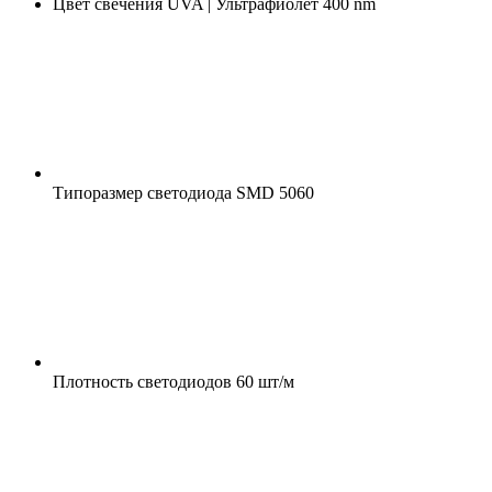
Цвет свечения
UVA | Ультрафиолет 400 nm
Типоразмер светодиода
SMD 5060
Плотность светодиодов
60 шт/м