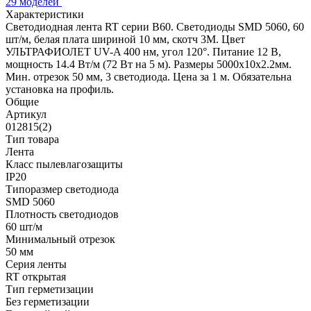
29 моделей
Характеристики
Светодиодная лента RT серии B60. Светодиоды SMD 5060, 60
шт/м, белая плата шириной 10 мм, скотч 3M. Цвет
УЛЬТРАФИОЛЕТ UV-A 400 нм, угол 120°. Питание 12 В,
мощность 14.4 Вт/м (72 Вт на 5 м). Размеры 5000x10x2.2мм.
Мин. отрезок 50 мм, 3 светодиода. Цена за 1 м. Обязательна
установка на профиль.
Общие
Артикул
012815(2)
Тип товара
Лента
Класс пылевлагозащиты
IP20
Типоразмер светодиода
SMD 5060
Плотность светодиодов
60 шт/м
Минимальный отрезок
50 мм
Серия ленты
RT открытая
Тип герметизации
Без герметизации