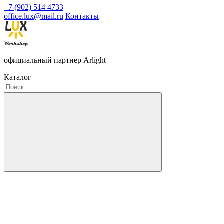
+7 (902) 514 4733
office.lux@mail.ru
Контакты
официальный партнер Arlight
Каталог