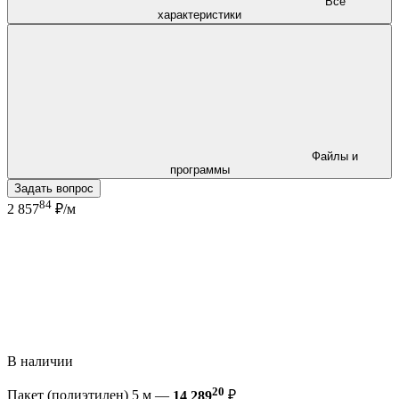
Все
характеристики
Файлы и
программы
Задать вопрос
84
2 857
₽/м
В наличии
20
Пакет (полиэтилен) 5 м —
14 289
₽