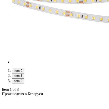
item 0
item 1
item 2
Item 1 of 3
Произведено в Беларуси