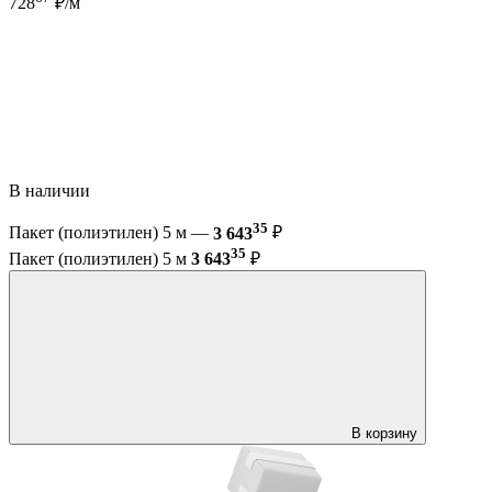
728
₽/м
В наличии
35
Пакет (полиэтилен) 5 м —
3 643
₽
35
Пакет (полиэтилен) 5 м
3 643
₽
В корзину