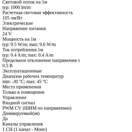
Световой поток на 1м
typ: 1000 lm/m
Расчетная световая эффективность
105 лм/Вт
Электрические
Напряжение питания
24 V
Мощность на 1м
typ: 9.5 W/m; max: 9.6 W/m
Ток потребления 1м
typ: 0.4 A/m; max: 0.4 A/m
Предельное отклонение напряжения ±
0.5 В
Эксплуатационные
Диапазон рабочих температур
min: -30 °C; max: 45 °C
Место применения
Только в помещении
Управление
Входной сигнал
PWM СV (ШИМ по напряжению)
Диммируемый(ая)
Да
Каналы управления
1 CH (1 канал - Mono)