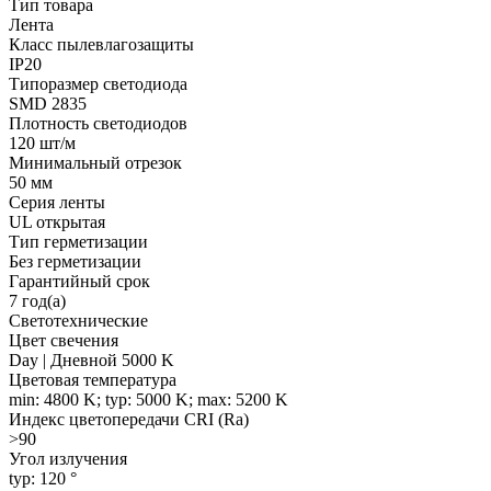
Тип товара
Лента
Класс пылевлагозащиты
IP20
Типоразмер светодиода
SMD 2835
Плотность светодиодов
120 шт/м
Минимальный отрезок
50 мм
Серия ленты
UL открытая
Тип герметизации
Без герметизации
Гарантийный срок
7 год(а)
Светотехнические
Цвет свечения
Day | Дневной 5000 K
Цветовая температура
min: 4800 K; typ: 5000 K; max: 5200 K
Индекс цветопередачи CRI (Ra)
>90
Угол излучения
typ: 120 °