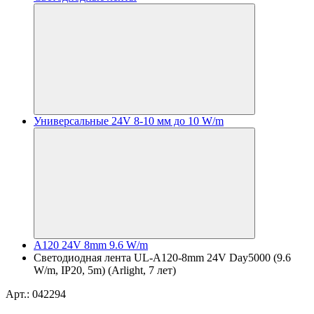
Универсальные 24V 8-10 мм до 10 W/m
A120 24V 8mm 9.6 W/m
Светодиодная лента UL-A120-8mm 24V Day5000 (9.6
W/m, IP20, 5m) (Arlight, 7 лет)
Арт.: 042294