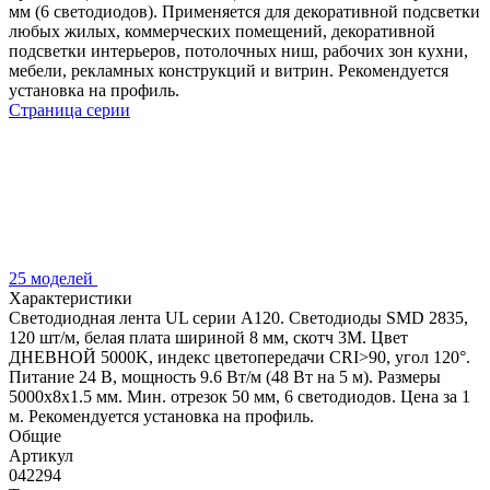
мм (6 светодиодов). Применяется для декоративной подсветки
любых жилых, коммерческих помещений, декоративной
подсветки интерьеров, потолочных ниш, рабочих зон кухни,
мебели, рекламных конструкций и витрин. Рекомендуется
установка на профиль.
Страница серии
25 моделей
Характеристики
Светодиодная лента UL серии A120. Светодиоды SMD 2835,
120 шт/м, белая плата шириной 8 мм, скотч 3M. Цвет
ДНЕВНОЙ 5000K, индекс цветопередачи CRI>90, угол 120°.
Питание 24 В, мощность 9.6 Вт/м (48 Вт на 5 м). Размеры
5000x8x1.5 мм. Мин. отрезок 50 мм, 6 светодиодов. Цена за 1
м. Рекомендуется установка на профиль.
Общие
Артикул
042294