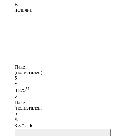
В
наличии
Пакет
(полиэтилен)
5
м —
30
3 875
₽
Пакет
(полиэтилен)
5
м
30
3 875
₽