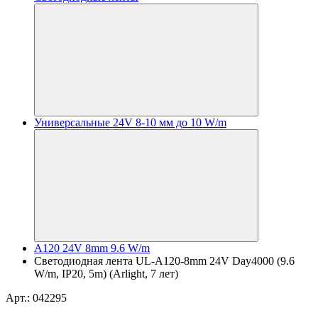
Универсальные 24V 8-10 мм до 10 W/m
A120 24V 8mm 9.6 W/m
Светодиодная лента UL-A120-8mm 24V Day4000 (9.6
W/m, IP20, 5m) (Arlight, 7 лет)
Арт.: 042295