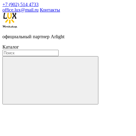
+7 (902) 514 4733
office.lux@mail.ru
Контакты
официальный партнер Arlight
Каталог