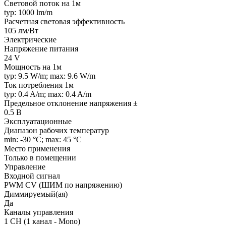
Световой поток на 1м
typ: 1000 lm/m
Расчетная световая эффективность
105 лм/Вт
Электрические
Напряжение питания
24 V
Мощность на 1м
typ: 9.5 W/m; max: 9.6 W/m
Ток потребления 1м
typ: 0.4 A/m; max: 0.4 A/m
Предельное отклонение напряжения ±
0.5 В
Эксплуатационные
Диапазон рабочих температур
min: -30 °C; max: 45 °C
Место применения
Только в помещении
Управление
Входной сигнал
PWM СV (ШИМ по напряжению)
Диммируемый(ая)
Да
Каналы управления
1 CH (1 канал - Mono)