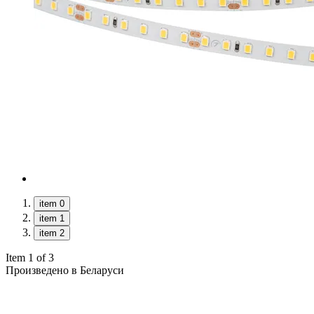
item 0
item 1
item 2
Item 1 of 3
Произведено в Беларуси