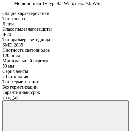
Мощность на 1м
typ: 9.5 W/m; max: 9.6 W/m
Общие характеристики
Тип товара
Лента
Класс пылевлагозащиты
IP20
Типоразмер светодиода
SMD 2835
Плотность светодиодов
120 шт/м
Минимальный отрезок
50 мм
Серия ленты
UL открытая
Тип герметизации
Без герметизации
Гарантийный срок
7 год(а)