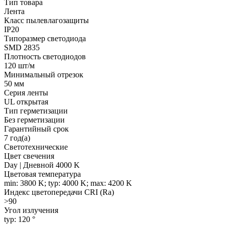
Тип товара
Лента
Класс пылевлагозащиты
IP20
Типоразмер светодиода
SMD 2835
Плотность светодиодов
120 шт/м
Минимальный отрезок
50 мм
Серия ленты
UL открытая
Тип герметизации
Без герметизации
Гарантийный срок
7 год(а)
Светотехнические
Цвет свечения
Day | Дневной 4000 K
Цветовая температура
min: 3800 K; typ: 4000 K; max: 4200 K
Индекс цветопередачи CRI (Ra)
>90
Угол излучения
typ: 120 °