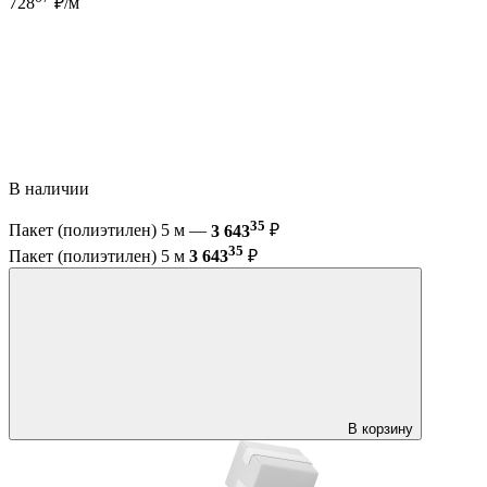
728
₽/м
В наличии
35
Пакет (полиэтилен) 5 м —
3 643
₽
35
Пакет (полиэтилен) 5 м
3 643
₽
В корзину