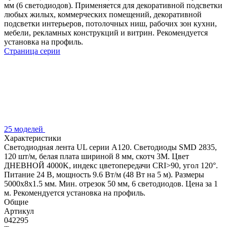
мм (6 светодиодов). Применяется для декоративной подсветки
любых жилых, коммерческих помещений, декоративной
подсветки интерьеров, потолочных ниш, рабочих зон кухни,
мебели, рекламных конструкций и витрин. Рекомендуется
установка на профиль.
Страница серии
25 моделей
Характеристики
Светодиодная лента UL серии A120. Светодиоды SMD 2835,
120 шт/м, белая плата шириной 8 мм, скотч 3M. Цвет
ДНЕВНОЙ 4000K, индекс цветопередачи CRI>90, угол 120°.
Питание 24 В, мощность 9.6 Вт/м (48 Вт на 5 м). Размеры
5000x8x1.5 мм. Мин. отрезок 50 мм, 6 светодиодов. Цена за 1
м. Рекомендуется установка на профиль.
Общие
Артикул
042295