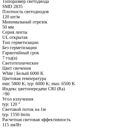
Типоразмер светодиода
SMD 2835
Плотность светодиодов
120 шт/м
Минимальный отрезок
50 мм
Серия ленты
UL открытая
Тип герметизации
Без герметизации
Гарантийный срок
7 год(а)
Светотехнические
Цвет свечения
White | Белый 6000 K
Цветовая температура
min: 5800 K; typ: 6000 K; max: 6500 K
Индекс цветопередачи CRI (Ra)
>90
Угол излучения
typ: 120 °
Световой поток на 1м
typ: 1550 lm/m
Расчетная световая эффективность
115 лм/Вт