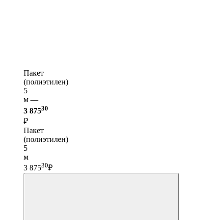
Пакет
(полиэтилен)
5
м —
30
3 875
₽
Пакет
(полиэтилен)
5
м
30
3 875
₽