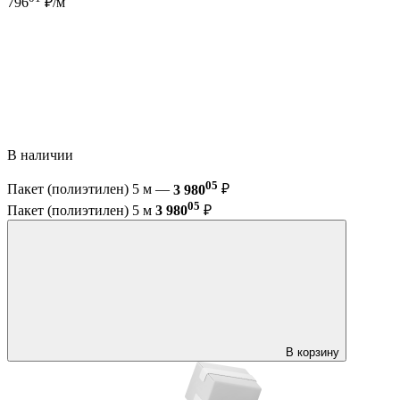
796
₽/м
В наличии
05
Пакет (полиэтилен) 5 м —
3 980
₽
05
Пакет (полиэтилен) 5 м
3 980
₽
В корзину