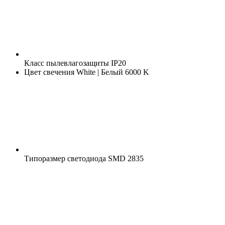
Класс пылевлагозащиты
IP20
Цвет свечения
White | Белый 6000 K
Типоразмер светодиода
SMD 2835