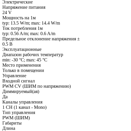
Электрические
Напряжение питания
24 V
Мощность на 1м
typ: 13.5 W/m; max: 14.4 W/m
Ток потребления 1м
typ: 0.56 A/m; max: 0.6 A/m
Предельное отклонение напряжения ±
0.5 В
Эксплуатационные
Диапазон рабочих температур
min: -30 °C; max: 45 °C
Место применения
Только в помещении
Управление
Входной сигнал
PWM СV (ШИМ по напряжению)
Диммируемый(ая)
Да
Каналы управления
1 CH (1 канал - Mono)
Тип управления
PWM (ШИМ)
Габариты
Длина