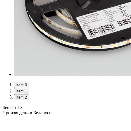
item 0
item 1
item 2
Item 1 of 3
Произведено в Беларуси