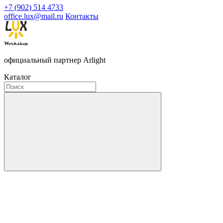
+7 (902) 514 4733
office.lux@mail.ru
Контакты
официальный партнер Arlight
Каталог