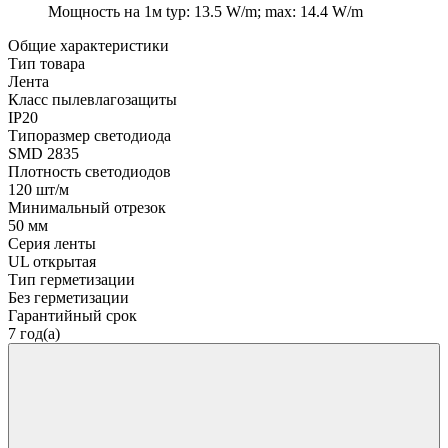
Мощность на 1м
typ: 13.5 W/m; max: 14.4 W/m
Общие характеристики
Тип товара
Лента
Класс пылевлагозащиты
IP20
Типоразмер светодиода
SMD 2835
Плотность светодиодов
120 шт/м
Минимальный отрезок
50 мм
Серия ленты
UL открытая
Тип герметизации
Без герметизации
Гарантийный срок
7 год(а)