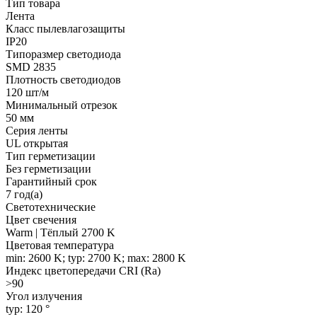
Тип товара
Лента
Класс пылевлагозащиты
IP20
Типоразмер светодиода
SMD 2835
Плотность светодиодов
120 шт/м
Минимальный отрезок
50 мм
Серия ленты
UL открытая
Тип герметизации
Без герметизации
Гарантийный срок
7 год(а)
Светотехнические
Цвет свечения
Warm | Тёплый 2700 K
Цветовая температура
min: 2600 K; typ: 2700 K; max: 2800 K
Индекс цветопередачи CRI (Ra)
>90
Угол излучения
typ: 120 °