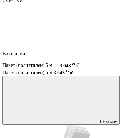
728
₽/м
В наличии
35
Пакет (полиэтилен) 5 м —
3 643
₽
35
Пакет (полиэтилен) 5 м
3 643
₽
В корзину