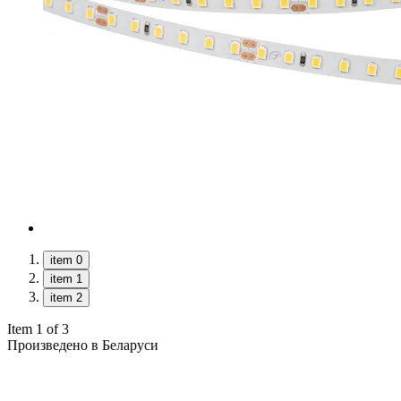
item 0
item 1
item 2
Item 1 of 3
Произведено в Беларуси