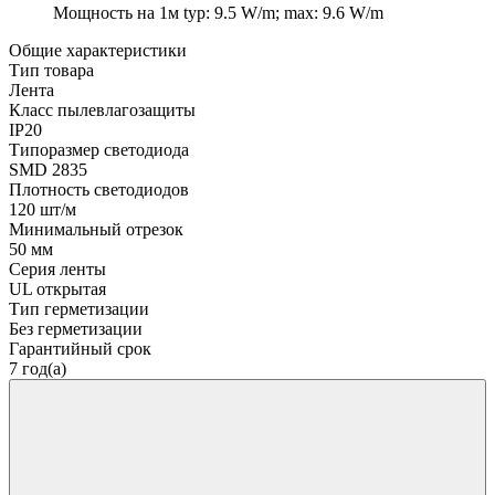
Мощность на 1м
typ: 9.5 W/m; max: 9.6 W/m
Общие характеристики
Тип товара
Лента
Класс пылевлагозащиты
IP20
Типоразмер светодиода
SMD 2835
Плотность светодиодов
120 шт/м
Минимальный отрезок
50 мм
Серия ленты
UL открытая
Тип герметизации
Без герметизации
Гарантийный срок
7 год(а)