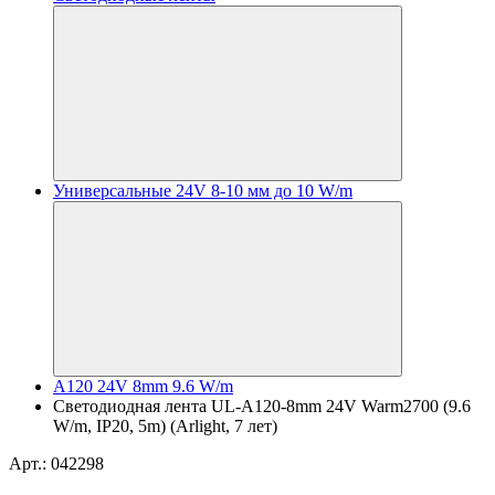
Универсальные 24V 8-10 мм до 10 W/m
A120 24V 8mm 9.6 W/m
Светодиодная лента UL-A120-8mm 24V Warm2700 (9.6
W/m, IP20, 5m) (Arlight, 7 лет)
Арт.: 042298