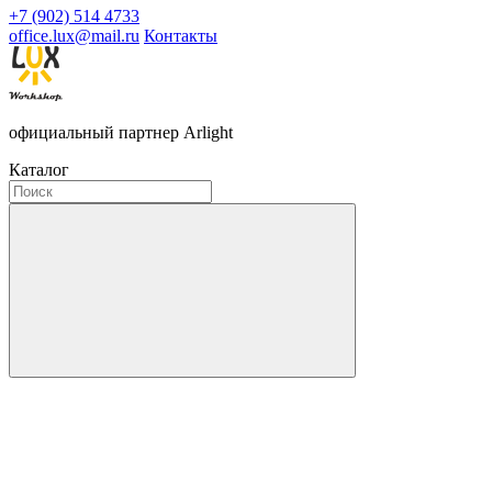
+7 (902) 514 4733
office.lux@mail.ru
Контакты
официальный партнер Arlight
Каталог