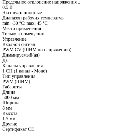
Предельное отклонение напряжения ±
0.5 В
Эксплуатационные
Диапазон рабочих температур
min: -30 °C; max: 45 °C
Место применения
Только в помещении
Управление
Входной сигнал
PWM СV (ШИМ по напряжению)
Диммируемый(ая)
Да
Каналы управления
1 CH (1 канал - Mono)
Тип управления
PWM (ШИМ)
Габариты
Длина
5000 мм
Ширина
8 мм
Высота
1.5 мм
Другие
Сертификат CE