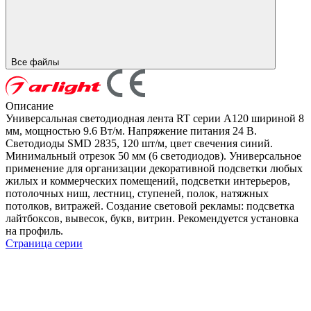
Все файлы
Описание
Универсальная светодиодная лента RT серии A120 шириной 8
мм, мощностью 9.6 Вт/м. Напряжение питания 24 В.
Светодиоды SMD 2835, 120 шт/м, цвет свечения синий.
Минимальный отрезок 50 мм (6 светодиодов). Универсальное
применение для организации декоративной подсветки любых
жилых и коммерческих помещений, подсветки интерьеров,
потолочных ниш, лестниц, ступеней, полок, натяжных
потолков, витражей. Создание световой рекламы: подсветка
лайтбоксов, вывесок, букв, витрин. Рекомендуется установка
на профиль.
Страница серии