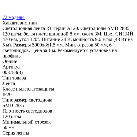
72 модели
Характеристики
Светодиодная лента RT серии A120. Светодиоды SMD 2835,
120 шт/м, белая плата шириной 8 мм, скотч 3M. Цвет СИНИЙ
470 нм, угол 120°. Питание 24 В, мощность 9.6 Вт/м (48 Вт на
5 м). Размеры 5000x8x1.5 мм. Мин. отрезок 50 мм, 6
светодиодов. Цена за 1 м. Рекомендуется установка на
профиль.
Общие
Артикул
008783(3)
Тип товара
Лента
Класс пылевлагозащиты
IP20
Типоразмер светодиода
SMD 2835
Плотность светодиодов
120 шт/м
Минимальный отрезок
50 мм
Серия ленты