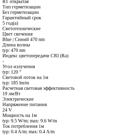
RT открытая
Тип герметизации
Без герметизации
Гарантийный срок
5 год(а)
Светотехнические
Цвет свечения
Blue | Синий 470 nm
Длина волны
typ: 470 nm
Индекс цветопередачи CRI (Ra)
-
Угол излучения
typ: 120 °
Световой поток на 1м
typ: 185 lm/m
Расчетная световая эффективность
19 лм/Вт
Электрические
Напряжение питания
24 V
Мощность на 1м
typ: 9.5 W/m; max: 9.6 W/m
Ток потребления 1м
typ: 0.4 A/m; max: 0.4 A/m