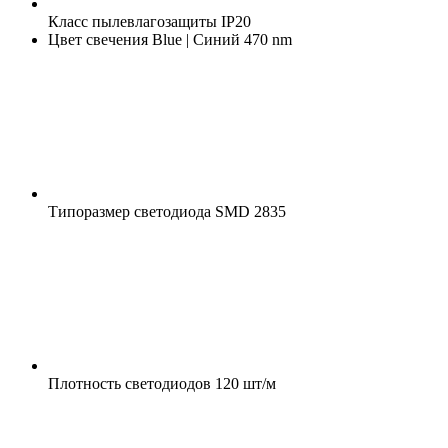
Класс пылевлагозащиты
IP20
Цвет свечения
Blue | Синий 470 nm
Типоразмер светодиода
SMD 2835
Плотность светодиодов
120 шт/м