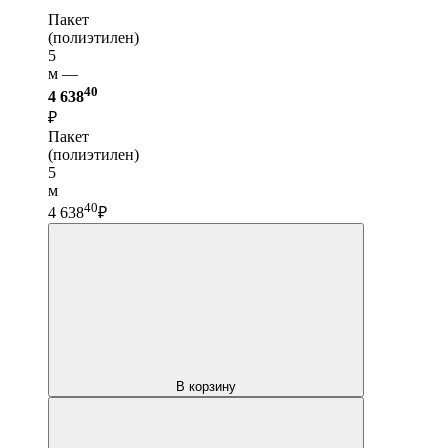
Пакет
(полиэтилен)
5
м —
40
4 638
₽
Пакет
(полиэтилен)
5
м
40
4 638
₽
В корзину