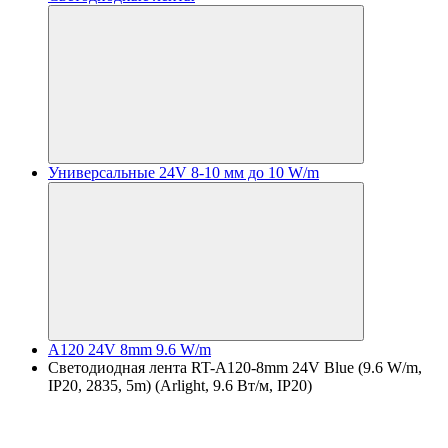
Универсальные 24V 8-10 мм до 10 W/m
A120 24V 8mm 9.6 W/m
Светодиодная лента RT-A120-8mm 24V Blue (9.6 W/m,
IP20, 2835, 5m) (Arlight, 9.6 Вт/м, IP20)