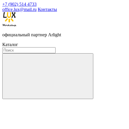
+7 (902) 514 4733
office.lux@mail.ru
Контакты
официальный партнер Arlight
Каталог