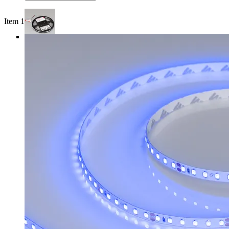
Item 1 of 4