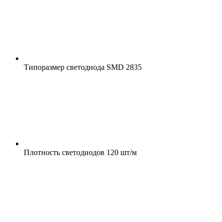
Типоразмер светодиода
SMD 2835
Плотность светодиодов
120 шт/м