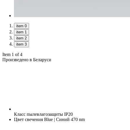
item 0
item 1
item 2
item 3
Item 1 of 4
Произведено в Беларуси
Класс пылевлагозащиты
IP20
Цвет свечения
Blue | Синий 470 nm