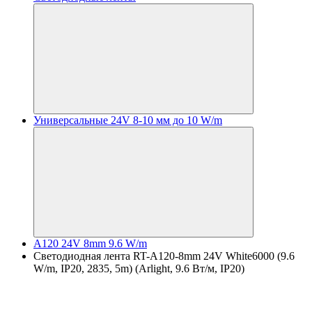
Универсальные 24V 8-10 мм до 10 W/m
A120 24V 8mm 9.6 W/m
Светодиодная лента RT-A120-8mm 24V White6000 (9.6
W/m, IP20, 2835, 5m) (Arlight, 9.6 Вт/м, IP20)