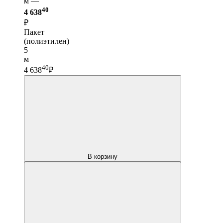
м —
40
4 638
₽
Пакет
(полиэтилен)
5
м
40
4 638
₽
В корзину