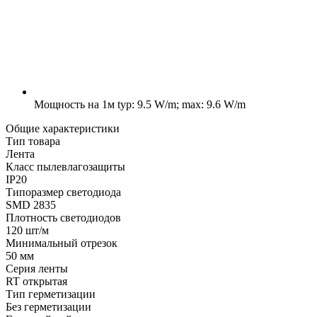
Мощность на 1м
typ: 9.5 W/m; max: 9.6 W/m
Общие характеристики
Тип товара
Лента
Класс пылевлагозащиты
IP20
Типоразмер светодиода
SMD 2835
Плотность светодиодов
120 шт/м
Минимальный отрезок
50 мм
Серия ленты
RT открытая
Тип герметизации
Без герметизации