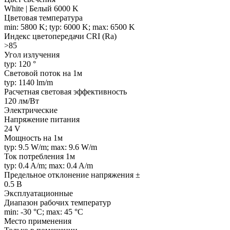
White | Белый 6000 K
Цветовая температура
min: 5800 K; typ: 6000 K; max: 6500 K
Индекс цветопередачи CRI (Ra)
>85
Угол излучения
typ: 120 °
Световой поток на 1м
typ: 1140 lm/m
Расчетная световая эффективность
120 лм/Вт
Электрические
Напряжение питания
24 V
Мощность на 1м
typ: 9.5 W/m; max: 9.6 W/m
Ток потребления 1м
typ: 0.4 A/m; max: 0.4 A/m
Предельное отклонение напряжения ±
0.5 В
Эксплуатационные
Диапазон рабочих температур
min: -30 °C; max: 45 °C
Место применения