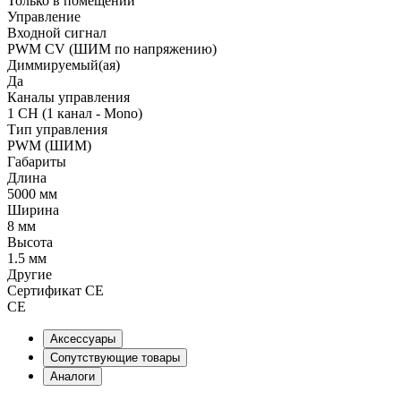
Только в помещении
Управление
Входной сигнал
PWM СV (ШИМ по напряжению)
Диммируемый(ая)
Да
Каналы управления
1 CH (1 канал - Mono)
Тип управления
PWM (ШИМ)
Габариты
Длина
5000 мм
Ширина
8 мм
Высота
1.5 мм
Другие
Сертификат CE
CE
Аксессуары
Сопутствующие товары
Аналоги