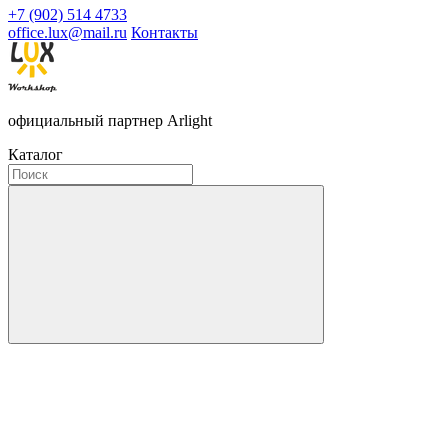
+7 (902) 514 4733
office.lux@mail.ru
Контакты
официальный партнер Arlight
Каталог