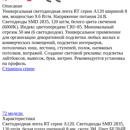
Описание
Универсальная светодиодная лента RT серии A120 шириной 8
мм, мощностью 9.6 Вт/м. Напряжение питания 24 В.
Светодиоды SMD 2835, 120 шт/м, белого цвета свечения
(6000K). Индекс цветопередачи CRI>85. Минимальный
отрезок 50 мм (6 светодиодов). Универсальное применение
для организации декоративной подсветки любых жилых и
коммерческих помещений, подсветки интерьеров,
потолочных ниш, лестниц, ступеней, полок, натяжных
потолков, витражей. Создание световой рекламы: подсветка
лайтбоксов, вывесок, букв, витрин. Рекомендуется установка
на профиль.
Страница серии
72 модели
Характеристики
Светодиодная лента RT серии A120. Светодиоды SMD 2835,
120 шт/м, белая плата шириной 8 мм, скотч 3M. Цвет БЕЛЫЙ