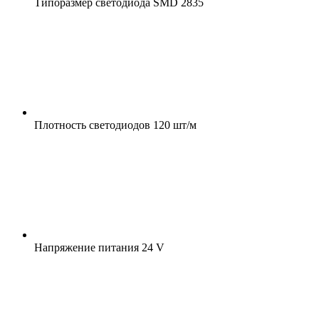
Типоразмер светодиода
SMD 2835
Плотность светодиодов
120 шт/м
Напряжение питания
24 V