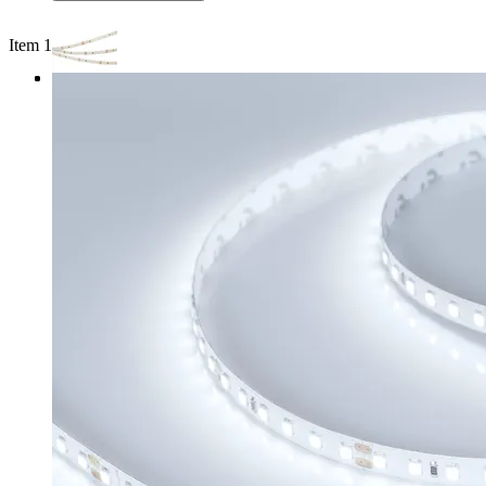
Item 1 of 3