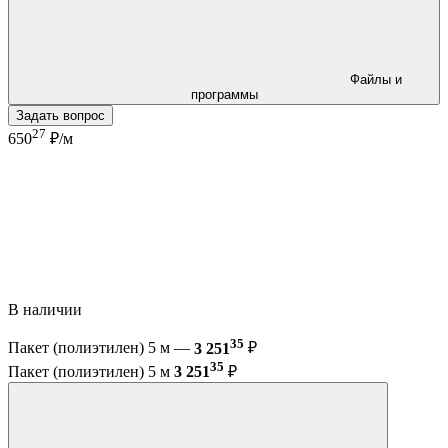
Файлы и
программы
Задать вопрос
27
650
₽/м
В наличии
35
Пакет (полиэтилен) 5 м —
3 251
₽
35
Пакет (полиэтилен) 5 м
3 251
₽