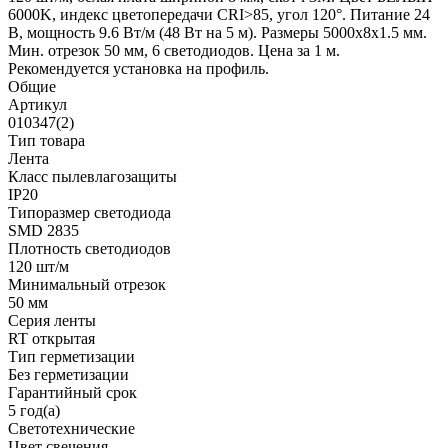
6000K, индекс цветопередачи CRI>85, угол 120°. Питание 24
В, мощность 9.6 Вт/м (48 Вт на 5 м). Размеры 5000x8x1.5 мм.
Мин. отрезок 50 мм, 6 светодиодов. Цена за 1 м.
Рекомендуется установка на профиль.
Общие
Артикул
010347(2)
Тип товара
Лента
Класс пылевлагозащиты
IP20
Типоразмер светодиода
SMD 2835
Плотность светодиодов
120 шт/м
Минимальный отрезок
50 мм
Серия ленты
RT открытая
Тип герметизации
Без герметизации
Гарантийный срок
5 год(а)
Светотехнические
Цвет свечения