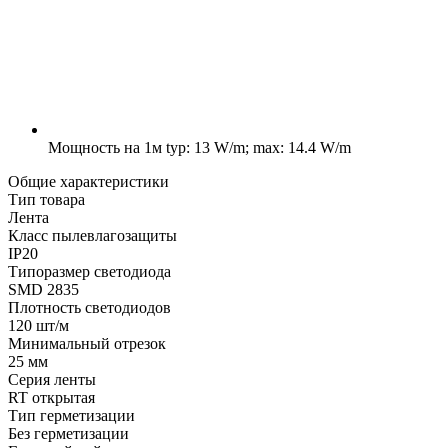
Мощность на 1м
typ: 13 W/m; max: 14.4 W/m
Общие характеристики
Тип товара
Лента
Класс пылевлагозащиты
IP20
Типоразмер светодиода
SMD 2835
Плотность светодиодов
120 шт/м
Минимальный отрезок
25 мм
Серия ленты
RT открытая
Тип герметизации
Без герметизации