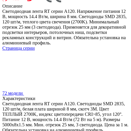
Описание
Светодиодная лента RT серии A120. Напряжение питания 12
В, мощность 14.4 Вт/м, ширина 8 мм. Светодиоды SMD 2835,
120 шт/м, теплого цвета свечения (2700K). Минимальный
отрезок 25 мм (3 светодиода). Применяется для декоративной
подсветки интерьеров, потолочных ниш, подсветки
рекламных конструкций и витрин. Обязательна установка на
алюминиевый профиль.
Страница серии
72 модели
Характеристики
Светодиодная лента RT серии A120. Светодиоды SMD 2835,
120 шт/м, белая плата шириной 8 мм, скотч 3M. Цвет
ТЕПЛЫЙ 2700K, индекс цветопередачи CRI>85, угол 120°.
Питание 12 В, мощность 14.4 Вт/м (72 Вт на 5 м). Размеры
5000x8x1.5 мм. Мин. отрезок 25 мм, 3 светодиода. Цена за 1 м.
Обязательна установка на алюминиевый профиль.