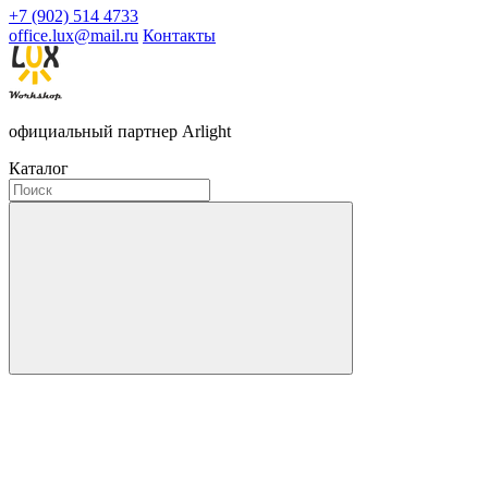
+7 (902) 514 4733
office.lux@mail.ru
Контакты
официальный партнер Arlight
Каталог