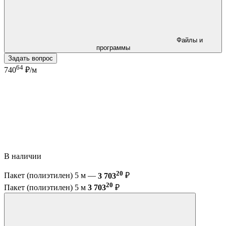
Файлы и
программы
Задать вопрос
64
740
₽/м
В наличии
20
Пакет (полиэтилен) 5 м —
3 703
₽
20
Пакет (полиэтилен) 5 м
3 703
₽