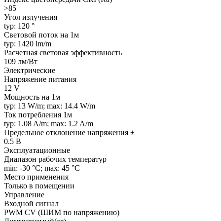
>85
Угол излучения
typ: 120 °
Световой поток на 1м
typ: 1420 lm/m
Расчетная световая эффективность
109 лм/Вт
Электрические
Напряжение питания
12 V
Мощность на 1м
typ: 13 W/m; max: 14.4 W/m
Ток потребления 1м
typ: 1.08 A/m; max: 1.2 A/m
Предельное отклонение напряжения ±
0.5 В
Эксплуатационные
Диапазон рабочих температур
min: -30 °C; max: 45 °C
Место применения
Только в помещении
Управление
Входной сигнал
PWM СV (ШИМ по напряжению)