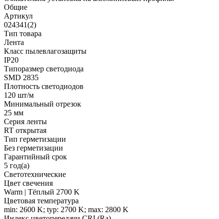
Общие
Артикул
024341(2)
Тип товара
Лента
Класс пылевлагозащиты
IP20
Типоразмер светодиода
SMD 2835
Плотность светодиодов
120 шт/м
Минимальный отрезок
25 мм
Серия ленты
RT открытая
Тип герметизации
Без герметизации
Гарантийный срок
5 год(а)
Светотехнические
Цвет свечения
Warm | Тёплый 2700 K
Цветовая температура
min: 2600 K; typ: 2700 K; max: 2800 K
Индекс цветопередачи CRI (Ra)