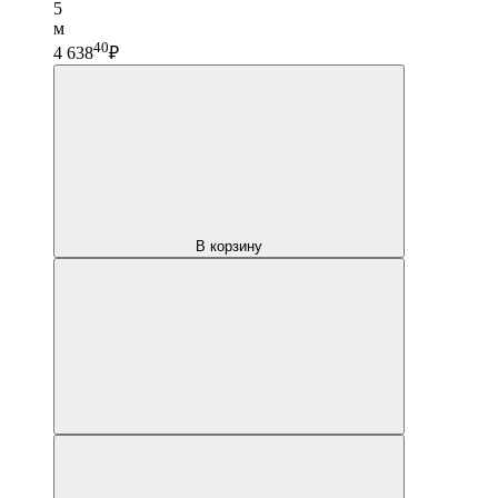
5
м
40
4 638
₽
В корзину