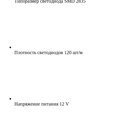
Типоразмер светодиода
SMD 2835
Плотность светодиодов
120 шт/м
Напряжение питания
12 V