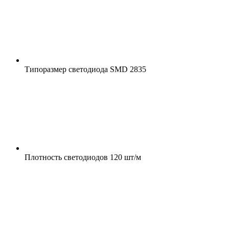
Типоразмер светодиода
SMD 2835
Плотность светодиодов
120 шт/м