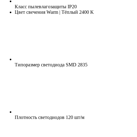
Класс пылевлагозащиты
IP20
Цвет свечения
Warm | Тёплый 2400 K
Типоразмер светодиода
SMD 2835
Плотность светодиодов
120 шт/м