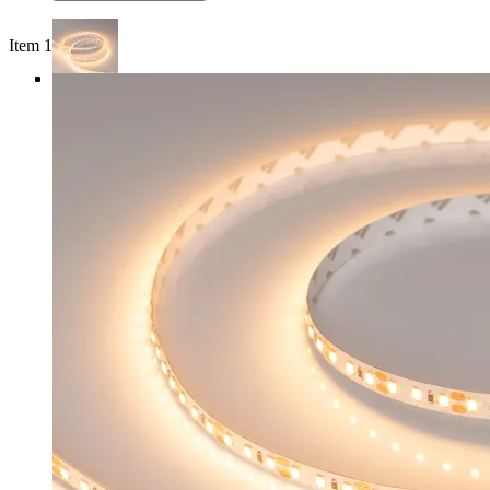
Item 1 of 4