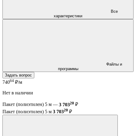
Все
характеристики
Файлы и
программы
Задать вопрос
64
740
₽/м
Нет в наличии
20
Пакет (полиэтилен) 5 м —
3 703
₽
20
Пакет (полиэтилен) 5 м
3 703
₽