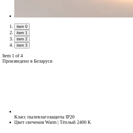
item 0
item 1
item 2
item 3
Item 1 of 4
Произведено в Беларуси
Класс пылевлагозащиты
IP20
Цвет свечения
Warm | Тёплый 2400 K