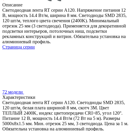
Описание
Светодиодная лента RT серии A120. Напряжение питания 12
В, мощность 14.4 Вт/м, ширина 8 мм. Светодиоды SMD 2835,
120 шт/м, теплого цвета свечения (2400K). Минимальный
отрезок 25 мм (3 светодиода). Применяется для декоративной
подсветки интерьеров, потолочных ниш, подсветки
рекламных конструкций и витрин. Обязательна установка на
алюминиевый профиль.
Страница серии
72 модели
Характеристики
Светодиодная лента RT серии A120. Светодиоды SMD 2835,
120 шт/м, белая плата шириной 8 мм, скотч 3M. Цвет
ТЕПЛЫЙ 2400K, индекс цветопередачи CRI>85, угол 120°.
Питание 12 В, мощность 14.4 Вт/м (72 Вт на 5 м). Размеры
5000x8x1.5 мм. Мин. отрезок 25 мм, 3 светодиода. Цена за 1 м.
Обязательна установка на алюминиевый профиль.