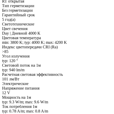
RT открытая
Тип герметизации
Без герметизации
Гарантийный срок
5 год(а)
Светотехнические
Цвет свечения
Day | Дневной 4000 K
Цветовая температура
min: 3800 K; typ: 4000 K; max: 4200 K
Индекс цветопередачи CRI (Ra)
>85
Угол излучения
typ: 120 °
Световой поток на 1м
typ: 940 lm/m
Расчетная световая эффективность
101 лм/Вт
Электрические
Напряжение питания
12 V
Мощность на 1м
typ: 9.3 W/m; max: 9.6 W/m
Ток потребления 1м
typ: 0.78 A/m; max: 0.8 A/m