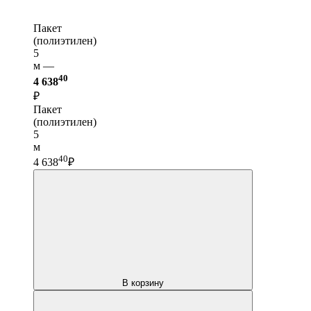
Пакет
(полиэтилен)
5
м —
40
4 638
₽
Пакет
(полиэтилен)
5
м
40
4 638
₽
В корзину