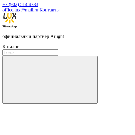
+7 (902) 514 4733
office.lux@mail.ru
Контакты
официальный партнер Arlight
Каталог