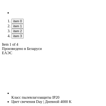
item 0
item 1
item 2
item 3
Item 1 of 4
Произведено в Беларуси
ЕАЭС
Класс пылевлагозащиты
IP20
Цвет свечения
Day | Дневной 4000 K