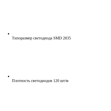
Типоразмер светодиода
SMD 2835
Плотность светодиодов
120 шт/м