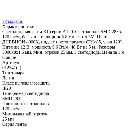
72 модели
Характеристики
Светодиодная лента RT серии A120. Светодиоды SMD 2835,
120 шт/м, белая плата шириной 8 мм, скотч 3M. Цвет
ДНЕВНОЙ 4000K, индекс цветопередачи CRI>85, угол 120°.
Питание 12 В, мощность 9.6 Вт/м (48 Вт на 5 м). Размеры
5000x8x1.5 мм. Мин. отрезок 25 мм, 3 светодиода. Цена за 1 м.
Общие
Артикул
012341(2)
Тип товара
Лента
Класс пылевлагозащиты
IP20
Типоразмер светодиода
SMD 2835
Плотность светодиодов
120 шт/м
Минимальный отрезок
25 мм
Серия ленты