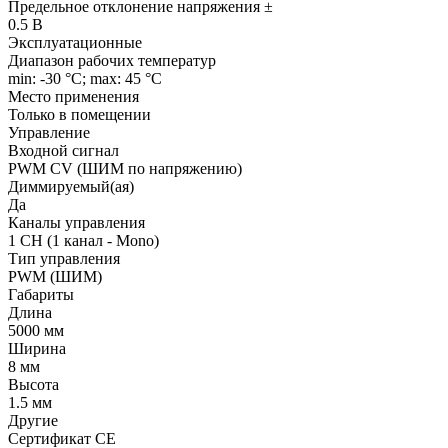
Предельное отклонение напряжения ±
0.5 В
Эксплуатационные
Диапазон рабочих температур
min: -30 °C; max: 45 °C
Место применения
Только в помещении
Управление
Входной сигнал
PWM СV (ШИМ по напряжению)
Диммируемый(ая)
Да
Каналы управления
1 CH (1 канал - Mono)
Тип управления
PWM (ШИМ)
Габариты
Длина
5000 мм
Ширина
8 мм
Высота
1.5 мм
Другие
Сертификат CE