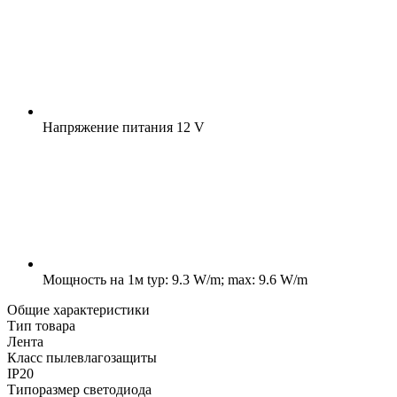
Напряжение питания
12 V
Мощность на 1м
typ: 9.3 W/m; max: 9.6 W/m
Общие характеристики
Тип товара
Лента
Класс пылевлагозащиты
IP20
Типоразмер светодиода