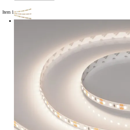
Item 1 of 4