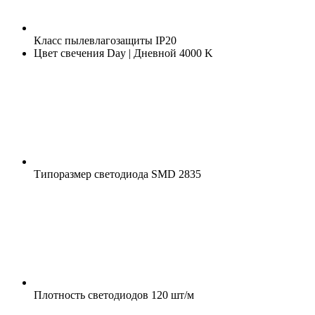
Класс пылевлагозащиты
IP20
Цвет свечения
Day | Дневной 4000 K
Типоразмер светодиода
SMD 2835
Плотность светодиодов
120 шт/м