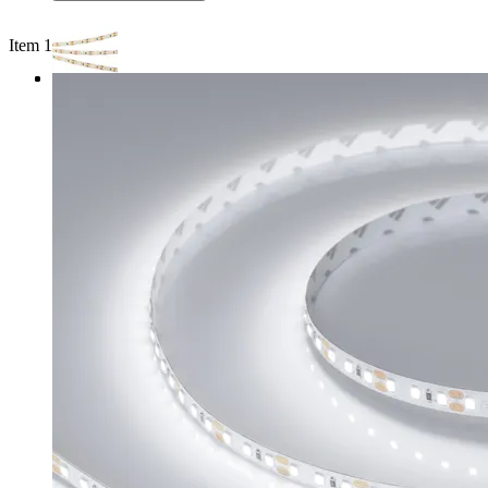
Item 1 of 3