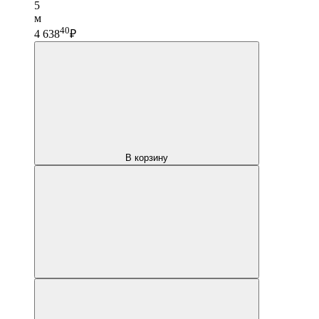
5
м
40
4 638
₽
В корзину