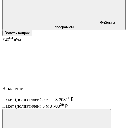
Файлы и
программы
Задать вопрос
64
740
₽/м
В наличии
20
Пакет (полиэтилен) 5 м —
3 703
₽
20
Пакет (полиэтилен) 5 м
3 703
₽