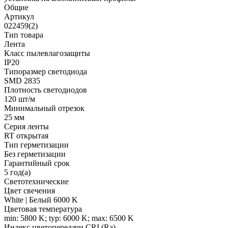
Общие
Артикул
022459(2)
Тип товара
Лента
Класс пылевлагозащиты
IP20
Типоразмер светодиода
SMD 2835
Плотность светодиодов
120 шт/м
Минимальный отрезок
25 мм
Серия ленты
RT открытая
Тип герметизации
Без герметизации
Гарантийный срок
5 год(а)
Светотехнические
Цвет свечения
White | Белый 6000 K
Цветовая температура
min: 5800 K; typ: 6000 K; max: 6500 K
Индекс цветопередачи CRI (Ra)