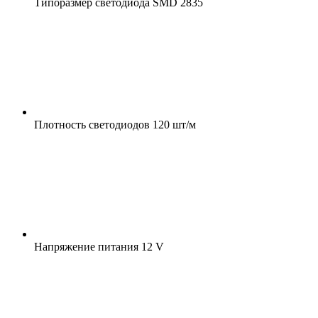
Типоразмер светодиода
SMD 2835
Плотность светодиодов
120 шт/м
Напряжение питания
12 V