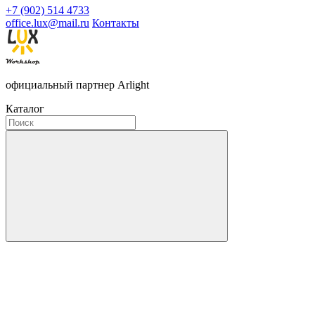
+7 (902) 514 4733
office.lux@mail.ru
Контакты
официальный партнер Arlight
Каталог