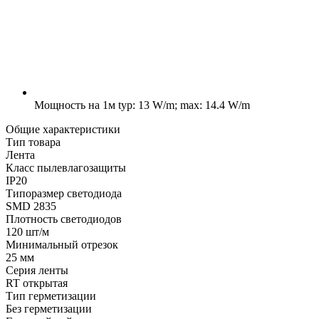
Мощность на 1м
typ: 13 W/m; max: 14.4 W/m
Общие характеристики
Тип товара
Лента
Класс пылевлагозащиты
IP20
Типоразмер светодиода
SMD 2835
Плотность светодиодов
120 шт/м
Минимальный отрезок
25 мм
Серия ленты
RT открытая
Тип герметизации
Без герметизации