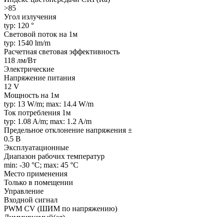
>85
Угол излучения
typ: 120 °
Световой поток на 1м
typ: 1540 lm/m
Расчетная световая эффективность
118 лм/Вт
Электрические
Напряжение питания
12 V
Мощность на 1м
typ: 13 W/m; max: 14.4 W/m
Ток потребления 1м
typ: 1.08 A/m; max: 1.2 A/m
Предельное отклонение напряжения ±
0.5 В
Эксплуатационные
Диапазон рабочих температур
min: -30 °C; max: 45 °C
Место применения
Только в помещении
Управление
Входной сигнал
PWM СV (ШИМ по напряжению)