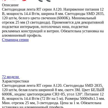
Описание
Светодиодная лента RT серии A120. Напряжение питания 12
В, мощность 14.4 Вт/м, ширина 8 мм. Светодиоды SMD 2835,
120 шт/м, белого цвета свечения (6000K). Минимальный
отрезок 25 мм (3 светодиода). Применяется для декоративной
подсветки интерьеров, потолочных ниш, подсветки
рекламных конструкций и витрин. Обязательна установка на
алюминиевый профиль.
Страница серии
72 модели
Характеристики
Светодиодная лента RT серии A120. Светодиоды SMD 2835,
120 шт/м, белая плата шириной 8 мм, скотч 3M. Цвет БЕЛЫЙ
6000K, индекс цветопередачи CRI>85, угол 120°. Питание 12
В, мощность 14.4 Вт/м (72 Вт на 5 м). Размеры 5000x8x1.5 мм.
Мин. отрезок 25 мм, 3 светодиода. Цена за 1 м. Обязательна
установка на алюминиевый профиль.