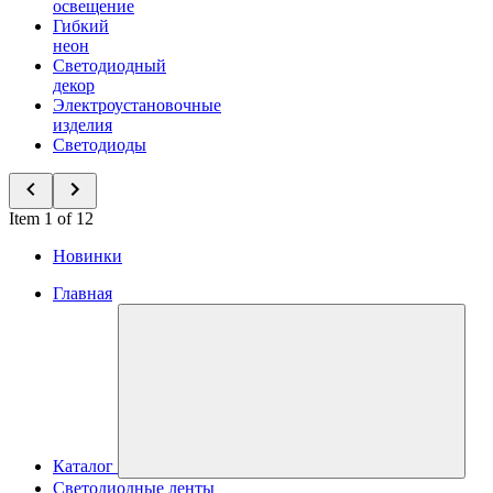
освещение
Гибкий
неон
Светодиодный
декор
Электроустановочные
изделия
Светодиоды
Item 1 of 12
Новинки
Главная
Каталог
Светодиодные ленты