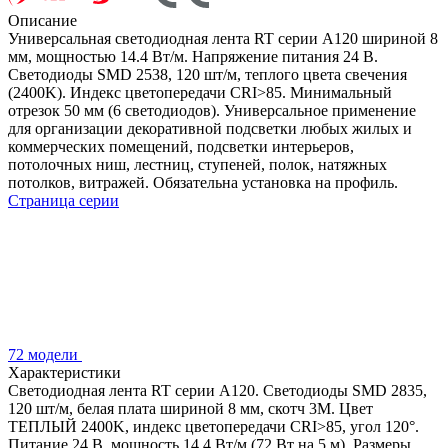
Описание
Универсальная светодиодная лента RT серии A120 шириной 8
мм, мощностью 14.4 Вт/м. Напряжение питания 24 В.
Светодиоды SMD 2538, 120 шт/м, теплого цвета свечения
(2400K). Индекс цветопередачи CRI>85. Минимальный
отрезок 50 мм (6 светодиодов). Универсальное применение
для организации декоративной подсветки любых жилых и
коммерческих помещений, подсветки интерьеров,
потолочных ниш, лестниц, ступеней, полок, натяжных
потолков, витражей. Обязательна установка на профиль.
Страница серии
72 модели
Характеристики
Светодиодная лента RT серии A120. Светодиоды SMD 2835,
120 шт/м, белая плата шириной 8 мм, скотч 3M. Цвет
ТЕПЛЫЙ 2400K, индекс цветопередачи CRI>85, угол 120°.
Питание 24 В, мощность 14.4 Вт/м (72 Вт на 5 м). Размеры