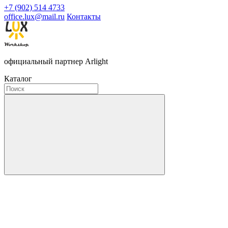
+7 (902) 514 4733
office.lux@mail.ru
Контакты
официальный партнер Arlight
Каталог