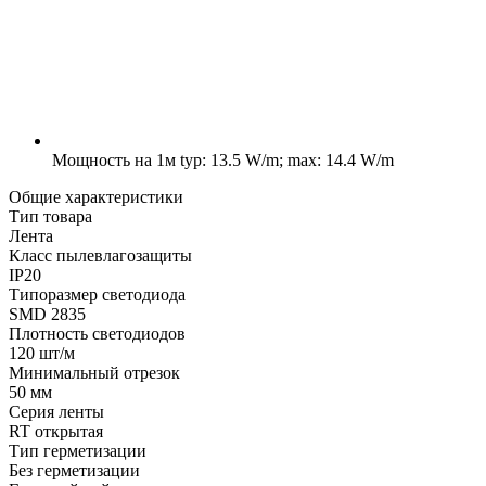
Мощность на 1м
typ: 13.5 W/m; max: 14.4 W/m
Общие характеристики
Тип товара
Лента
Класс пылевлагозащиты
IP20
Типоразмер светодиода
SMD 2835
Плотность светодиодов
120 шт/м
Минимальный отрезок
50 мм
Серия ленты
RT открытая
Тип герметизации
Без герметизации