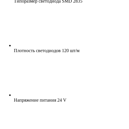
Типоразмер светодиода
SMD 2835
Плотность светодиодов
120 шт/м
Напряжение питания
24 V