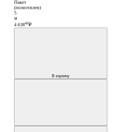
Пакет
(полиэтилен)
5
м
40
4 638
₽
В корзину