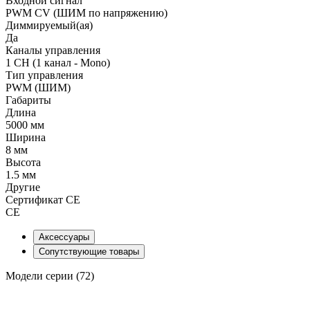
Входной сигнал
PWM СV (ШИМ по напряжению)
Диммируемый(ая)
Да
Каналы управления
1 CH (1 канал - Mono)
Тип управления
PWM (ШИМ)
Габариты
Длина
5000 мм
Ширина
8 мм
Высота
1.5 мм
Другие
Сертификат CE
CE
Аксессуары
Сопутствующие товары
Модели серии (72)