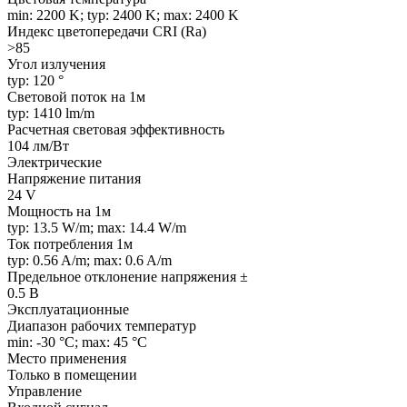
min: 2200 K; typ: 2400 K; max: 2400 K
Индекс цветопередачи CRI (Ra)
>85
Угол излучения
typ: 120 °
Световой поток на 1м
typ: 1410 lm/m
Расчетная световая эффективность
104 лм/Вт
Электрические
Напряжение питания
24 V
Мощность на 1м
typ: 13.5 W/m; max: 14.4 W/m
Ток потребления 1м
typ: 0.56 A/m; max: 0.6 A/m
Предельное отклонение напряжения ±
0.5 В
Эксплуатационные
Диапазон рабочих температур
min: -30 °C; max: 45 °C
Место применения
Только в помещении
Управление