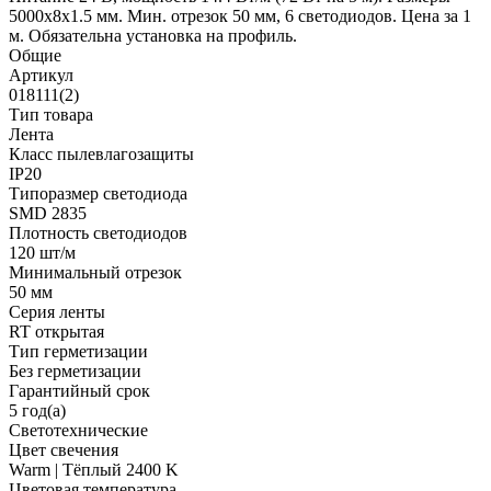
5000x8x1.5 мм. Мин. отрезок 50 мм, 6 светодиодов. Цена за 1
м. Обязательна установка на профиль.
Общие
Артикул
018111(2)
Тип товара
Лента
Класс пылевлагозащиты
IP20
Типоразмер светодиода
SMD 2835
Плотность светодиодов
120 шт/м
Минимальный отрезок
50 мм
Серия ленты
RT открытая
Тип герметизации
Без герметизации
Гарантийный срок
5 год(а)
Светотехнические
Цвет свечения
Warm | Тёплый 2400 K
Цветовая температура