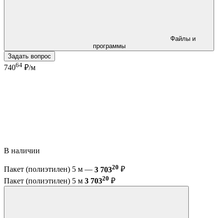
Файлы и
программы
Задать вопрос
64
740
₽/м
В наличии
20
Пакет (полиэтилен) 5 м —
3 703
₽
20
Пакет (полиэтилен) 5 м
3 703
₽