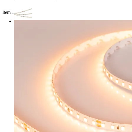
Item 1 of 3