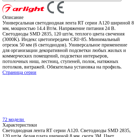
Описание
Универсальная светодиодная лента RT серии A120 шириной 8
мм, мощностью 14.4 Вт/м. Напряжение питания 24 В.
Светодиоды SMD 2835, 120 шт/м, теплого цвета свечения
(3000K). Индекс цветопередачи CRI>85. Минимальный
отрезок 50 мм (6 светодиодов). Универсальное применение
для организации декоративной подсветки любых жилых и
коммерческих помещений, подсветки интерьеров,
потолочных ниш, лестниц, ступеней, полок, натяжных
потолков, витражей. Обязательна установка на профиль.
Страница серии
72 модели
Характеристики
Светодиодная лента RT серии A120. Светодиоды SMD 2835,
120 шт/м, белая плата шириной 8 мм, скотч 3M. Цвет