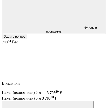
Файлы и
программы
Задать вопрос
64
740
₽/м
В наличии
20
Пакет (полиэтилен) 5 м —
3 703
₽
20
Пакет (полиэтилен) 5 м
3 703
₽