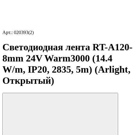
Арт.: 020393(2)
Светодиодная лента RT-A120-
8mm 24V Warm3000 (14.4
W/m, IP20, 2835, 5m) (Arlight,
Открытый)