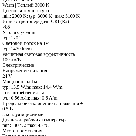
Warm | Тёплый 3000 K
Цветовая температура
min: 2900 K; typ: 3000 K; max: 3100 K
Индекс цветопередачи CRI (Ra)
>85
Угол излучения
typ: 120 °
Световой поток на 1м
typ: 1470 lm/m
Расчетная световая эффективность
109 лм/Вт
Электрические
Напряжение питания
24 V
Мощность на 1м
typ: 13.5 W/m; max: 14.4 W/m
Ток потребления 1м
typ: 0.56 A/m; max: 0.6 A/m
Предельное отклонение напряжения ±
0.5 В
Эксплуатационные
Диапазон рабочих температур
min: -30 °C; max: 45 °C
Место применения