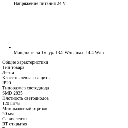
Напряжение питания
24 V
Мощность на 1м
typ: 13.5 W/m; max: 14.4 W/m
Общие характеристики
Тип товара
Лента
Класс пылевлагозащиты
IP20
Типоразмер светодиода
SMD 2835
Плотность светодиодов
120 шт/м
Минимальный отрезок
50 мм
Серия ленты
RT открытая