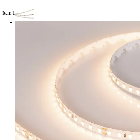
Item 1 of 3