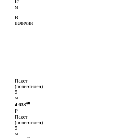
₽/
м
В
наличии
Пакет
(полиэтилен)
5
м —
40
4 638
₽
Пакет
(полиэтилен)
5
м