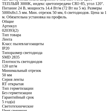
ТЕПЛЫЙ 3000K, индекс цветопередачи CRI>85, угол 120°.
Питание 24 В, мощность 14.4 Вт/м (72 Вт на 5 м). Размеры
5000x8x1.5 мм. Мин. отрезок 50 мм, 6 светодиодов. Цена за 1
м. Обязательна установка на профиль.
Общие
Артикул
020393(2)
Тип товара
Лента
Класс пылевлагозащиты
IP20
Типоразмер светодиода
SMD 2835
Плотность светодиодов
120 шт/м
Минимальный отрезок
50 мм
Серия ленты
RT открытая
Тип герметизации
Без герметизации
Гарантийный срок
5 год(а)
Светотехнические
Цвет свечения