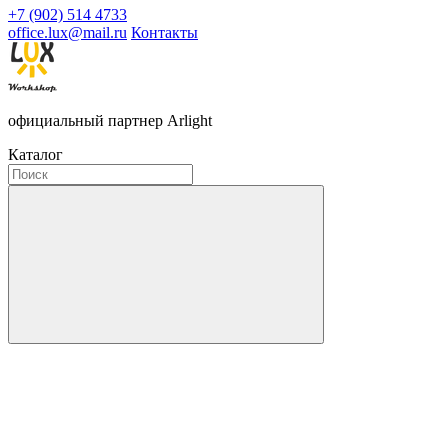
+7 (902) 514 4733
office.lux@mail.ru
Контакты
официальный партнер Arlight
Каталог