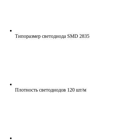
Типоразмер светодиода
SMD 2835
Плотность светодиодов
120 шт/м