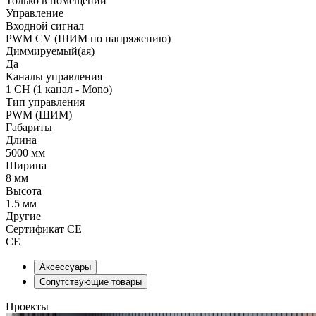
Только в помещении
Управление
Входной сигнал
PWM СV (ШИМ по напряжению)
Диммируемый(ая)
Да
Каналы управления
1 CH (1 канал - Mono)
Тип управления
PWM (ШИМ)
Габариты
Длина
5000 мм
Ширина
8 мм
Высота
1.5 мм
Другие
Сертификат CE
CE
Аксессуары
Сопутствующие товары
Проекты