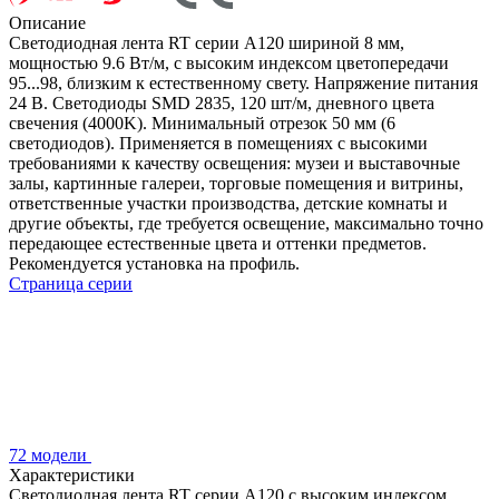
Описание
Светодиодная лента RT серии A120 шириной 8 мм,
мощностью 9.6 Вт/м, с высоким индексом цветопередачи
95...98, близким к естественному свету. Напряжение питания
24 В. Светодиоды SMD 2835, 120 шт/м, дневного цвета
свечения (4000K). Минимальный отрезок 50 мм (6
светодиодов). Применяется в помещениях с высокими
требованиями к качеству освещения: музеи и выставочные
залы, картинные галереи, торговые помещения и витрины,
ответственные участки производства, детские комнаты и
другие объекты, где требуется освещение, максимально точно
передающее естественные цвета и оттенки предметов.
Рекомендуется установка на профиль.
Страница серии
72 модели
Характеристики
Светодиодная лента RT серии A120 с высоким индексом