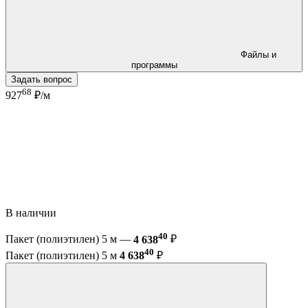
Файлы и
программы
Задать вопрос
68
927
₽/м
В наличии
40
Пакет (полиэтилен) 5 м —
4 638
₽
40
Пакет (полиэтилен) 5 м
4 638
₽