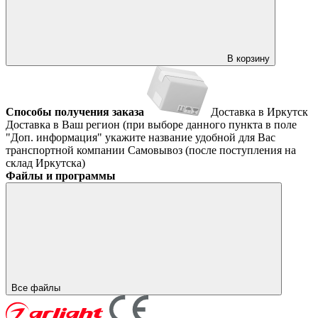
В корзину
Способы получения заказа
Доставка в Иркутск
Доставка в Ваш регион (при выборе данного пункта в поле
"Доп. информация" укажите название удобной для Вас
транспортной компании
Самовывоз (после поступления на
склад Иркутска)
Файлы и программы
Все файлы