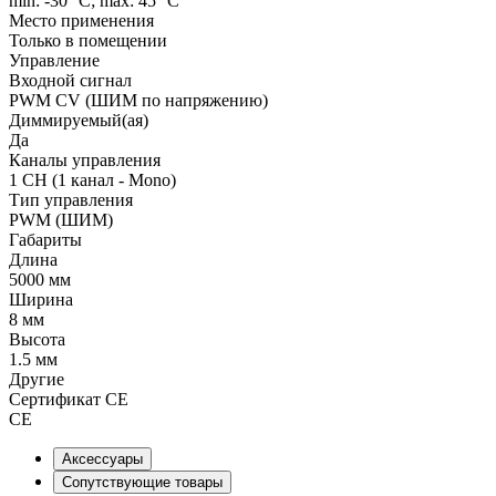
min: -30 °C; max: 45 °C
Место применения
Только в помещении
Управление
Входной сигнал
PWM СV (ШИМ по напряжению)
Диммируемый(ая)
Да
Каналы управления
1 CH (1 канал - Mono)
Тип управления
PWM (ШИМ)
Габариты
Длина
5000 мм
Ширина
8 мм
Высота
1.5 мм
Другие
Сертификат CE
CE
Аксессуары
Сопутствующие товары