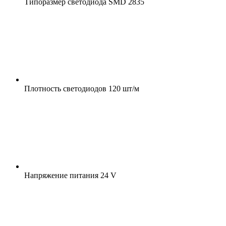
Типоразмер светодиода
SMD 2835
Плотность светодиодов
120 шт/м
Напряжение питания
24 V