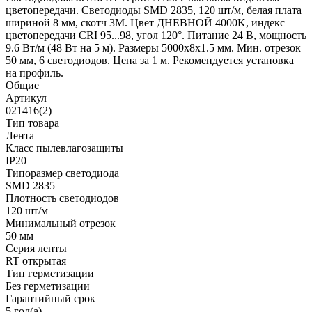
цветопередачи. Светодиоды SMD 2835, 120 шт/м, белая плата
шириной 8 мм, скотч 3М. Цвет ДНЕВНОЙ 4000K, индекс
цветопередачи CRI 95...98, угол 120°. Питание 24 В, мощность
9.6 Вт/м (48 Вт на 5 м). Размеры 5000х8х1.5 мм. Мин. отрезок
50 мм, 6 светодиодов. Цена за 1 м. Рекомендуется установка
на профиль.
Общие
Артикул
021416(2)
Тип товара
Лента
Класс пылевлагозащиты
IP20
Типоразмер светодиода
SMD 2835
Плотность светодиодов
120 шт/м
Минимальный отрезок
50 мм
Серия ленты
RT открытая
Тип герметизации
Без герметизации
Гарантийный срок
5 год(а)