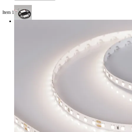
Item 1 of 3