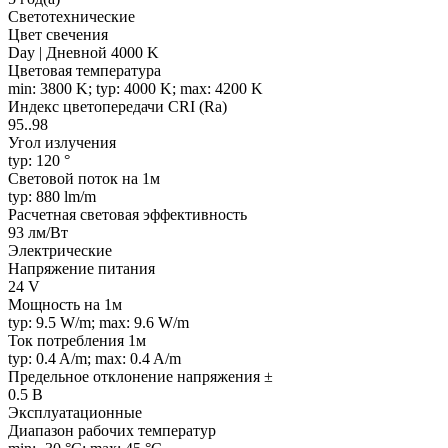
Светотехнические
Цвет свечения
Day | Дневной 4000 K
Цветовая температура
min: 3800 K; typ: 4000 K; max: 4200 K
Индекс цветопередачи CRI (Ra)
95..98
Угол излучения
typ: 120 °
Световой поток на 1м
typ: 880 lm/m
Расчетная световая эффективность
93 лм/Вт
Электрические
Напряжение питания
24 V
Мощность на 1м
typ: 9.5 W/m; max: 9.6 W/m
Ток потребления 1м
typ: 0.4 A/m; max: 0.4 A/m
Предельное отклонение напряжения ±
0.5 В
Эксплуатационные
Диапазон рабочих температур