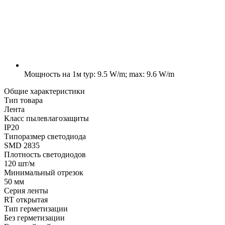
Мощность на 1м
typ: 9.5 W/m; max: 9.6 W/m
Общие характеристики
Тип товара
Лента
Класс пылевлагозащиты
IP20
Типоразмер светодиода
SMD 2835
Плотность светодиодов
120 шт/м
Минимальный отрезок
50 мм
Серия ленты
RT открытая
Тип герметизации
Без герметизации