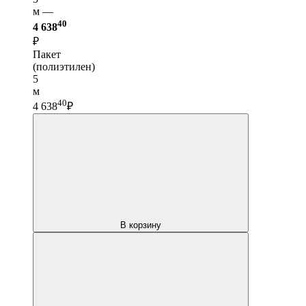
м —
40
4 638
₽
Пакет
(полиэтилен)
5
м
40
4 638
₽
В корзину