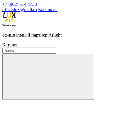
+7 (902) 514 4733
office.lux@mail.ru
Контакты
официальный партнер Arlight
Каталог