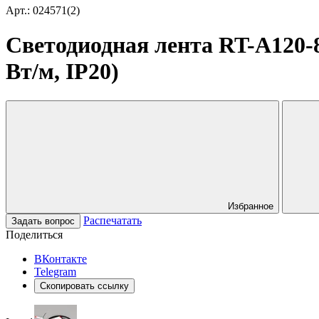
Арт.: 024571(2)
Светодиодная лента RT-A120-8
Вт/м, IP20)
Избранное
Распечатать
Задать вопрос
Поделиться
ВКонтакте
Telegram
Скопировать ссылку