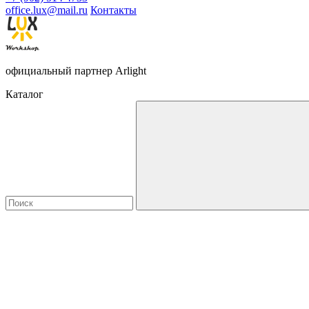
office.lux@mail.ru
Контакты
официальный партнер Arlight
Каталог