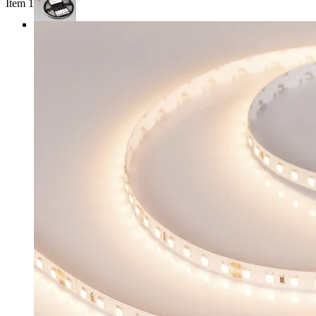
Item 1 of 3