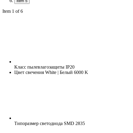
item 5
Item 1 of 6
Класс пылевлагозащиты
IP20
Цвет свечения
White | Белый 6000 K
Типоразмер светодиода
SMD 2835