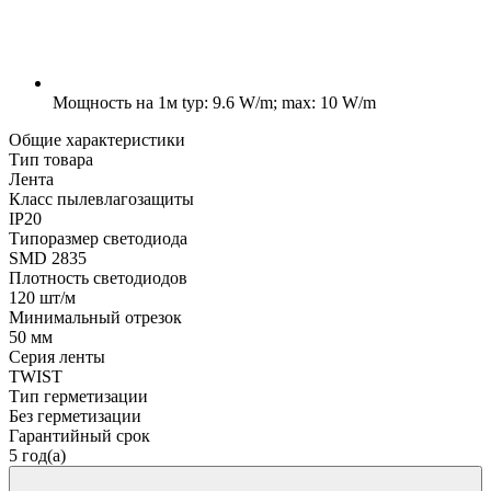
Мощность на 1м
typ: 9.6 W/m; max: 10 W/m
Общие характеристики
Тип товара
Лента
Класс пылевлагозащиты
IP20
Типоразмер светодиода
SMD 2835
Плотность светодиодов
120 шт/м
Минимальный отрезок
50 мм
Серия ленты
TWIST
Тип герметизации
Без герметизации
Гарантийный срок
5 год(а)