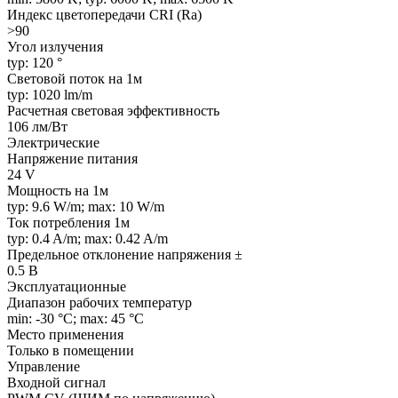
Индекс цветопередачи CRI (Ra)
>90
Угол излучения
typ: 120 °
Световой поток на 1м
typ: 1020 lm/m
Расчетная световая эффективность
106 лм/Вт
Электрические
Напряжение питания
24 V
Мощность на 1м
typ: 9.6 W/m; max: 10 W/m
Ток потребления 1м
typ: 0.4 A/m; max: 0.42 A/m
Предельное отклонение напряжения ±
0.5 В
Эксплуатационные
Диапазон рабочих температур
min: -30 °C; max: 45 °C
Место применения
Только в помещении
Управление
Входной сигнал