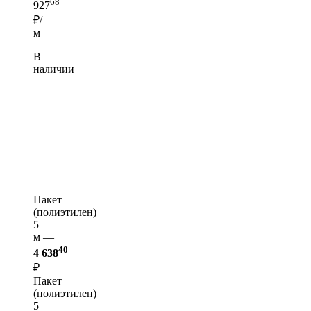
68
927
₽/
м
В
наличии
Пакет
(полиэтилен)
5
м —
40
4 638
₽
Пакет
(полиэтилен)
5