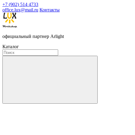
+7 (902) 514 4733
office.lux@mail.ru
Контакты
официальный партнер Arlight
Каталог