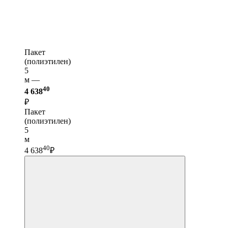
Пакет
(полиэтилен)
5
м —
40
4 638
₽
Пакет
(полиэтилен)
5
м
40
4 638
₽