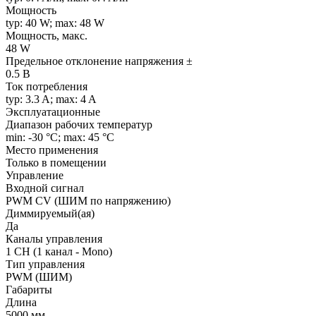
Мощность
typ: 40 W; max: 48 W
Мощность, макс.
48 W
Предельное отклонение напряжения ±
0.5 В
Ток потребления
typ: 3.3 A; max: 4 A
Эксплуатационные
Диапазон рабочих температур
min: -30 °C; max: 45 °C
Место применения
Только в помещении
Управление
Входной сигнал
PWM СV (ШИМ по напряжению)
Диммируемый(ая)
Да
Каналы управления
1 CH (1 канал - Mono)
Тип управления
PWM (ШИМ)
Габариты
Длина
5000 мм