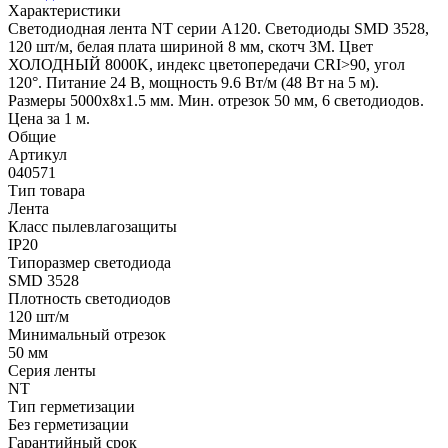
Характеристики
Светодиодная лента NT серии A120. Светодиоды SMD 3528,
120 шт/м, белая плата шириной 8 мм, скотч 3M. Цвет
ХОЛОДНЫЙ 8000K, индекс цветопередачи CRI>90, угол
120°. Питание 24 В, мощность 9.6 Вт/м (48 Вт на 5 м).
Размеры 5000x8x1.5 мм. Мин. отрезок 50 мм, 6 светодиодов.
Цена за 1 м.
Общие
Артикул
040571
Тип товара
Лента
Класс пылевлагозащиты
IP20
Типоразмер светодиода
SMD 3528
Плотность светодиодов
120 шт/м
Минимальный отрезок
50 мм
Серия ленты
NT
Тип герметизации
Без герметизации
Гарантийный срок