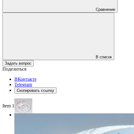
Сравнение
В список
Задать вопрос
Поделиться
ВКонтакте
Telegram
Скопировать ссылку
Item 1 of 3