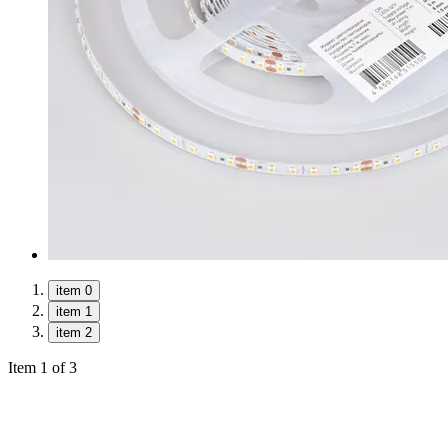
item 0
item 1
item 2
Item 1 of 3