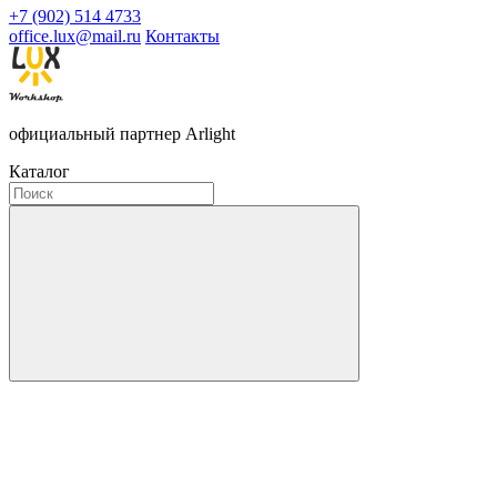
+7 (902) 514 4733
office.lux@mail.ru
Контакты
официальный партнер Arlight
Каталог