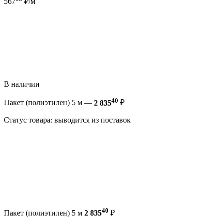
567
₽/м
В наличии
40
Пакет (полиэтилен) 5 м —
2 835
₽
Статус товара: выводится из поставок
40
Пакет (полиэтилен) 5 м
2 835
₽