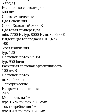
5 год(а)
Количество светодиодов
600 шт
Светотехнические
Цвет свечения
Cool | Холодный 8000 K
Цветовая температура
min: 7700 K; typ: 8000 K; max: 9600 K
Индекс цветопередачи CRI (Ra)
>90
Угол излучения
typ: 120 °
Световой поток на 1м
typ: 950 lm/m
Расчетная световая эффективность
100 лм/Вт
Световой поток
max: 4500 lm
Электрические
Напряжение питания
24 V
Мощность на 1м
typ: 9.5 W/m; max: 9.6 W/m
Ток потребления 1м
typ: 0.4 A/m; max: 0.4 A/m