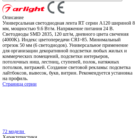
Описание
Универсальная светодиодная лента RT серии A120 шириной 8
мм, мощностью 9.6 Вт/м. Напряжение питания 24 В.
Светодиоды SMD 2835, 120 шт/м, дневного цвета свечения
(4000K). Индекс цветопередачи CRI>85. Минимальный
отрезок 50 мм (6 светодиодов). Универсальное применение
для организации декоративной подсветки любых жилых и
коммерческих помещений, подсветки интерьеров,
потолочных ниш, лестниц, ступеней, полок, натяжных
потолков, витражей. Создание световой рекламы: подсветка
лайтбоксов, вывесок, букв, витрин. Рекомендуется установка
на профиль.
Страница серии
72 модели
Характеристики