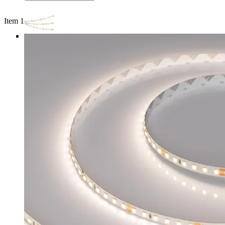
Item 1 of 3