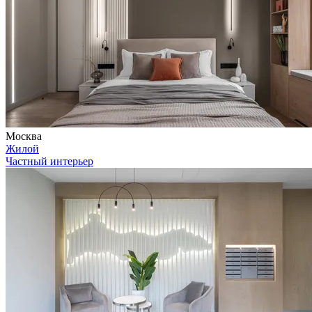
Москва
Жилой
Частный интерьер