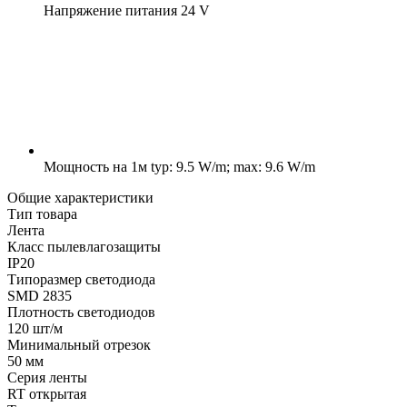
Напряжение питания
24 V
Мощность на 1м
typ: 9.5 W/m; max: 9.6 W/m
Общие характеристики
Тип товара
Лента
Класс пылевлагозащиты
IP20
Типоразмер светодиода
SMD 2835
Плотность светодиодов
120 шт/м
Минимальный отрезок
50 мм
Серия ленты
RT открытая