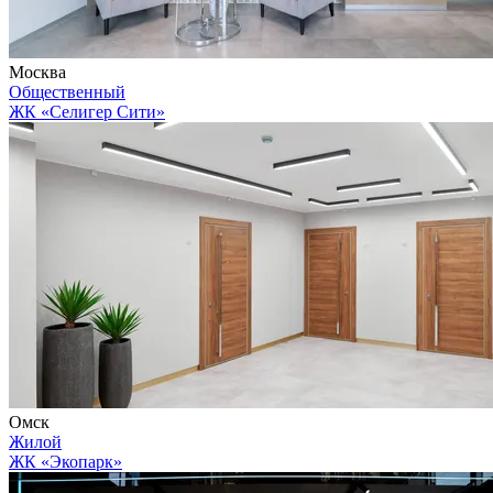
Москва
Общественный
ЖК «Селигер Сити»
Омск
Жилой
ЖК «Экопарк»