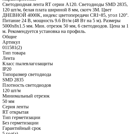
Светодиодная лента RT серии A120. Светодиоды SMD 2835,
120 шт/м, белая плата шириной 8 мм, скотч 3M. Цвет
ДНЕВНОЙ 4000K, индекс цветопередачи CRI>85, угол 120°.
Питание 24 В, мощность 9.6 Вт/м (48 Вт на 5 м). Размеры
5000x8x1.5 мм. Мин. отрезок 50 мм, 6 светодиодов. Цена за 1
м. Рекомендуется установка на профиль.
Общие
Артикул
011581(2)
Тип товара
Лента
Класс пылевлагозащиты
IP20
Типоразмер светодиода
SMD 2835
Плотность светодиодов
120 шт/м
Минимальный отрезок
50 мм
Серия ленты
RT открытая
Тип герметизации
Без герметизации
Гарантийный срок
5 год(а)