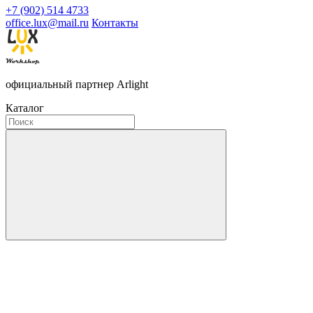
+7 (902) 514 4733
office.lux@mail.ru
Контакты
официальный партнер Arlight
Каталог