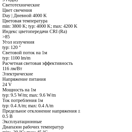
Светотехнические
Цвет свечения
Day | Дневной 4000 K
Цветовая температура
min: 3800 K; typ: 4000 K; max: 4200 K
Индекс цветопередачи CRI (Ra)
>85
Угол излучения
typ: 120 °
Световой поток на 1м
typ: 1100 lm/m
Расчетная световая эффективность
116 лм/Вт
Электрические
Напряжение питания
24 V
Мощность на 1м
typ: 9.5 W/m; max: 9.6 W/m
Ток потребления 1м
typ: 0.4 A/m; max: 0.4 A/m
Предельное отклонение напряжения ±
0.5 В
Эксплуатационные
Диапазон рабочих температур