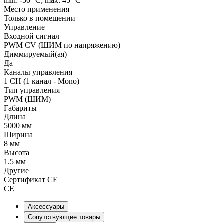
min: -30 °C; max: 45 °C
Место применения
Только в помещении
Управление
Входной сигнал
PWM СV (ШИМ по напряжению)
Диммируемый(ая)
Да
Каналы управления
1 CH (1 канал - Mono)
Тип управления
PWM (ШИМ)
Габариты
Длина
5000 мм
Ширина
8 мм
Высота
1.5 мм
Другие
Сертификат CE
CE
Аксессуары
Сопутствующие товары