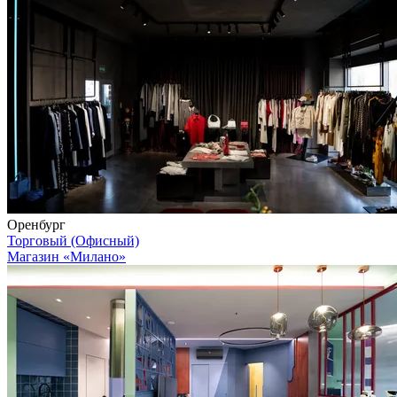
Оренбург
Торговый (Офисный)
Магазин «Милано»