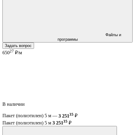
Файлы и
программы
Задать вопрос
27
650
₽/м
В наличии
35
Пакет (полиэтилен) 5 м —
3 251
₽
35
Пакет (полиэтилен) 5 м
3 251
₽