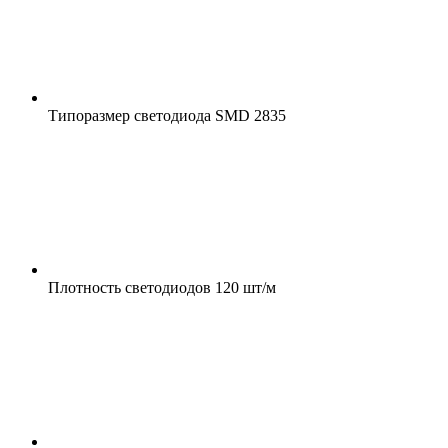
Типоразмер светодиода
SMD 2835
Плотность светодиодов
120 шт/м