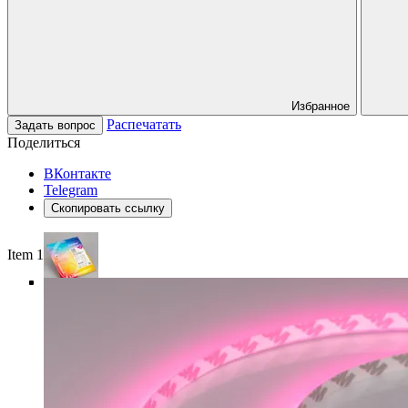
Избранное
Распечатать
Задать вопрос
Поделиться
ВКонтакте
Telegram
Скопировать ссылку
Item 1 of 5