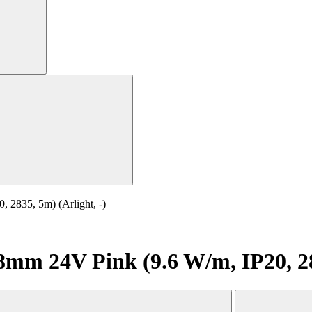
2835, 5m) (Arlight, -)
m 24V Pink (9.6 W/m, IP20, 283