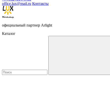
office.lux@mail.ru
Контакты
официальный партнер Arlight
Каталог