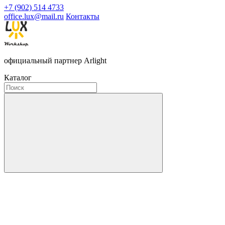
+7 (902) 514 4733
office.lux@mail.ru
Контакты
официальный партнер Arlight
Каталог