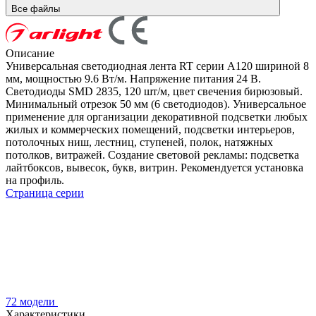
Все файлы
Описание
Универсальная светодиодная лента RT серии A120 шириной 8
мм, мощностью 9.6 Вт/м. Напряжение питания 24 В.
Светодиоды SMD 2835, 120 шт/м, цвет свечения бирюзовый.
Минимальный отрезок 50 мм (6 светодиодов). Универсальное
применение для организации декоративной подсветки любых
жилых и коммерческих помещений, подсветки интерьеров,
потолочных ниш, лестниц, ступеней, полок, натяжных
потолков, витражей. Создание световой рекламы: подсветка
лайтбоксов, вывесок, букв, витрин. Рекомендуется установка
на профиль.
Страница серии
72 модели
Характеристики