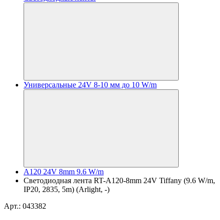
Универсальные 24V 8-10 мм до 10 W/m
A120 24V 8mm 9.6 W/m
Светодиодная лента RT-A120-8mm 24V Tiffany (9.6 W/m,
IP20, 2835, 5m) (Arlight, -)
Арт.: 043382