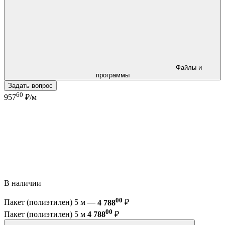
Файлы и
программы
Задать вопрос
60
957
₽/м
В наличии
00
Пакет (полиэтилен) 5 м —
4 788
₽
00
Пакет (полиэтилен) 5 м
4 788
₽