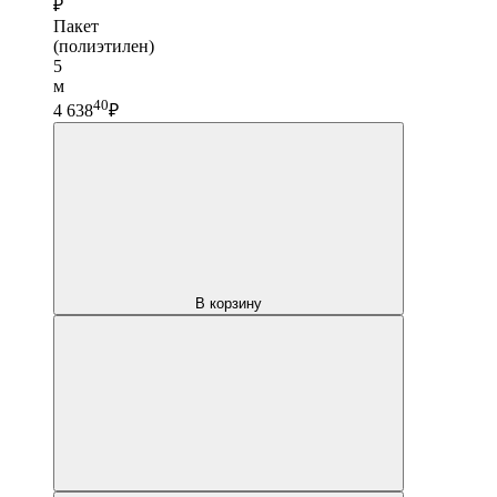
₽
Пакет
(полиэтилен)
5
м
40
4 638
₽
В корзину