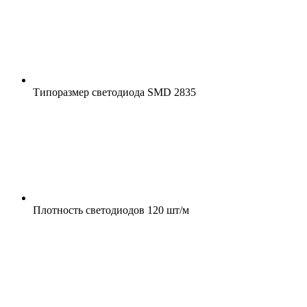
Типоразмер светодиода
SMD 2835
Плотность светодиодов
120 шт/м