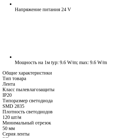
Напряжение питания
24 V
Мощность на 1м
typ: 9.6 W/m; max: 9.6 W/m
Общие характеристики
Тип товара
Лента
Класс пылевлагозащиты
IP20
Типоразмер светодиода
SMD 2835
Плотность светодиодов
120 шт/м
Минимальный отрезок
50 мм
Серия ленты