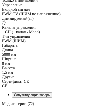
Только в помещении
Управление
Входной сигнал
PWM СV (ШИМ по напряжению)
Диммируемый(ая)
Да
Каналы управления
1 CH (1 канал - Mono)
Тип управления
PWM (ШИМ)
Габариты
Длина
5000 мм
Ширина
8 мм
Высота
1.5 мм
Другие
Сертификат CE
CE
Сопутствующие товары
Модели серии (72)