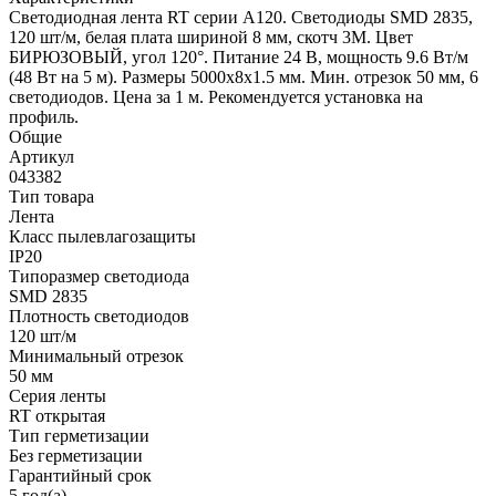
Светодиодная лента RT серии A120. Светодиоды SMD 2835,
120 шт/м, белая плата шириной 8 мм, скотч 3M. Цвет
БИРЮЗОВЫЙ, угол 120°. Питание 24 В, мощность 9.6 Вт/м
(48 Вт на 5 м). Размеры 5000x8x1.5 мм. Мин. отрезок 50 мм, 6
светодиодов. Цена за 1 м. Рекомендуется установка на
профиль.
Общие
Артикул
043382
Тип товара
Лента
Класс пылевлагозащиты
IP20
Типоразмер светодиода
SMD 2835
Плотность светодиодов
120 шт/м
Минимальный отрезок
50 мм
Серия ленты
RT открытая
Тип герметизации
Без герметизации
Гарантийный срок
5 год(а)