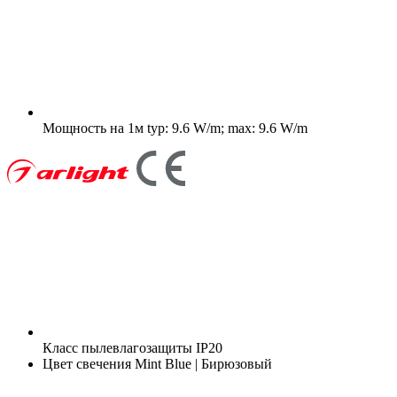
Мощность на 1м
typ: 9.6 W/m; max: 9.6 W/m
Класс пылевлагозащиты
IP20
Цвет свечения
Mint Blue | Бирюзовый