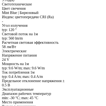
Светотехнические
Цвет свечения
Mint Blue | Бирюзовый
Индекс цветопередачи CRI (Ra)
-
Угол излучения
typ: 120 °
Световой поток на 1м
typ: 560 lm/m
Расчетная световая эффективность
58 лм/Вт
Электрические
Напряжение питания
24 V
Мощность на 1м
typ: 9.6 W/m; max: 9.6 W/m
Ток потребления 1м
typ: 0.4 A/m; max: 0.4 A/m
Предельное отклонение напряжения ±
0.5 В
Эксплуатационные
Диапазон рабочих температур
min: -30 °C; max: 45 °C
Место применения