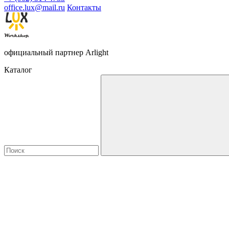
office.lux@mail.ru
Контакты
официальный партнер Arlight
Каталог