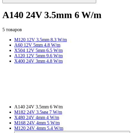
A140 24V 3.5mm 6 W/m
5 товаров
M120 12V 3.5mm 8.3 W/m
A60 12V 5mm 4.8 W/m
X504 12V 5mm 6.5 W/m
A120 12V 5mm 9.6 W/m
X400 24V 3mm 4.8 W/m
A140 24V 3.5mm 6 W/m
M182 24V 3.5мм 7 W/m
X480 24V 4mm 4 W/m
M168 24V 4mm 5 W/m
M120 24V 4mm 5.4 W/m