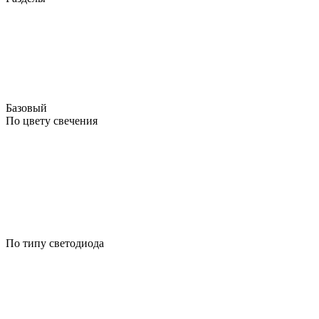
Базовый
По цвету свечения
По типу светодиода