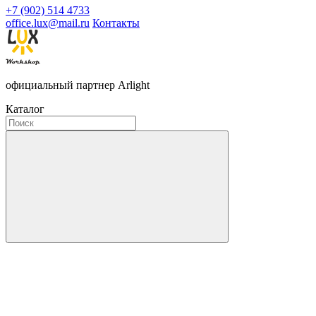
+7 (902) 514 4733
office.lux@mail.ru
Контакты
официальный партнер Arlight
Каталог