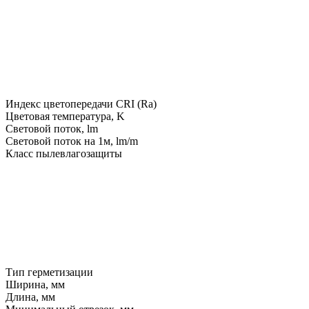
Индекс цветопередачи CRI (Ra)
Цветовая температура, K
Световой поток, lm
Световой поток на 1м, lm/m
Класс пылевлагозащиты
Тип герметизации
Ширина, мм
Длина, мм