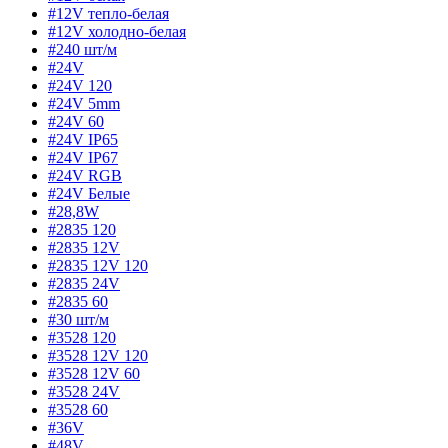
#12V тепло-белая
#12V холодно-белая
#240 шт/м
#24V
#24V 120
#24V 5mm
#24V 60
#24V IP65
#24V IP67
#24V RGB
#24V Белые
#28,8W
#2835 120
#2835 12V
#2835 12V 120
#2835 24V
#2835 60
#30 шт/м
#3528 120
#3528 12V 120
#3528 12V 60
#3528 24V
#3528 60
#36V
#48V