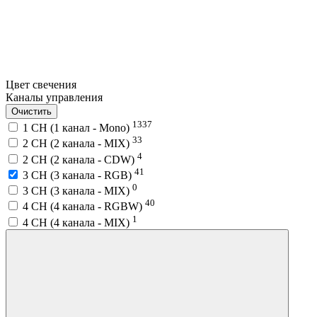
Цвет свечения
Каналы управления
Очистить
1337
1 CH (1 канал - Mono)
33
2 CH (2 канала - MIX)
4
2 CH (2 канала - CDW)
41
3 CH (3 канала - RGB)
0
3 CH (3 канала - MIX)
40
4 CH (4 канала - RGBW)
1
4 CH (4 канала - MIX)