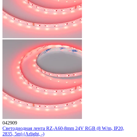
042909
Светодиодная лента RZ-A60-8mm 24V RGB (8 W/m, IP20,
2835, 5m) (Arlight, -)