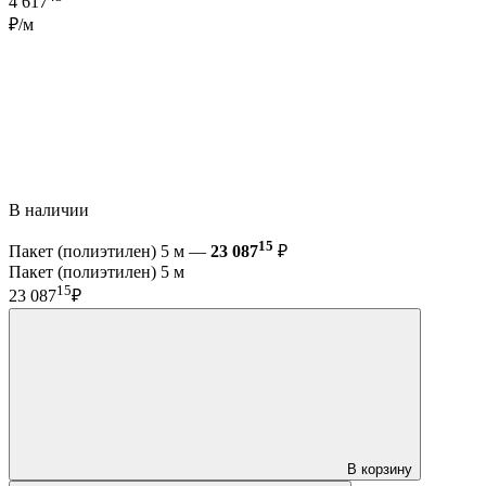
4 617
₽/м
В наличии
15
Пакет (полиэтилен) 5 м —
23 087
₽
Пакет (полиэтилен) 5 м
15
23 087
₽
В корзину