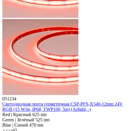
051234
Светодиодная лента герметичная CSP-PFS-X540-12mm 24V
RGB (15 W/m, IP68, TWP100, 5m) (Arlight, -)
Red | Красный 625 nm
Green | Зелёный 525 nm
Blue | Синий 470 nm
43