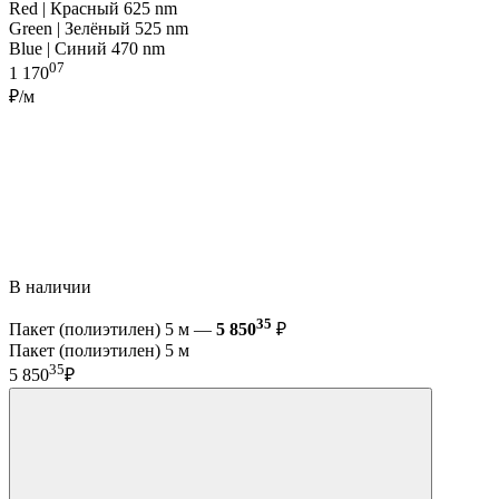
Red | Красный 625 nm
Green | Зелёный 525 nm
Blue | Синий 470 nm
07
1 170
₽/м
В наличии
35
Пакет (полиэтилен) 5 м —
5 850
₽
Пакет (полиэтилен) 5 м
35
5 850
₽