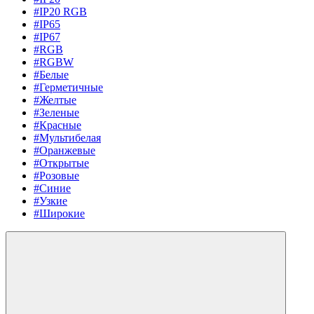
#IP20 RGB
#IP65
#IP67
#RGB
#RGBW
#Белые
#Герметичные
#Желтые
#Зеленые
#Красные
#Мультибелая
#Оранжевые
#Открытые
#Розовые
#Синие
#Узкие
#Широкие