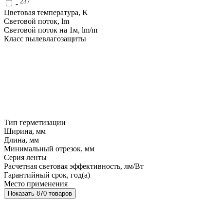
237
-
Цветовая температура, K
Световой поток, lm
Световой поток на 1м, lm/m
Класс пылевлагозащиты
Тип герметизации
Ширина, мм
Длина, мм
Минимальный отрезок, мм
Серия ленты
Расчетная световая эффективность, лм/Вт
Гарантийный срок, год(а)
Место применения
Показать 870 товаров