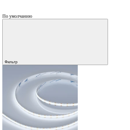
По умолчанию
Фильтр