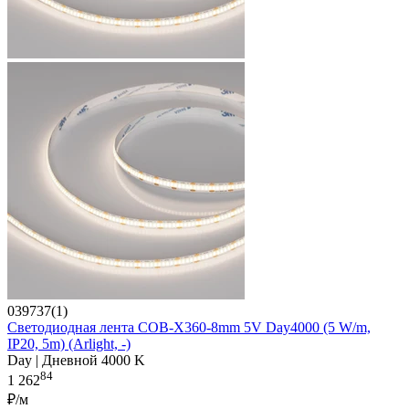
039737(1)
Светодиодная лента COB-X360-8mm 5V Day4000 (5 W/m,
IP20, 5m) (Arlight, -)
Day | Дневной 4000 K
84
1 262
₽/м