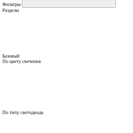
Фильтры
Разделы
Базовый
По цвету свечения
По типу светодиода