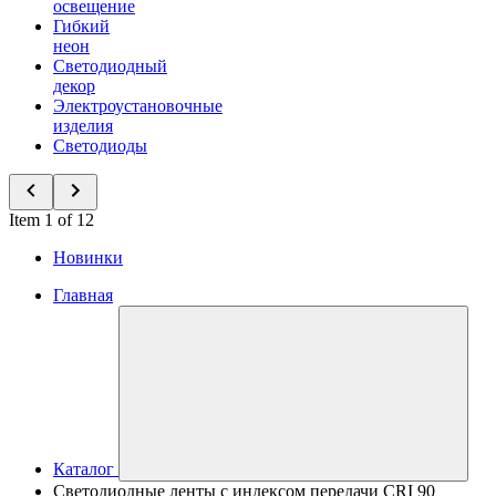
освещение
Гибкий
неон
Светодиодный
декор
Электроустановочные
изделия
Светодиоды
Item 1 of 12
Новинки
Главная
Каталог
Светодиодные ленты с индексом передачи CRI 90