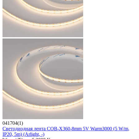
041704(1)
Светодиодная лента COB-X360-8mm 5V Warm3000 (5 W/m,
IP20, 5m) (Arlight, -)