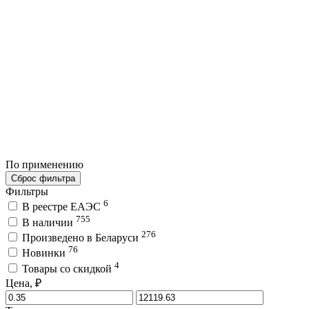
По применению
Сброс фильтра
Фильтры
6
В реестре ЕАЭС
755
В наличии
276
Произведено в Беларуси
76
Новинки
4
Товары со скидкой
Цена, ₽