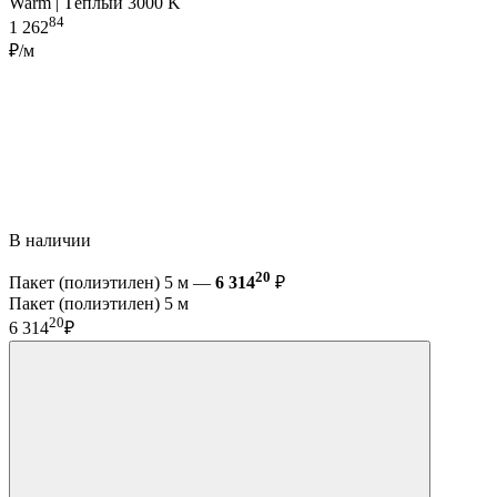
Warm | Тёплый 3000 K
84
1 262
₽/м
В наличии
20
Пакет (полиэтилен) 5 м —
6 314
₽
Пакет (полиэтилен) 5 м
20
6 314
₽