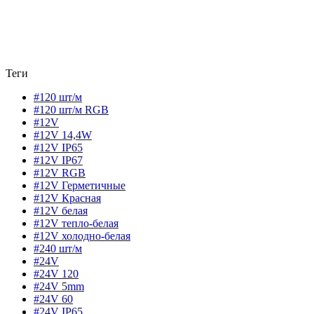
Теги
#120 шт/м
#120 шт/м RGB
#12V
#12V 14,4W
#12V IP65
#12V IP67
#12V RGB
#12V Герметичные
#12V Красная
#12V белая
#12V тепло-белая
#12V холодно-белая
#240 шт/м
#24V
#24V 120
#24V 5mm
#24V 60
#24V IP65