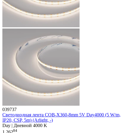
039737
Светодиодная лента COB-X360-8mm 5V Day4000 (5 W/m,
IP20, CSP, 5m) (Arlight, -)
Day | Дневной 4000 K
84
1 262