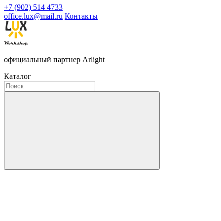
+7 (902) 514 4733
office.lux@mail.ru
Контакты
официальный партнер Arlight
Каталог