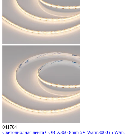
041704
Светодиодная лента COB-X360-8mm 5V Warm3000 (5 W/m,