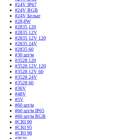
#24V IP67
#24V RGB
#24V Белые
#28,8W
#2835 120
#2835 12V
#2835 12V 120
#2835 24V
#2835 60
#30 шт/м
#3528 120
#3528 12V 120
#3528 12V 60
#3528 24V
#3528 60
#36V
#48V
#5V
#60 шт/м
#60 шт/м IP65
#60 шт/м RGB
#CRI 90
#CRI 95
#CRI 98
#IP20