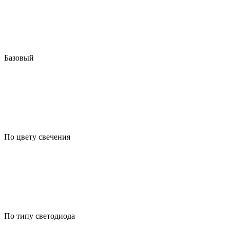
Базовый
По цвету свечения
По типу светодиода