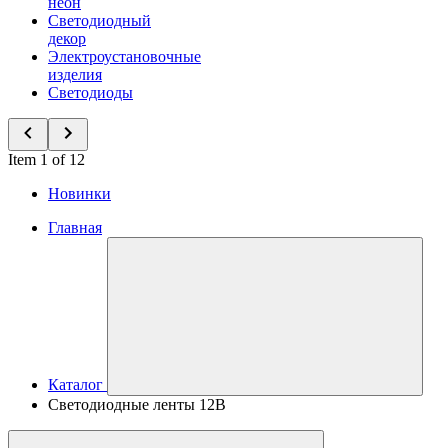
неон
Светодиодный
декор
Электроустановочные
изделия
Светодиоды
Item 1 of 12
Новинки
Главная
Каталог
Светодиодные ленты 12В