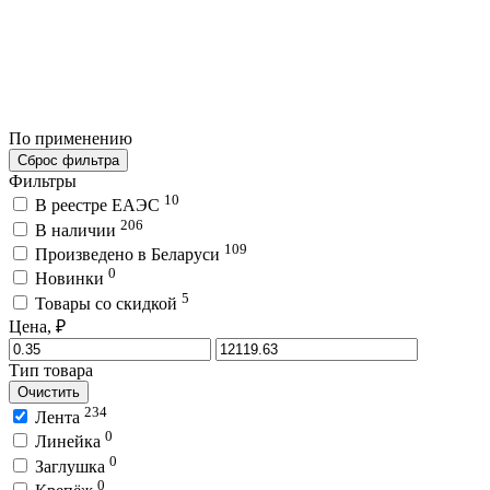
По применению
Сброс фильтра
Фильтры
10
В реестре ЕАЭС
206
В наличии
109
Произведено в Беларуси
0
Новинки
5
Товары со скидкой
Цена, ₽
Тип товара
Очистить
234
Лента
0
Линейка
0
Заглушка
0