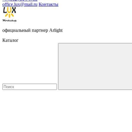
office.lux@mail.ru
Контакты
официальный партнер Arlight
Каталог