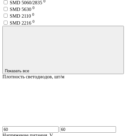
0
SMD 5060/2835
0
SMD 5630
0
SMD 2110
0
SMD 2216
Показать все
Плотность светодиодов, шт/м
Напряжение питания, V