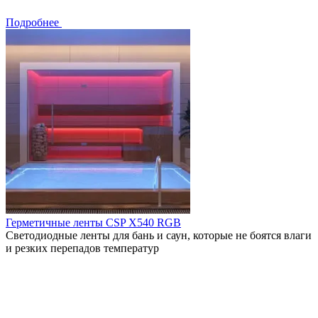
Подробнее
Герметичные ленты CSP X540 RGB
Светодиодные ленты для бань и саун, которые не боятся влаги
и резких перепадов температур