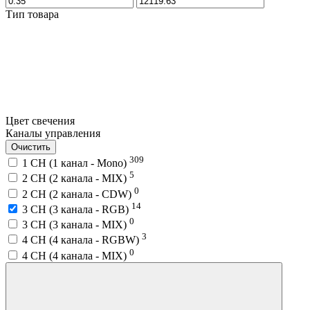
Тип товара
Цвет свечения
Каналы управления
Очистить
309
1 CH (1 канал - Mono)
5
2 CH (2 канала - MIX)
0
2 CH (2 канала - CDW)
14
3 CH (3 канала - RGB)
0
3 CH (3 канала - MIX)
3
4 CH (4 канала - RGBW)
0
4 CH (4 канала - MIX)