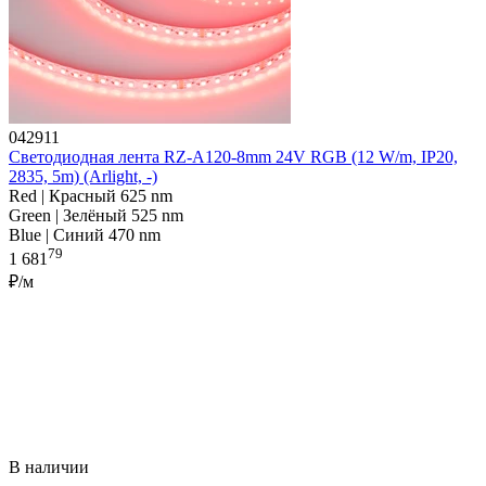
042911
Светодиодная лента RZ-A120-8mm 24V RGB (12 W/m, IP20,
2835, 5m) (Arlight, -)
Red | Красный 625 nm
Green | Зелёный 525 nm
Blue | Синий 470 nm
79
1 681
₽/м
В наличии