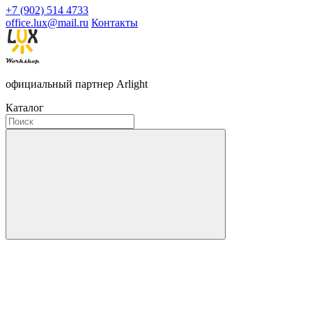
+7 (902) 514 4733
office.lux@mail.ru
Контакты
официальный партнер Arlight
Каталог