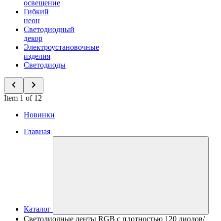
освещение
Гибкий
неон
Светодиодный
декор
Электроустановочные
изделия
Светодиоды
Item 1 of 12
Новинки
Главная
Каталог
Светодиодные ленты RGB с плотностью 120 диодов/