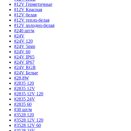
#12V Герметичные
#12V Красная
#12V белая
#12V тепло-белая
#12V холодно-белая
#240 шт/м
#24V
#24V 120
#24V 5mm
#24V 60
#24V IP65
#24V IP67
#24V RGB
#24V Белые
#28,8W
#2835 120
#2835 12V
#2835 12V 120
#2835 24V
#2835 60
#30 шт/м
#3528 120
#3528 12V 120
#3528 12V 60
#3528 24V