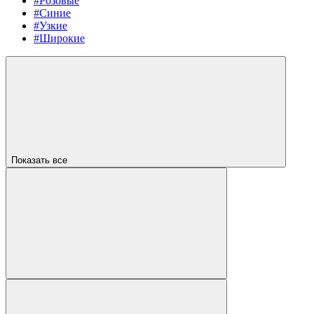
#Розовые
#Синие
#Узкие
#Широкие
Показать все