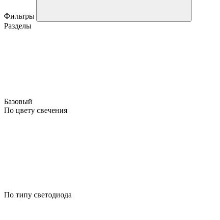
Фильтры
Разделы
Базовый
По цвету свечения
По типу светодиода