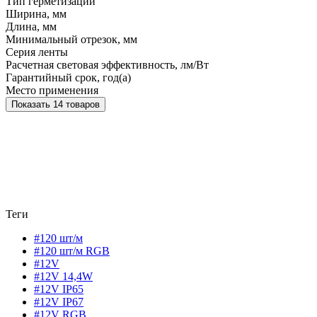
Тип герметизации
Ширина, мм
Длина, мм
Минимальный отрезок, мм
Серия ленты
Расчетная световая эффективность, лм/Вт
Гарантийный срок, год(а)
Место применения
Показать 14 товаров
Теги
#120 шт/м
#120 шт/м RGB
#12V
#12V 14,4W
#12V IP65
#12V IP67
#12V RGB