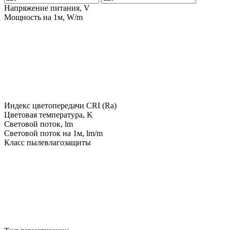
Напряжение питания, V
Мощность на 1м, W/m
Индекс цветопередачи CRI (Ra)
Цветовая температура, K
Световой поток, lm
Световой поток на 1м, lm/m
Класс пылевлагозащиты