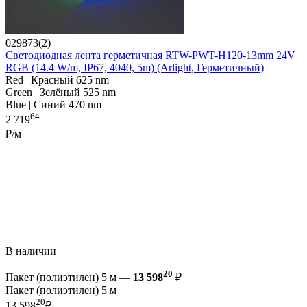
029873(2)
Светодиодная лента герметичная RTW-PWT-H120-13mm 24V
RGB (14.4 W/m, IP67, 4040, 5m) (Arlight, Герметичный)
Red | Красный 625 nm
Green | Зелёный 525 nm
Blue | Синий 470 nm
64
2 719
₽/м
В наличии
20
Пакет (полиэтилен) 5 м —
13 598
₽
Пакет (полиэтилен) 5 м
20
13 598
₽