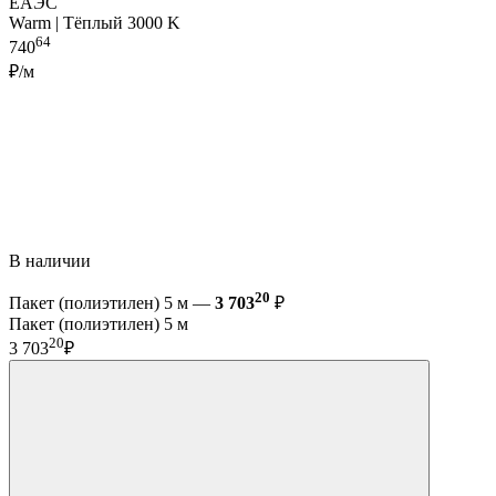
ЕАЭС
Warm | Тёплый 3000 K
64
740
₽/м
В наличии
20
Пакет (полиэтилен) 5 м —
3 703
₽
Пакет (полиэтилен) 5 м
20
3 703
₽