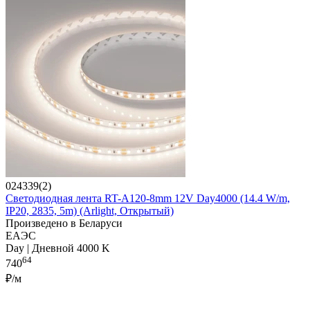
024339(2)
Светодиодная лента RT-A120-8mm 12V Day4000 (14.4 W/m,
IP20, 2835, 5m) (Arlight, Открытый)
Произведено в Беларуси
ЕАЭС
Day | Дневной 4000 K
64
740
₽/м