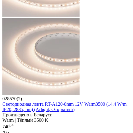
028570(2)
Светодиодная лента RT-A120-8mm 12V Warm3500 (14.4 W/m,
IP20, 2835, 5m) (Arlight, Открытый)
Произведено в Беларуси
Warm | Тёплый 3500 K
64
740