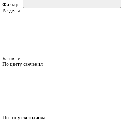
Фильтры
Разделы
Базовый
По цвету свечения
По типу светодиода