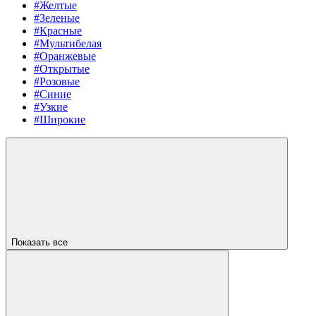
#Желтые
#Зеленые
#Красные
#Мультибелая
#Оранжевые
#Открытые
#Розовые
#Синие
#Узкие
#Широкие
Показать все