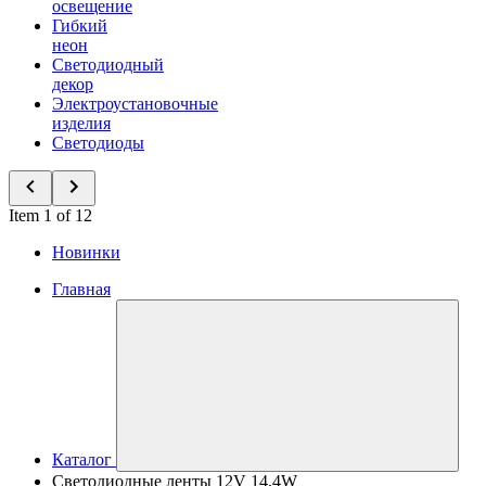
освещение
Гибкий
неон
Светодиодный
декор
Электроустановочные
изделия
Светодиоды
Item 1 of 12
Новинки
Главная
Каталог
Светодиодные ленты 12V 14,4W