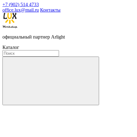
+7 (902) 514 4733
office.lux@mail.ru
Контакты
официальный партнер Arlight
Каталог