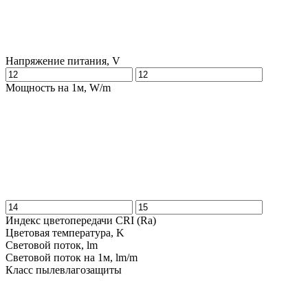
Напряжение питания, V
Мощность на 1м, W/m
Индекс цветопередачи CRI (Ra)
Цветовая температура, K
Световой поток, lm
Световой поток на 1м, lm/m
Класс пылевлагозащиты