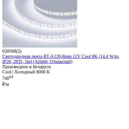
028568(2)
Светодиодная лента RT-A120-8mm 12V Cool 8K (14.4 W/m,
IP20, 2835, 5m) (Arlight, Открытый)
Произведено в Беларуси
Cool | Холодный 8000 K
64
740
₽/м