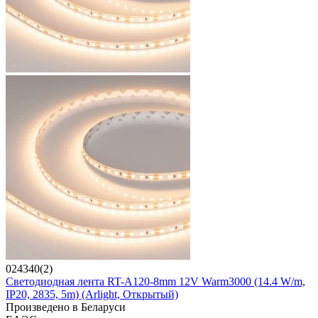
024340(2)
Светодиодная лента RT-A120-8mm 12V Warm3000 (14.4 W/m,
IP20, 2835, 5m) (Arlight, Открытый)
Произведено в Беларуси