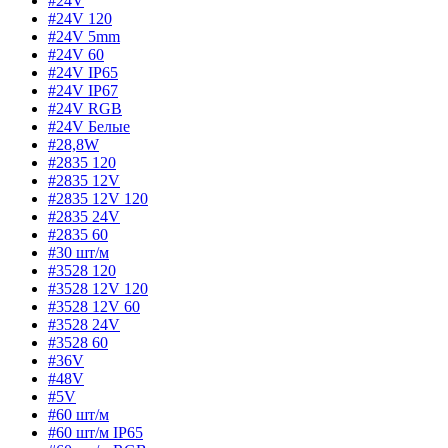
#24V
#24V 120
#24V 5mm
#24V 60
#24V IP65
#24V IP67
#24V RGB
#24V Белые
#28,8W
#2835 120
#2835 12V
#2835 12V 120
#2835 24V
#2835 60
#30 шт/м
#3528 120
#3528 12V 120
#3528 12V 60
#3528 24V
#3528 60
#36V
#48V
#5V
#60 шт/м
#60 шт/м IP65