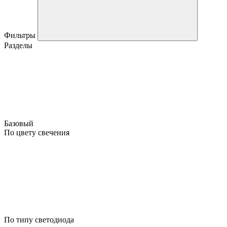
Фильтры
Разделы
Базовый
По цвету свечения
По типу светодиода