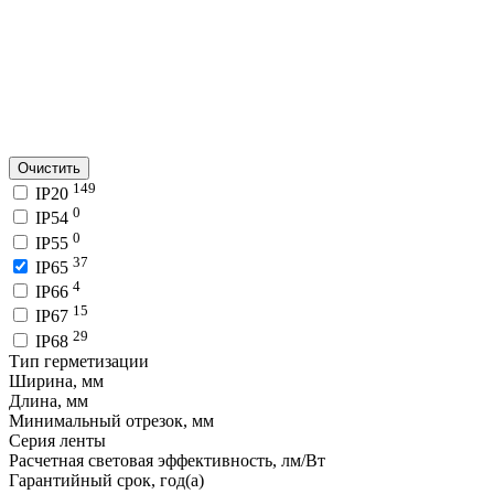
Очистить
149
IP20
0
IP54
0
IP55
37
IP65
4
IP66
15
IP67
29
IP68
Тип герметизации
Ширина, мм
Длина, мм
Минимальный отрезок, мм
Серия ленты
Расчетная световая эффективность, лм/Вт
Гарантийный срок, год(а)