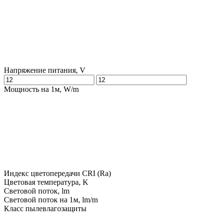
Напряжение питания, V
Мощность на 1м, W/m
Индекс цветопередачи CRI (Ra)
Цветовая температура, K
Световой поток, lm
Световой поток на 1м, lm/m
Класс пылевлагозащиты