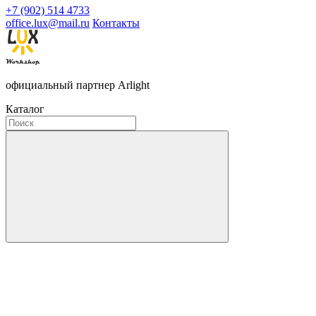
+7 (902) 514 4733
office.lux@mail.ru
Контакты
официальный партнер Arlight
Каталог