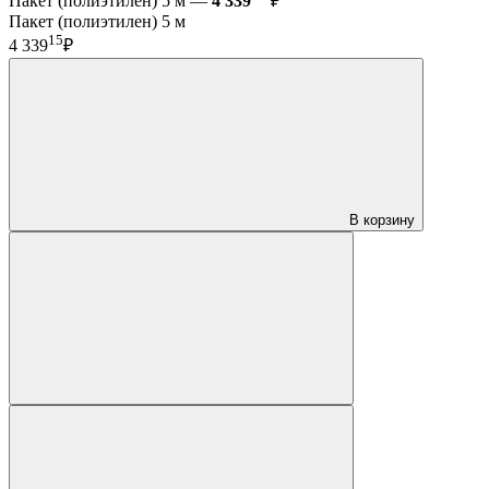
Пакет (полиэтилен) 5 м —
4 339
₽
Пакет (полиэтилен) 5 м
15
4 339
₽
В корзину