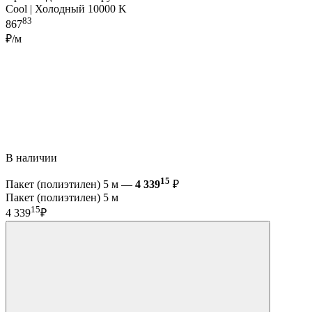
Cool | Холодный 10000 K
83
867
₽/м
В наличии
15
Пакет (полиэтилен) 5 м —
4 339
₽
Пакет (полиэтилен) 5 м
15
4 339
₽