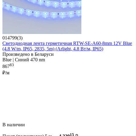
014799(3)
Светодиодная лента герметичная RTW-SE-A60-8mm 12V Blue
(4.8 W/m, IP65, 2835, 5m) (Arlight, 4.8 Вт/м, IP65)
Произведено в Беларуси
Blue | Синий 470 nm
83
867
₽/м
В наличии
15