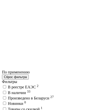
По применению
Сброс фильтра
Фильтры
2
В реестре ЕАЭС
33
В наличии
27
Произведено в Беларуси
0
Новинки
1
Товары со скидкой