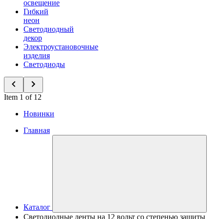
освещение
Гибкий
неон
Светодиодный
декор
Электроустановочные
изделия
Светодиоды
Item 1 of 12
Новинки
Главная
Каталог
Светодиодные ленты на 12 вольт со степенью защиты