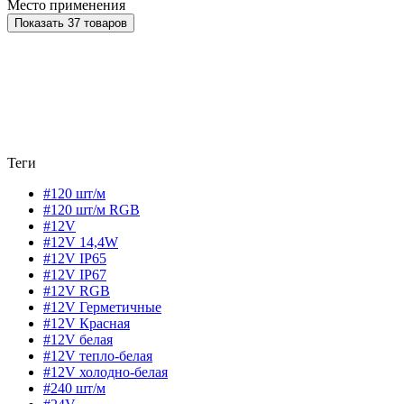
Место применения
Показать 37 товаров
Теги
#120 шт/м
#120 шт/м RGB
#12V
#12V 14,4W
#12V IP65
#12V IP67
#12V RGB
#12V Герметичные
#12V Красная
#12V белая
#12V тепло-белая
#12V холодно-белая
#240 шт/м