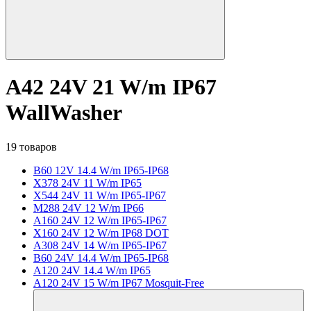
A42 24V 21 W/m IP67
WallWasher
19 товаров
B60 12V 14.4 W/m IP65-IP68
X378 24V 11 W/m IP65
X544 24V 11 W/m IP65-IP67
M288 24V 12 W/m IP66
A160 24V 12 W/m IP65-IP67
X160 24V 12 W/m IP68 DOT
A308 24V 14 W/m IP65-IP67
B60 24V 14.4 W/m IP65-IP68
A120 24V 14.4 W/m IP65
A120 24V 15 W/m IP67 Mosquit-Free