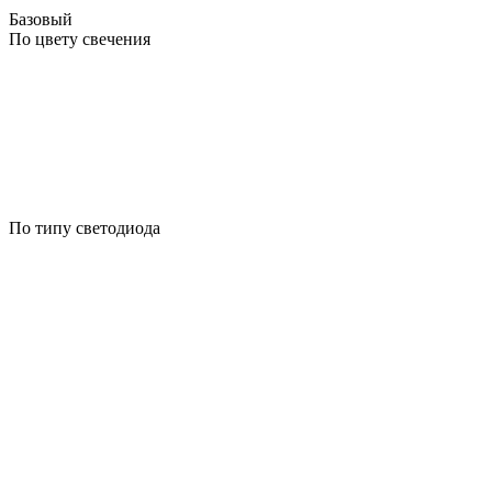
Базовый
По цвету свечения
По типу светодиода