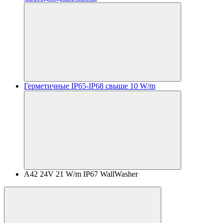
Герметичные IP65-IP68 свыше 10 W/m
A42 24V 21 W/m IP67 WallWasher