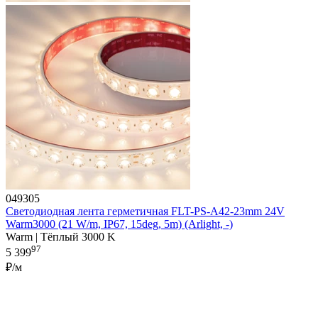
049305
Светодиодная лента герметичная FLT-PS-A42-23mm 24V
Warm3000 (21 W/m, IP67, 15deg, 5m) (Arlight, -)
Warm | Тёплый 3000 K
97
5 399
₽/м