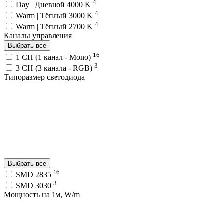
4
Day | Дневной 4000 K
4
Warm | Тёплый 3000 K
4
Warm | Тёплый 2700 K
Каналы управления
Выбрать все
16
1 CH (1 канал - Mono)
3
3 CH (3 канала - RGB)
Типоразмер светодиода
Выбрать все
16
SMD 2835
3
SMD 3030
Мощность на 1м, W/m