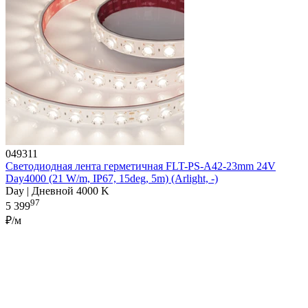
049311
Светодиодная лента герметичная FLT-PS-A42-23mm 24V
Day4000 (21 W/m, IP67, 15deg, 5m) (Arlight, -)
Day | Дневной 4000 K
97
5 399
₽/м