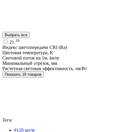
Выбрать все
19
21
Индекс цветопередачи CRI (Ra)
Цветовая температура, K
Световой поток на 1м, lm/m
Минимальный отрезок, мм
Расчетная световая эффективность, лм/Вт
Показать 19 товаров
Теги
#120 шт/м