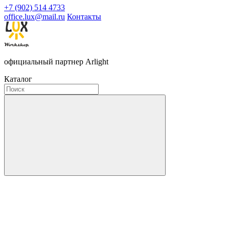
+7 (902) 514 4733
office.lux@mail.ru
Контакты
официальный партнер Arlight
Каталог