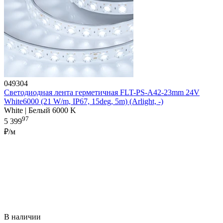
049304
Светодиодная лента герметичная FLT-PS-A42-23mm 24V
White6000 (21 W/m, IP67, 15deg, 5m) (Arlight, -)
White | Белый 6000 K
97
5 399
₽/м
В наличии