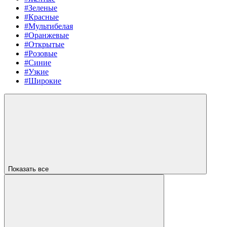
#Зеленые
#Красные
#Мультибелая
#Оранжевые
#Открытые
#Розовые
#Синие
#Узкие
#Широкие
Показать все