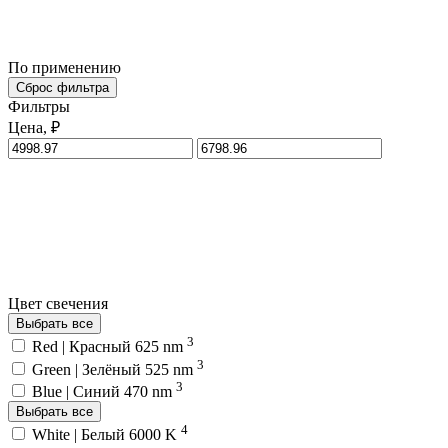
По применению
Сброс фильтра
Фильтры
Цена, ₽
Цвет свечения
Выбрать все
3
Red | Красный 625 nm
3
Green | Зелёный 525 nm
3
Blue | Синий 470 nm
Выбрать все
4
White | Белый 6000 K