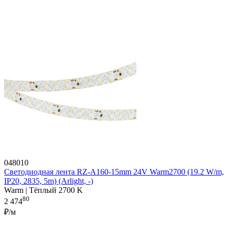
048010
Светодиодная лента RZ-A160-15mm 24V Warm2700 (19.2 W/m,
IP20, 2835, 5m) (Arlight, -)
Warm | Тёплый 2700 K
80
2 474
₽/м