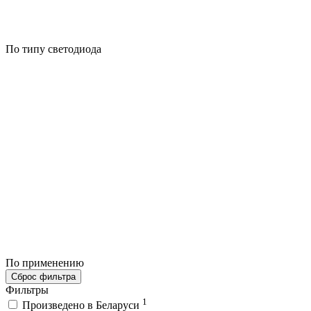
По типу светодиода
По применению
Сброс фильтра
Фильтры
1
Произведено в Беларуси