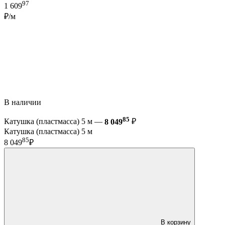
97
1 609
₽/м
В наличии
85
Катушка (пластмасса) 5 м —
8 049
₽
Катушка (пластмасса) 5 м
85
8 049
₽
В корзину