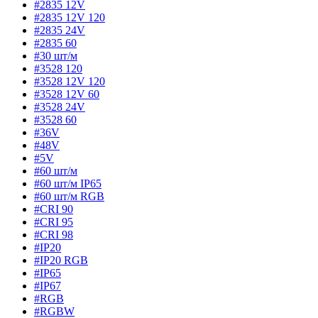
#2835 12V
#2835 12V 120
#2835 24V
#2835 60
#30 шт/м
#3528 120
#3528 12V 120
#3528 12V 60
#3528 24V
#3528 60
#36V
#48V
#5V
#60 шт/м
#60 шт/м IP65
#60 шт/м RGB
#CRI 90
#CRI 95
#CRI 98
#IP20
#IP20 RGB
#IP65
#IP67
#RGB
#RGBW