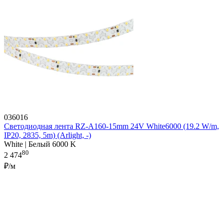
036016
Светодиодная лента RZ-A160-15mm 24V White6000 (19.2 W/m,
IP20, 2835, 5m) (Arlight, -)
White | Белый 6000 K
80
2 474
₽/м