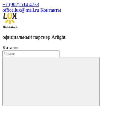
+7 (902) 514 4733
office.lux@mail.ru
Контакты
официальный партнер Arlight
Каталог