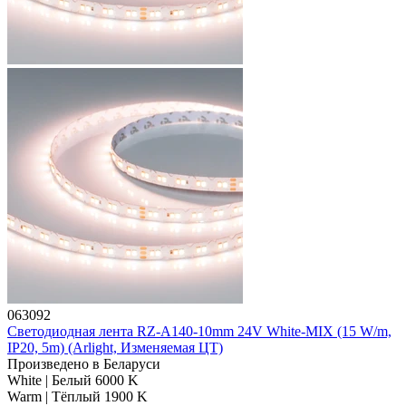
063092
Светодиодная лента RZ-A140-10mm 24V White-MIX (15 W/m,
IP20, 5m) (Arlight, Изменяемая ЦТ)
Произведено в Беларуси
White | Белый 6000 K
Warm | Тёплый 1900 K