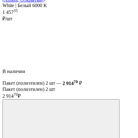
White | Белый 6000 K
35
1 457
₽/шт
В наличии
70
Пакет (полиэтилен) 2 шт —
2 914
₽
Пакет (полиэтилен) 2 шт
70
2 914
₽