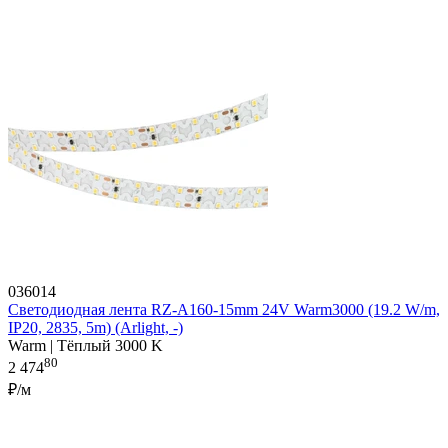
036014
Светодиодная лента RZ-A160-15mm 24V Warm3000 (19.2 W/m,
IP20, 2835, 5m) (Arlight, -)
Warm | Тёплый 3000 K
80
2 474
₽/м