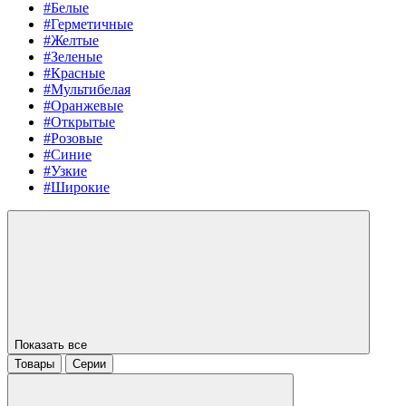
#Белые
#Герметичные
#Желтые
#Зеленые
#Красные
#Мультибелая
#Оранжевые
#Открытые
#Розовые
#Синие
#Узкие
#Широкие
Показать все
Товары
Серии