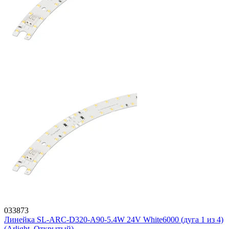
033873
Линейка SL-ARC-D320-A90-5.4W 24V White6000 (дуга 1 из 4)
(Arlight, Открытый)