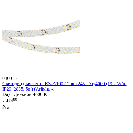
036015
Светодиодная лента RZ-A160-15mm 24V Day4000 (19.2 W/m,
IP20, 2835, 5m) (Arlight, -)
Day | Дневной 4000 K
80
2 474
₽/м