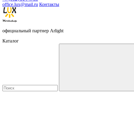
office.lux@mail.ru
Контакты
официальный партнер Arlight
Каталог