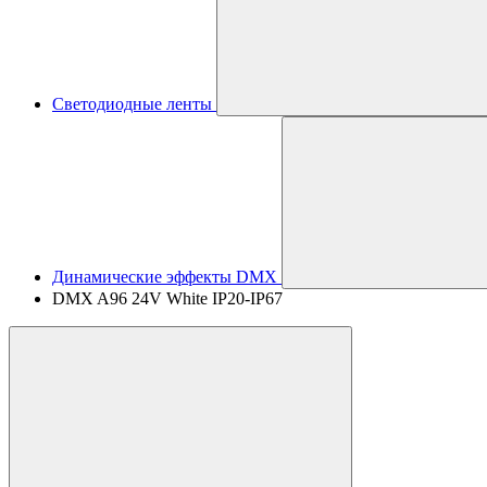
Светодиодные ленты
Динамические эффекты DMX
DMX A96 24V White IP20-IP67