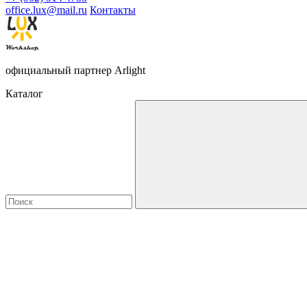
office.lux@mail.ru
Контакты
официальный партнер Arlight
Каталог