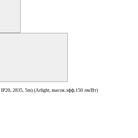
20, 2835, 5m) (Arlight, высок.эфф.150 лм/Вт)