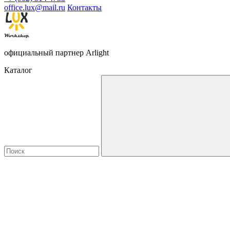
office.lux@mail.ru
Контакты
официальный партнер Arlight
Каталог