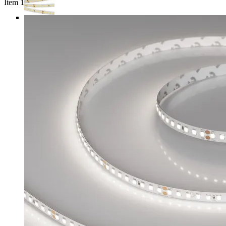
Item 1 of 4