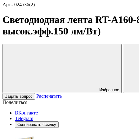
Арт.: 024536(2)
Светодиодная лента RT-A160-8
высок.эфф.150 лм/Вт)
Избранное
Распечатать
Задать вопрос
Поделиться
ВКонтакте
Telegram
Скопировать ссылку