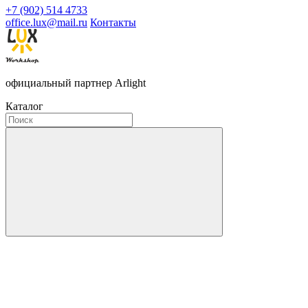
+7 (902) 514 4733
office.lux@mail.ru
Контакты
официальный партнер Arlight
Каталог