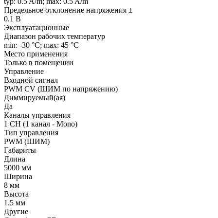
typ: 0.5 A/m; max: 0.5 A/m
Предельное отклонение напряжения ±
0.1 В
Эксплуатационные
Диапазон рабочих температур
min: -30 °C; max: 45 °C
Место применения
Только в помещении
Управление
Входной сигнал
PWM СV (ШИМ по напряжению)
Диммируемый(ая)
Да
Каналы управления
1 CH (1 канал - Mono)
Тип управления
PWM (ШИМ)
Габариты
Длина
5000 мм
Ширина
8 мм
Высота
1.5 мм
Другие