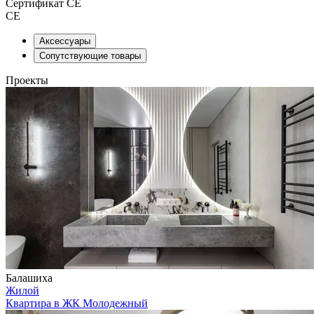
Сертификат CE
CE
Аксессуары
Сопутствующие товары
Проекты
Балашиха
Жилой
Квартира в ЖК Молодежный