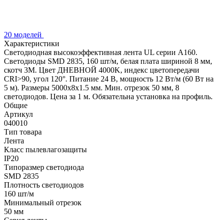
20 моделей
Характеристики
Светодиодная высокоэффективная лента UL серии A160.
Светодиоды SMD 2835, 160 шт/м, белая плата шириной 8 мм,
скотч 3M. Цвет ДНЕВНОЙ 4000K, индекс цветопередачи
CRI>90, угол 120°. Питание 24 В, мощность 12 Вт/м (60 Вт на
5 м). Размеры 5000x8x1.5 мм. Мин. отрезок 50 мм, 8
светодиодов. Цена за 1 м. Обязательна установка на профиль.
Общие
Артикул
040010
Тип товара
Лента
Класс пылевлагозащиты
IP20
Типоразмер светодиода
SMD 2835
Плотность светодиодов
160 шт/м
Минимальный отрезок
50 мм