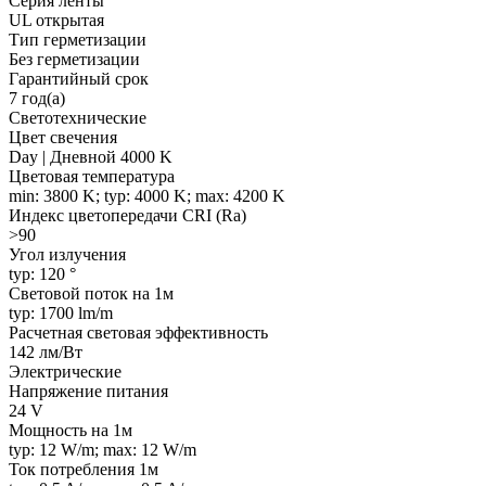
Серия ленты
UL открытая
Тип герметизации
Без герметизации
Гарантийный срок
7 год(а)
Светотехнические
Цвет свечения
Day | Дневной 4000 K
Цветовая температура
min: 3800 K; typ: 4000 K; max: 4200 K
Индекс цветопередачи CRI (Ra)
>90
Угол излучения
typ: 120 °
Световой поток на 1м
typ: 1700 lm/m
Расчетная световая эффективность
142 лм/Вт
Электрические
Напряжение питания
24 V
Мощность на 1м
typ: 12 W/m; max: 12 W/m
Ток потребления 1м