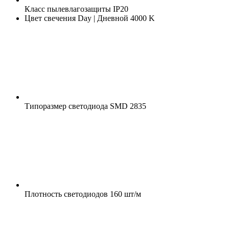
Класс пылевлагозащиты
IP20
Цвет свечения
Day | Дневной 4000 K
Типоразмер светодиода
SMD 2835
Плотность светодиодов
160 шт/м