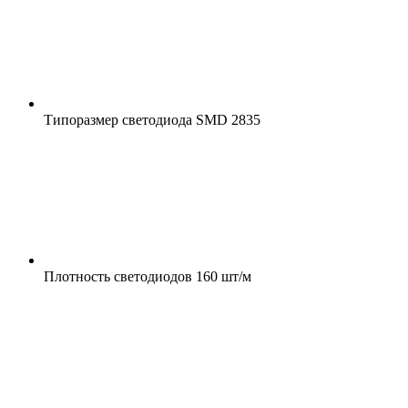
Типоразмер светодиода
SMD 2835
Плотность светодиодов
160 шт/м