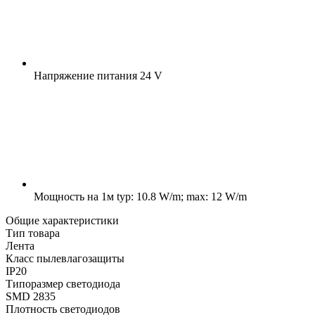
Напряжение питания
24 V
Мощность на 1м
typ: 10.8 W/m; max: 12 W/m
Общие характеристики
Тип товара
Лента
Класс пылевлагозащиты
IP20
Типоразмер светодиода
SMD 2835
Плотность светодиодов