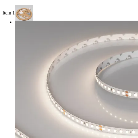
Item 1 of 4