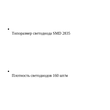
Типоразмер светодиода
SMD 2835
Плотность светодиодов
160 шт/м