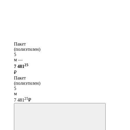
Пакет
(полиэтилен)
5
м —
25
7 481
₽
Пакет
(полиэтилен)
5
м
25
7 481
₽