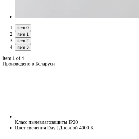
item 0
item 1
item 2
item 3
Item 1 of 4
Произведено в Беларуси
Класс пылевлагозащиты
IP20
Цвет свечения
Day | Дневной 4000 K