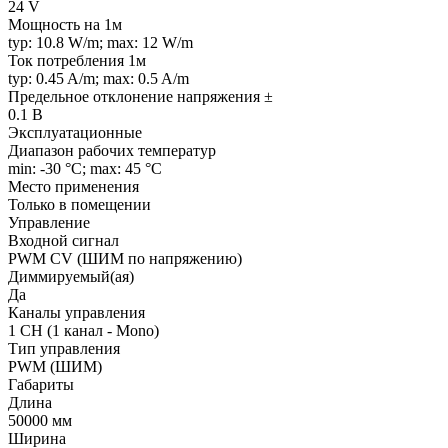
24 V
Мощность на 1м
typ: 10.8 W/m; max: 12 W/m
Ток потребления 1м
typ: 0.45 A/m; max: 0.5 A/m
Предельное отклонение напряжения ±
0.1 В
Эксплуатационные
Диапазон рабочих температур
min: -30 °C; max: 45 °C
Место применения
Только в помещении
Управление
Входной сигнал
PWM СV (ШИМ по напряжению)
Диммируемый(ая)
Да
Каналы управления
1 CH (1 канал - Mono)
Тип управления
PWM (ШИМ)
Габариты
Длина
50000 мм
Ширина