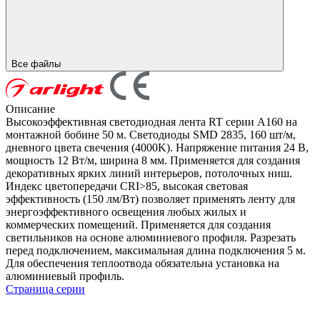
Все файлы
Описание
Высокоэффективная светодиодная лента RT серии A160 на
монтажной бобине 50 м. Светодиоды SMD 2835, 160 шт/м,
дневного цвета свечения (4000K). Напряжение питания 24 В,
мощность 12 Вт/м, ширина 8 мм. Применяется для создания
декоративных ярких линий интерьеров, потолочных ниш.
Индекс цветопередачи CRI>85, высокая световая
эффективность (150 лм/Вт) позволяет применять ленту для
энергоэффективного освещения любых жилых и
коммерческих помещений. Применяется для создания
светильников на основе алюминиевого профиля. Разрезать
перед подключением, максимальная длина подключения 5 м.
Для обеспечения теплоотвода обязательна установка на
алюминиевый профиль.
Страница серии