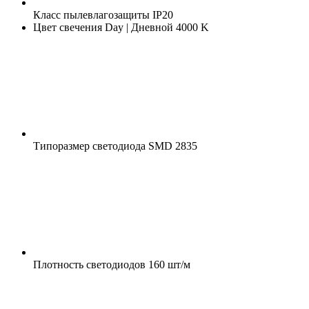
Класс пылевлагозащиты
IP20
Цвет свечения
Day | Дневной 4000 K
Типоразмер светодиода
SMD 2835
Плотность светодиодов
160 шт/м