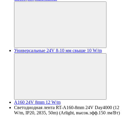
Универсальные 24V 8-10 мм свыше 10 W/m
A160 24V 8mm 12 W/m
Светодиодная лента RT-A160-8mm 24V Day4000 (12
W/m, IP20, 2835, 50m) (Arlight, высок.эфф.150 лм/Вт)