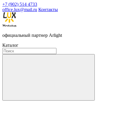
+7 (902) 514 4733
office.lux@mail.ru
Контакты
официальный партнер Arlight
Каталог