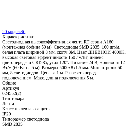
20 моделей
Характеристики
Светодиодная высокоэффективная лента RT серии A160
(монтажная бобина 50 м). Светодиоды SMD 2835, 160 шт/м,
белая плата шириной 8 мм, скотч 3M. Цвет ДНЕВНОЙ 4000K,
высокая световая эффективность 150 лм/Вт, индекс
цветопередачи CRI>85, угол 120°. Питание 24 В, мощность 12
Вт/м (60 Вт на 5 м). Размеры 5000x8x1.5 мм. Мин. отрезок 50
мм, 8 светодиодов. Цена за 1 м. Разрезать перед
подключением. Макс. длина подключения 5 м.
Общие
Артикул
024552(2)
Тип товара
Лента
Класс пылевлагозащиты
IP20
Типоразмер светодиода
SMD 2835