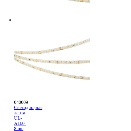
040009
Светодиодная
лента
UL-
A160-
8mm