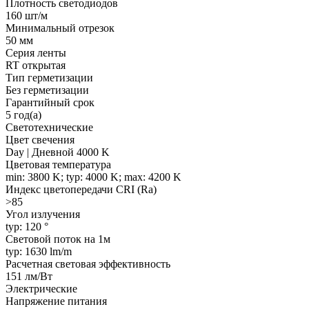
Плотность светодиодов
160 шт/м
Минимальный отрезок
50 мм
Серия ленты
RT открытая
Тип герметизации
Без герметизации
Гарантийный срок
5 год(а)
Светотехнические
Цвет свечения
Day | Дневной 4000 K
Цветовая температура
min: 3800 K; typ: 4000 K; max: 4200 K
Индекс цветопередачи CRI (Ra)
>85
Угол излучения
typ: 120 °
Световой поток на 1м
typ: 1630 lm/m
Расчетная световая эффективность
151 лм/Вт
Электрические
Напряжение питания