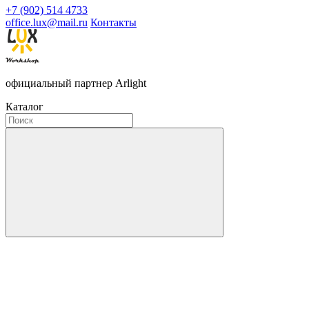
+7 (902) 514 4733
office.lux@mail.ru
Контакты
официальный партнер Arlight
Каталог