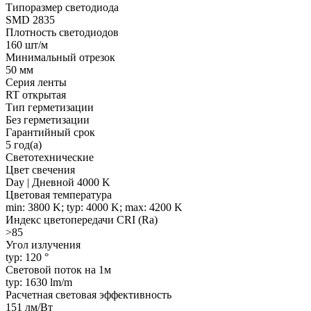
Типоразмер светодиода
SMD 2835
Плотность светодиодов
160 шт/м
Минимальный отрезок
50 мм
Серия ленты
RT открытая
Тип герметизации
Без герметизации
Гарантийный срок
5 год(а)
Светотехнические
Цвет свечения
Day | Дневной 4000 K
Цветовая температура
min: 3800 K; typ: 4000 K; max: 4200 K
Индекс цветопередачи CRI (Ra)
>85
Угол излучения
typ: 120 °
Световой поток на 1м
typ: 1630 lm/m
Расчетная световая эффективность
151 лм/Вт