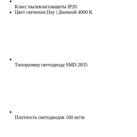
Класс пылевлагозащиты
IP20
Цвет свечения
Day | Дневной 4000 K
Типоразмер светодиода
SMD 2835
Плотность светодиодов
160 шт/м