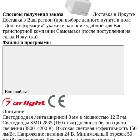
Способы получения заказа
Доставка в Иркутск
Доставка в Ваш регион (при выборе данного пункта в поле
"Доп. информация" укажите название удобной для Вас
транспортной компании
Самовывоз (после поступления на
склад Иркутска)
Файлы и программы
Все файлы
Описание
Светодиодная лента шириной 8 мм и мощностью 12 Вт/м.
Светодиоды SMD 2835 (160 шт/м) дневного белого цвета
свечения (3800–4200 К). Высокая световая эффективность 150
лм/Вт. Напряжение питания 24 В. Минимальный отрезок 50
мм (8 светодиодов). Для основного и декоративного