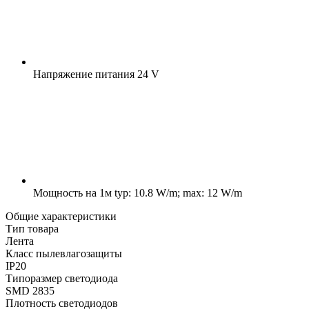
Напряжение питания
24 V
Мощность на 1м
typ: 10.8 W/m; max: 12 W/m
Общие характеристики
Тип товара
Лента
Класс пылевлагозащиты
IP20
Типоразмер светодиода
SMD 2835
Плотность светодиодов