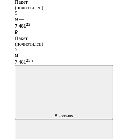
Пакет
(полиэтилен)
5
м —
25
7 481
₽
Пакет
(полиэтилен)
5
м
25
7 481
₽
В корзину