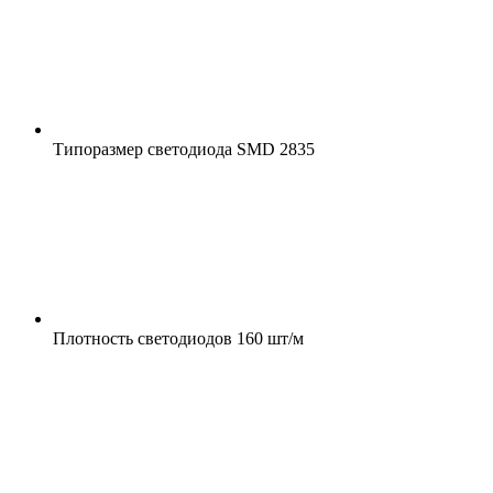
Типоразмер светодиода
SMD 2835
Плотность светодиодов
160 шт/м