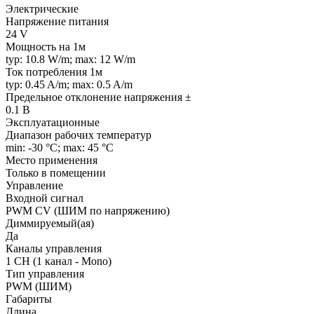
Электрические
Напряжение питания
24 V
Мощность на 1м
typ: 10.8 W/m; max: 12 W/m
Ток потребления 1м
typ: 0.45 A/m; max: 0.5 A/m
Предельное отклонение напряжения ±
0.1 В
Эксплуатационные
Диапазон рабочих температур
min: -30 °C; max: 45 °C
Место применения
Только в помещении
Управление
Входной сигнал
PWM СV (ШИМ по напряжению)
Диммируемый(ая)
Да
Каналы управления
1 CH (1 канал - Mono)
Тип управления
PWM (ШИМ)
Габариты
Длина