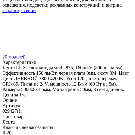
освещения, подсветки рекламных конструкций и витрин.
Страница серии
20 моделей
Характеристики
Лента LUX, светодиоды smd 2835, 160шт/м (800шт на 5м).
Эффективность 150 лм/Вт, черная плата 8мм, скотч 3М. Цвет
Цвет ДНЕВНОЙ 3800-4200K. Угол 120°, цветопередача
CRI>85. Питание 24V, мощность 12 Вт/м (60 Вт на 5м).
Размеры 5000х8х1.5мм. Мин.отрезок 50мм, 8 светодиодов.
Цена за 1м.
Общие
Артикул
029427(1)
Тип товара
Лента
Класс пылевлагозащиты
IP20