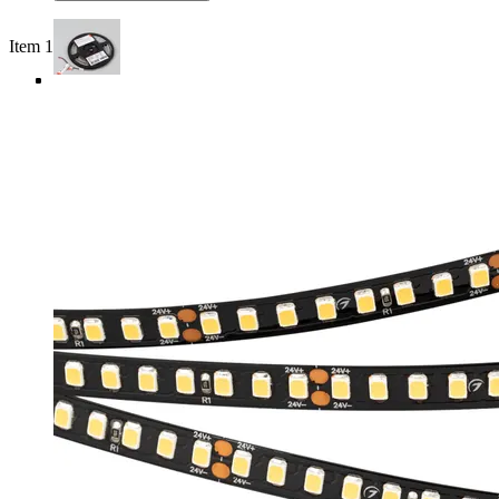
Item 1 of 4