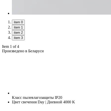
item 0
item 1
item 2
item 3
Item 1 of 4
Произведено в Беларуси
Класс пылевлагозащиты
IP20
Цвет свечения
Day | Дневной 4000 K