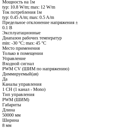
Мощность на 1м
typ: 10.8 W/m; max: 12 W/m
Ток потребления 1м
typ: 0.45 A/m; max: 0.5 A/m
Предельное отклонение напряжения ±
0.1 В
Эксплуатационные
Диапазон рабочих температур
min: -30 °C; max: 45 °C
Место применения
Только в помещении
Управление
Входной сигнал
PWM СV (ШИМ по напряжению)
Диммируемый(ая)
Да
Каналы управления
1 CH (1 канал - Mono)
Тип управления
PWM (ШИМ)
Габариты
Длина
50000 мм
Ширина
8 мм