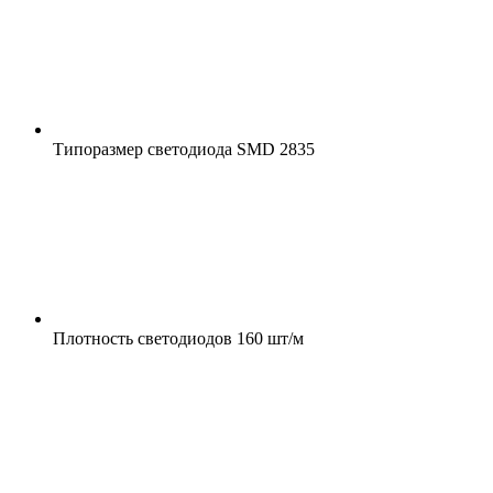
Типоразмер светодиода
SMD 2835
Плотность светодиодов
160 шт/м