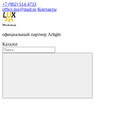
+7 (902) 514 4733
office.lux@mail.ru
Контакты
официальный партнер Arlight
Каталог