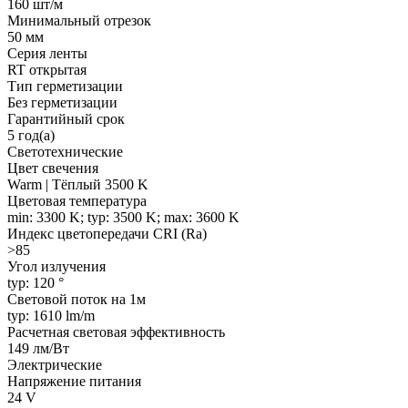
160 шт/м
Минимальный отрезок
50 мм
Серия ленты
RT открытая
Тип герметизации
Без герметизации
Гарантийный срок
5 год(а)
Светотехнические
Цвет свечения
Warm | Тёплый 3500 K
Цветовая температура
min: 3300 K; typ: 3500 K; max: 3600 K
Индекс цветопередачи CRI (Ra)
>85
Угол излучения
typ: 120 °
Световой поток на 1м
typ: 1610 lm/m
Расчетная световая эффективность
149 лм/Вт
Электрические
Напряжение питания
24 V