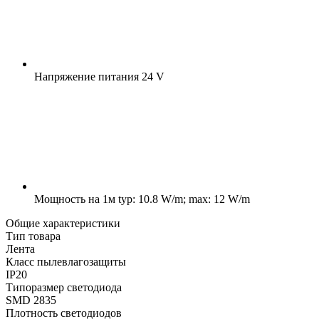
Напряжение питания
24 V
Мощность на 1м
typ: 10.8 W/m; max: 12 W/m
Общие характеристики
Тип товара
Лента
Класс пылевлагозащиты
IP20
Типоразмер светодиода
SMD 2835
Плотность светодиодов