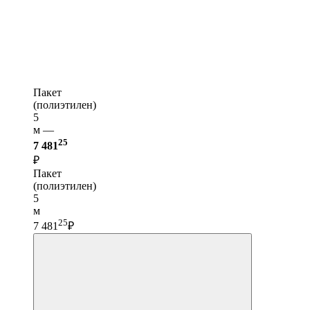
Пакет
(полиэтилен)
5
м —
25
7 481
₽
Пакет
(полиэтилен)
5
м
25
7 481
₽