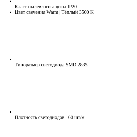
Класс пылевлагозащиты
IP20
Цвет свечения
Warm | Тёплый 3500 K
Типоразмер светодиода
SMD 2835
Плотность светодиодов
160 шт/м