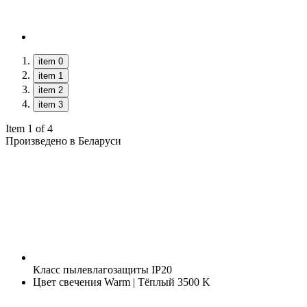
item 0
item 1
item 2
item 3
Item 1 of 4
Произведено в Беларуси
Класс пылевлагозащиты
IP20
Цвет свечения
Warm | Тёплый 3500 K