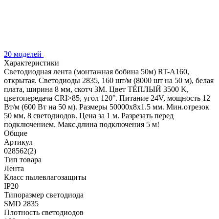
20 моделей
Характеристики
Светодиодная лента (монтажная бобина 50м) RT-A160,
открытая. Светодиоды 2835, 160 шт/м (8000 шт на 50 м), белая
плата, ширина 8 мм, скотч 3M. Цвет ТЁПЛЫЙ 3500 K,
цветопередача CRI>85, угол 120°. Питание 24V, мощность 12
Вт/м (600 Вт на 50 м). Размеры 50000x8x1.5 мм. Мин.отрезок
50 мм, 8 светодиодов. Цена за 1 м. Разрезать перед
подключением. Макс.длина подключения 5 м!
Общие
Артикул
028562(2)
Тип товара
Лента
Класс пылевлагозащиты
IP20
Типоразмер светодиода
SMD 2835
Плотность светодиодов