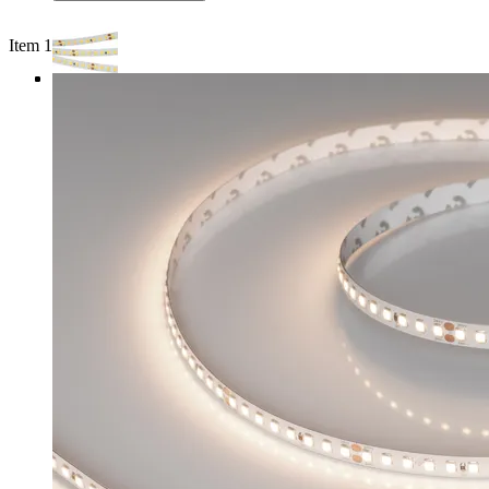
Item 1 of 4