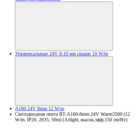
Универсальные 24V 8-10 мм свыше 10 W/m
A160 24V 8mm 12 W/m
Светодиодная лента RT-A160-8mm 24V Warm3500 (12
W/m, IP20, 2835, 50m) (Arlight, высок.эфф.150 лм/Вт)