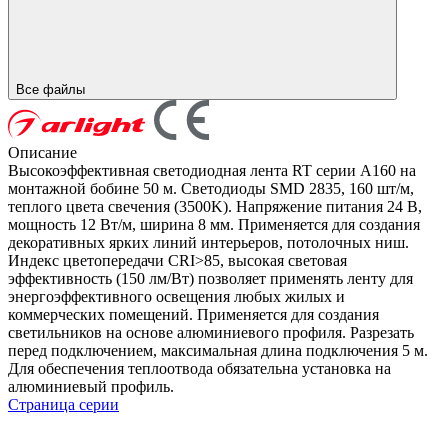
Все файлы
Описание
Высокоэффективная светодиодная лента RT серии A160 на
монтажной бобине 50 м. Светодиоды SMD 2835, 160 шт/м,
теплого цвета свечения (3500K). Напряжение питания 24 В,
мощность 12 Вт/м, ширина 8 мм. Применяется для создания
декоративных ярких линий интерьеров, потолочных ниш.
Индекс цветопередачи CRI>85, высокая световая
эффективность (150 лм/Вт) позволяет применять ленту для
энергоэффективного освещения любых жилых и
коммерческих помещений. Применяется для создания
светильников на основе алюминиевого профиля. Разрезать
перед подключением, максимальная длина подключения 5 м.
Для обеспечения теплоотвода обязательна установка на
алюминиевый профиль.
Страница серии