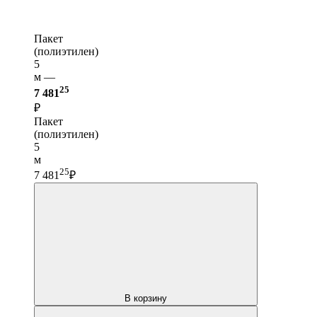
Пакет
(полиэтилен)
5
м —
25
7 481
₽
Пакет
(полиэтилен)
5
м
25
7 481
₽
В корзину