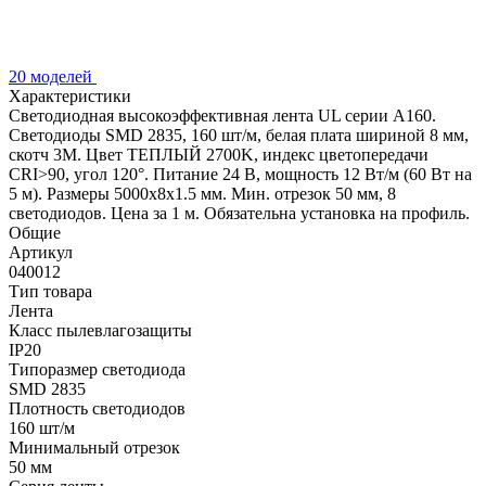
20 моделей
Характеристики
Светодиодная высокоэффективная лента UL серии A160.
Светодиоды SMD 2835, 160 шт/м, белая плата шириной 8 мм,
скотч 3M. Цвет ТЕПЛЫЙ 2700K, индекс цветопередачи
CRI>90, угол 120°. Питание 24 В, мощность 12 Вт/м (60 Вт на
5 м). Размеры 5000x8x1.5 мм. Мин. отрезок 50 мм, 8
светодиодов. Цена за 1 м. Обязательна установка на профиль.
Общие
Артикул
040012
Тип товара
Лента
Класс пылевлагозащиты
IP20
Типоразмер светодиода
SMD 2835
Плотность светодиодов
160 шт/м
Минимальный отрезок
50 мм