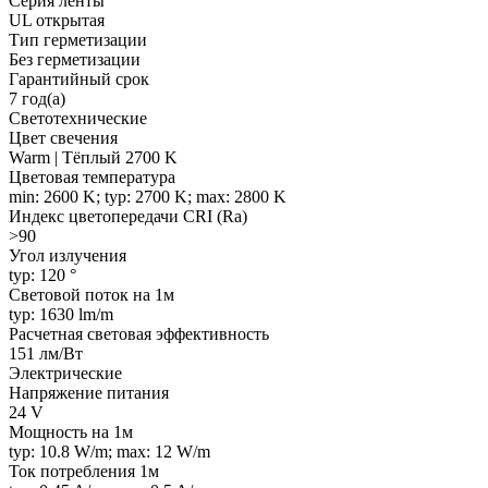
Серия ленты
UL открытая
Тип герметизации
Без герметизации
Гарантийный срок
7 год(а)
Светотехнические
Цвет свечения
Warm | Тёплый 2700 K
Цветовая температура
min: 2600 K; typ: 2700 K; max: 2800 K
Индекс цветопередачи CRI (Ra)
>90
Угол излучения
typ: 120 °
Световой поток на 1м
typ: 1630 lm/m
Расчетная световая эффективность
151 лм/Вт
Электрические
Напряжение питания
24 V
Мощность на 1м
typ: 10.8 W/m; max: 12 W/m
Ток потребления 1м