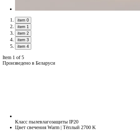
item 0
item 1
item 2
item 3
item 4
Item 1 of 5
Произведено в Беларуси
Класс пылевлагозащиты
IP20
Цвет свечения
Warm | Тёплый 2700 K