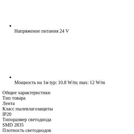
Напряжение питания
24 V
Мощность на 1м
typ: 10.8 W/m; max: 12 W/m
Общие характеристики
Тип товара
Лента
Класс пылевлагозащиты
IP20
Типоразмер светодиода
SMD 2835
Плотность светодиодов