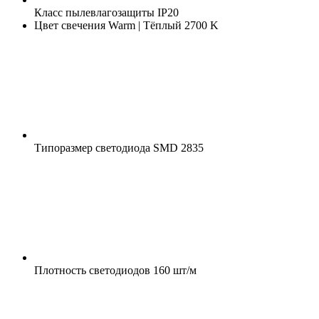
Класс пылевлагозащиты
IP20
Цвет свечения
Warm | Тёплый 2700 K
Типоразмер светодиода
SMD 2835
Плотность светодиодов
160 шт/м