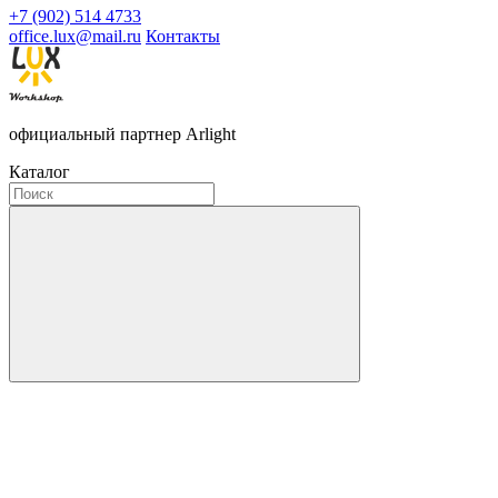
+7 (902) 514 4733
office.lux@mail.ru
Контакты
официальный партнер Arlight
Каталог