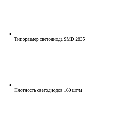
Типоразмер светодиода
SMD 2835
Плотность светодиодов
160 шт/м