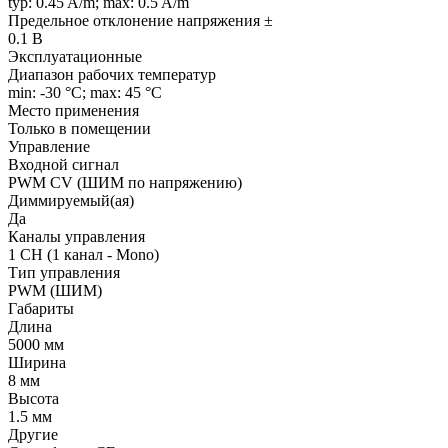
typ: 0.45 A/m; max: 0.5 A/m
Предельное отклонение напряжения ±
0.1 В
Эксплуатационные
Диапазон рабочих температур
min: -30 °C; max: 45 °C
Место применения
Только в помещении
Управление
Входной сигнал
PWM СV (ШИМ по напряжению)
Диммируемый(ая)
Да
Каналы управления
1 CH (1 канал - Mono)
Тип управления
PWM (ШИМ)
Габариты
Длина
5000 мм
Ширина
8 мм
Высота
1.5 мм
Другие