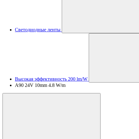
Светодиодные ленты
Высокая эффективность 200 lm/W
A90 24V 10mm 4.8 W/m