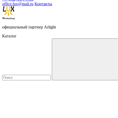
office.lux@mail.ru
Контакты
официальный партнер Arlight
Каталог