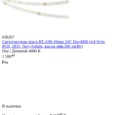
036207
Светодиодная лента RT-A90-10mm 24V Day4000 (4.8 W/m,
IP20, 2835, 5m) (Arlight, высок.эфф.200 лм/Вт)
Day | Дневной 4000 K
49
1 599
₽/м
В наличии
45