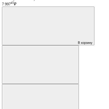
45
7 997
₽
В корзину