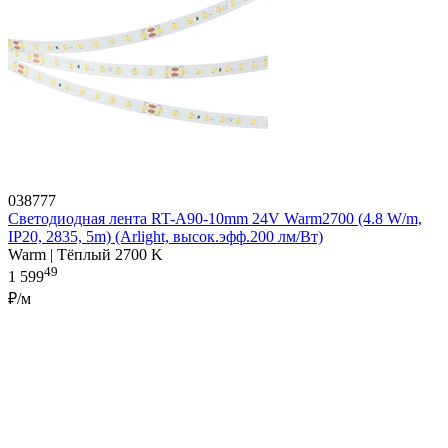
038777
Светодиодная лента RT-A90-10mm 24V Warm2700 (4.8 W/m,
IP20, 2835, 5m) (Arlight, высок.эфф.200 лм/Вт)
Warm | Тёплый 2700 K
49
1 599
₽/м