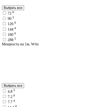
Выбрать все
6
72
5
90
6
126
4
144
6
180
5
288
Мощность на 1м, W/m
Выбрать все
5
4.8
6
7.2
4
7.7
6