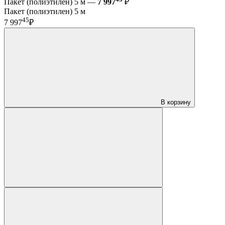
Пакет (полиэтилен) 5 м —
7 997
₽
Пакет (полиэтилен) 5 м
45
7 997
₽
В корзину