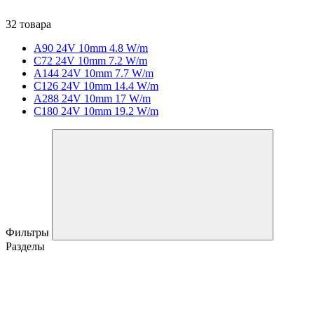
32 товара
A90 24V 10mm 4.8 W/m
C72 24V 10mm 7.2 W/m
A144 24V 10mm 7.7 W/m
C126 24V 10mm 14.4 W/m
A288 24V 10mm 17 W/m
C180 24V 10mm 19.2 W/m
Фильтры
Разделы