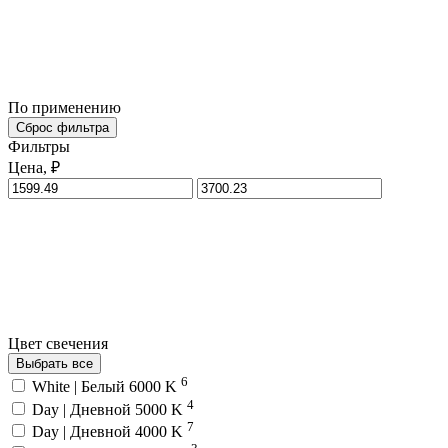
По применению
Сброс фильтра
Фильтры
Цена, ₽
Цвет свечения
Выбрать все
6
White | Белый 6000 K
4
Day | Дневной 5000 K
7
Day | Дневной 4000 K