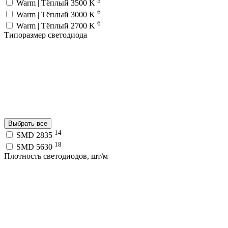
3
Warm | Тёплый 3500 K
6
Warm | Тёплый 3000 K
6
Warm | Тёплый 2700 K
Типоразмер светодиода
Выбрать все
14
SMD 2835
18
SMD 5630
Плотность светодиодов, шт/м