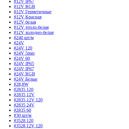
#12V IP67
#12V RGB
#12V Герметичные
#12V Красная
#12V белая
#12V тепло-белая
#12V холодно-белая
#240 шт/м
#24V
#24V 120
#24V 5mm
#24V 60
#24V IP65
#24V IP67
#24V RGB
#24V Белые
#28,8W
#2835 120
#2835 12V
#2835 12V 120
#2835 24V
#2835 60
#30 шт/м
#3528 120
#3528 12V 120