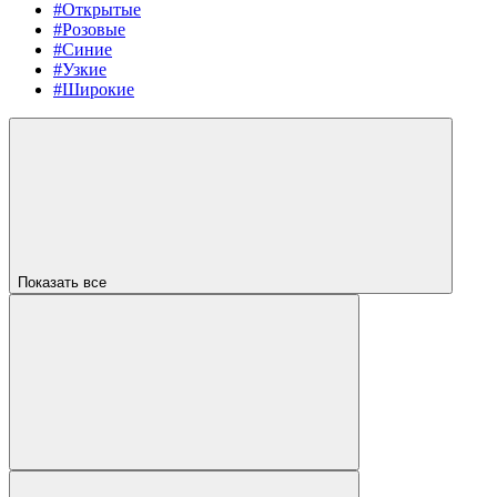
#Открытые
#Розовые
#Синие
#Узкие
#Широкие
Показать все