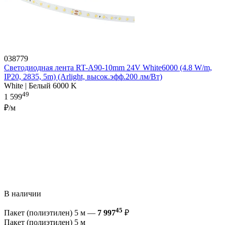
038779
Светодиодная лента RT-A90-10mm 24V White6000 (4.8 W/m,
IP20, 2835, 5m) (Arlight, высок.эфф.200 лм/Вт)
White | Белый 6000 K
49
1 599
₽/м
В наличии
45
Пакет (полиэтилен) 5 м —
7 997
₽
Пакет (полиэтилен) 5 м