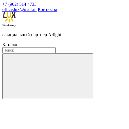
+7 (902) 514 4733
office.lux@mail.ru
Контакты
официальный партнер Arlight
Каталог