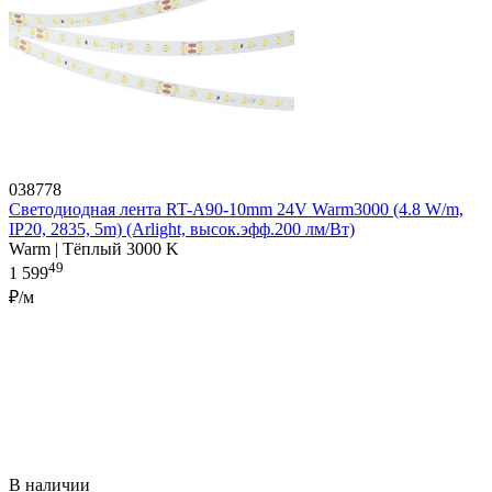
038778
Светодиодная лента RT-A90-10mm 24V Warm3000 (4.8 W/m,
IP20, 2835, 5m) (Arlight, высок.эфф.200 лм/Вт)
Warm | Тёплый 3000 K
49
1 599
₽/м
В наличии