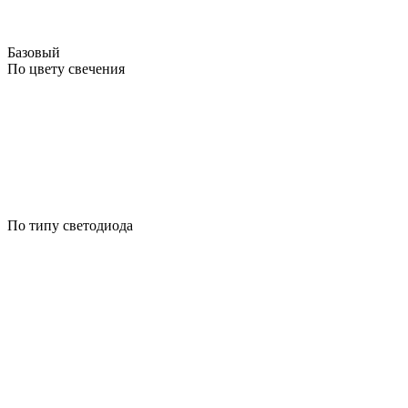
Базовый
По цвету свечения
По типу светодиода